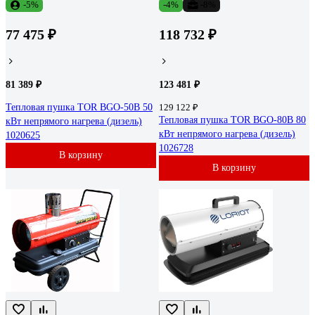
-5%
-4%
-8%
77 475 ₽
118 732 ₽
81 389 ₽
123 481 ₽
Тепловая пушка TOR BGO-50B 50
129 122 ₽
Тепловая пушка TOR BGO-80B 80
кВт непрямого нагрева (дизель)
кВт непрямого нагрева (дизель)
1020625
1026728
В корзину
В корзину