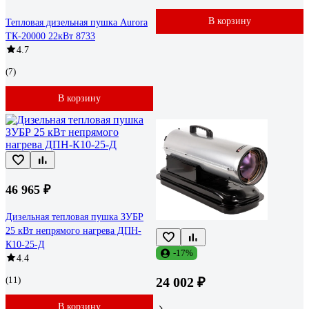
В корзину
Тепловая дизельная пушка Aurora
ТК-20000 22кВт 8733
4.7
(7)
В корзину
46 965 ₽
Дизельная тепловая пушка ЗУБР
25 кВт непрямого нагрева ДПН-
К10-25-Д
-17%
4.4
(11)
24 002 ₽
В корзину