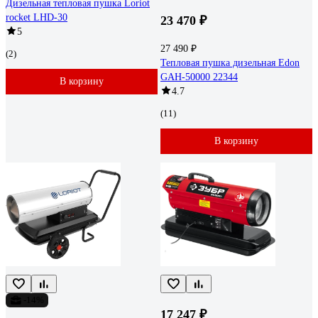
Дизельная тепловая пушка Loriot
rocket LHD-30
23 470 ₽
5
27 490 ₽
(2)
Тепловая пушка дизельная Edon
GAH-50000 22344
В корзину
4.7
(11)
В корзину
-14%
17 247 ₽