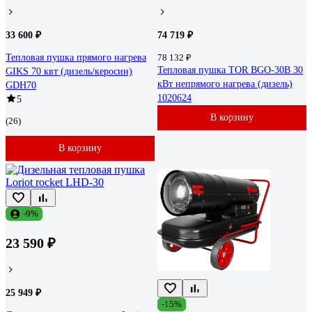
33 600 ₽
74 719 ₽
Тепловая пушка прямого нагрева
78 132 ₽
Тепловая пушка TOR BGO-30B 30
GIKS 70 квт (дизель/керосин)
кВт непрямого нагрева (дизель)
GDH70
1020624
5
В корзину
(26)
В корзину
-9%
23 590 ₽
25 949 ₽
-15%