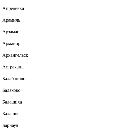
Апрелевка
Арамиль
Арзамас
Армавир
Архангельск
Астрахань
Балабаново
Балаково
Балашиха
Балашов
Барнаул