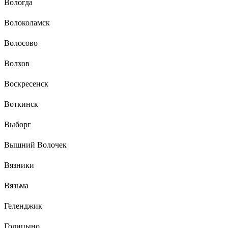
Вологда
Волоколамск
Волосово
Волхов
Воскресенск
Воткинск
Выборг
Вышний Волочек
Вязники
Вязьма
Геленджик
Голицыно