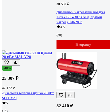
30 550 ₽
Дизельный нагреватель воздуха
Zitrek BFG-30 (30кВт, прямой
нагрев) 070-2803
4.5
(30)
В корзину
-40%
25 307 ₽
42 172 ₽
Дизельная тепловая пушка 20 кВт
SIAL Y20
5
82 410 ₽
(15)