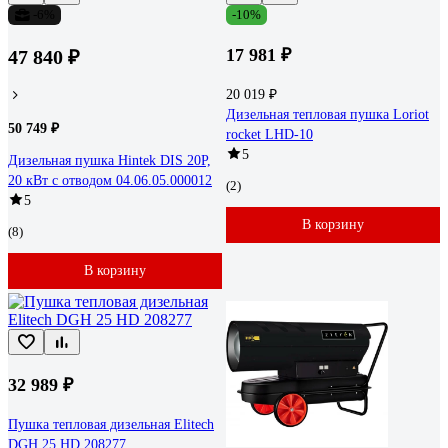
-6%
-10%
17 981 ₽
47 840 ₽
20 019 ₽
Дизельная тепловая пушка Loriot
50 749 ₽
rocket LHD-10
5
Дизельная пушка Hintek DIS 20P,
20 кВт с отводом 04.06.05.000012
(2)
5
В корзину
(8)
В корзину
32 989 ₽
Пушка тепловая дизельная Elitech
DGH 25 HD 208277