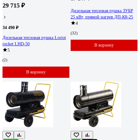
29 715 ₽
Дизельная тепловая пушка ЗУБР
25 кВт, прямой нагрев ДП-К8-25
4
34 490 ₽
(32)
Дизельная тепловая пушка Loriot
rocket LHD-50
В корзину
5
(2)
В корзину