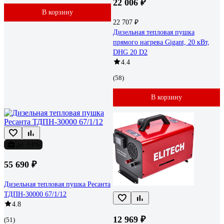
22 006 ₽
В корзину
22 707 ₽
Дизельная тепловая пушка
прямого нагрева Gigant, 20 кВт,
DHG 20 D2
4.4
(58)
В корзину
до -14%
55 690 ₽
Дизельная тепловая пушка Ресанта
ТДПН-30000 67/1/12
4.8
12 969 ₽
(51)