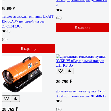
55 кВт, прямой нагрев ДП-К8-55-
Д
63 280 ₽
4
Тепловая дизельная пушка BRAIT
(32)
BR-56AIW непрямой нагрев
25.01.013.076
В корзину
4.8
(70)
В корзину
20 790 ₽
Дизельная тепловая пушка ЗУБР
35 кВт, прямой нагрев ДП-К8-35
4
28 769 ₽
(32)