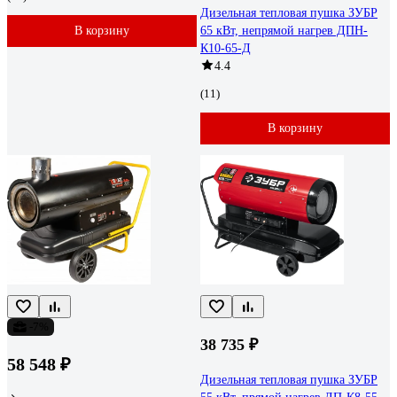
Дизельная тепловая пушка ЗУБР
В корзину
65 кВт, непрямой нагрев ДПН-
К10-65-Д
4.4
(11)
В корзину
-7%
38 735 ₽
58 548 ₽
Дизельная тепловая пушка ЗУБР