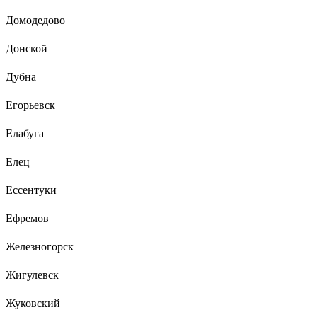
Домодедово
Донской
Дубна
Егорьевск
Елабуга
Елец
Ессентуки
Ефремов
Железногорск
Жигулевск
Жуковский