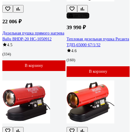
до -17%
22 006 ₽
39 990 ₽
Дизельная пушка прямого нагрева
Ballu BHDP-20 НС-1050912
Тепловая дизельная пушка Ресанта
4.5
ТДП-65000 67/1/32
4.6
(334)
(160)
В корзину
В корзину