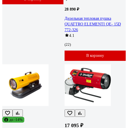
28 890 ₽
Дизельная тепловая пушка
QUATTRO ELEMENTI QE- 15D
772-326
4.1
(22)
В корзину
до -14%
17 095 ₽