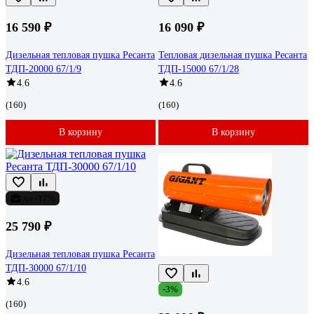
16 590 ₽
16 090 ₽
Дизельная тепловая пушка Ресанта
Тепловая дизельная пушка Ресанта
ТДП-20000 67/1/9
ТДП-15000 67/1/28
4.6
4.6
(160)
(160)
В корзину
В корзину
до -17%
25 790 ₽
Дизельная тепловая пушка Ресанта
ТДП-30000 67/1/10
4.6
-3%
(160)