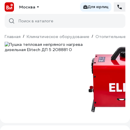
Москва
Для юрлиц
Поиск в каталоге
Главная
/
Климатическое оборудование
/
Отопительные п