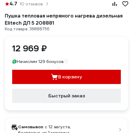
4.7
10 отзывов
Пушка тепловая непрямого нагрева дизельная
Elitech ДП 5 208881
Код товара: 36888756
12 969 ₽
Начислим 129 бонусов
В корзину
Быстрый заказ
Самовывоз:
c 12 августа,
бесплатно
, из 1 магазина