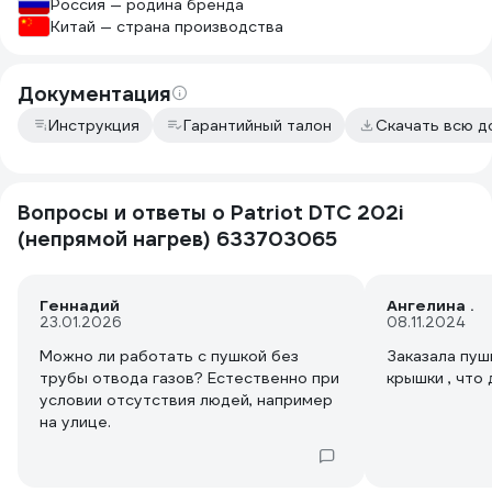
Россия — родина бренда
Китай — страна производства
Документация
Инструкция
Гарантийный талон
Скачать всю 
Вопросы и ответы о Patriot DTC 202i
(непрямой нагрев) 633703065
Геннадий
Ангелина .
23.01.2026
08.11.2024
Можно ли работать с пушкой без
Заказала пуш
трубы отвода газов? Естественно при
крышки , что 
условии отсутствия людей, например
на улице.