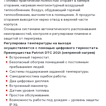
Топливо практически полностью сгорает в камере
сгорания, нагревая многоконтурный воздушный
теплообменник. Воздух, обдувающий горячий
теплообменник, выгоняется в помещение. А продукты
сгорания выводятся через отвод в верхней части
корпуса.
Оснащена системами автоматического распознавания
неисправностей, контроля и регулировки пламени и
защитой от перегрева.
Регулировка температуры на выходе
осуществляется с помощью цифрового термостата.
Преимущества Patriot DTC 202i (непрямой нагрев)
Встроенный термостат.
Безопасный обогрев помещений с постоянным
пребыванием людей.
Системы поддержания заданной температуры.
Самодиагностика ошибок работы.
Два цифровых дисплея.
Встроенный манометр.
Датчик уровня топлива.
Простое обслуживание.
Возможность работы под дождем – уровень защиты
IP X4.