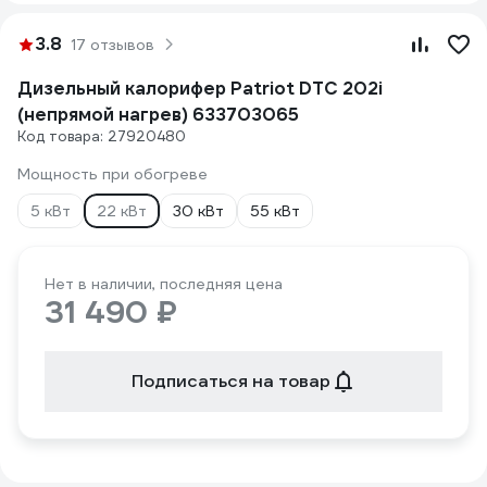
3.8
17 отзывов
Дизельный калорифер Patriot DTC 202i
(непрямой нагрев) 633703065
Код товара: 27920480
Мощность при обогреве
5 кВт
22 кВт
30 кВт
55 кВт
Нет в наличии, последняя цена
31 490 ₽
Подписаться на товар