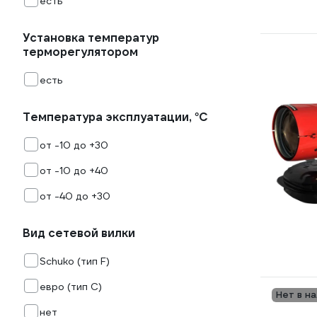
есть
Установка температур
терморегулятором
есть
Температура эксплуатации, °С
от -10 до +30
от -10 до +40
от -40 до +30
Вид сетевой вилки
Schuko (тип F)
евро (тип С)
Нет в н
нет