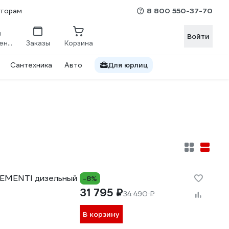
8 800 550-37-70
сторам
Войти
Сравнение
Заказы
Корзина
Сантехника
Авто
Для юрлиц
LEMENTI дизельный
-8%
31 795 ₽
34 490 ₽
В корзину