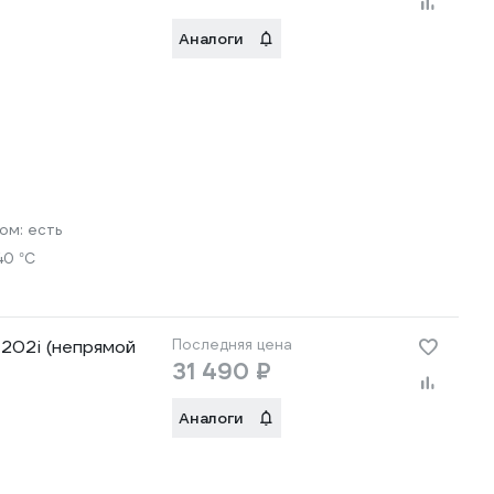
Аналоги
ром:
есть
40 °С
 202i (непрямой
Последняя цена
31 490 ₽
Аналоги