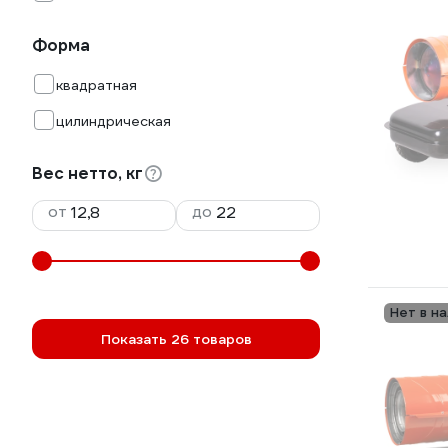
Форма
квадратная
цилиндрическая
Вес нетто, кг
от
до
Нет в н
Показать 26 товаров