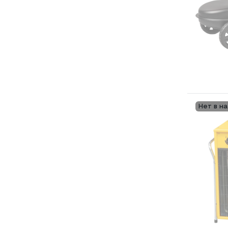
Нет в н