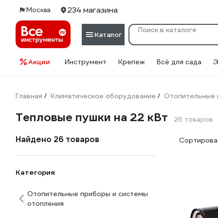
234 магазина
Москва
Каталог
Акции
Инструмент
Крепеж
Всё для сада
Э
Главная
Климатическое оборудование
Отопительные 
/
/
Тепловые пушки на 22 кВт
26 товаров
Найдено 26 товаров
Сортироват
Категория
Отопительные приборы и системы
отопления