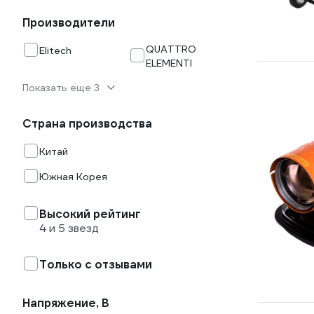
Производители
QUATTRO
Elitech
ELEMENTI
Показать еще 3
Страна производства
Китай
Южная Корея
Высокий рейтинг
4 и 5 звезд
Только с отзывами
Напряжение, В