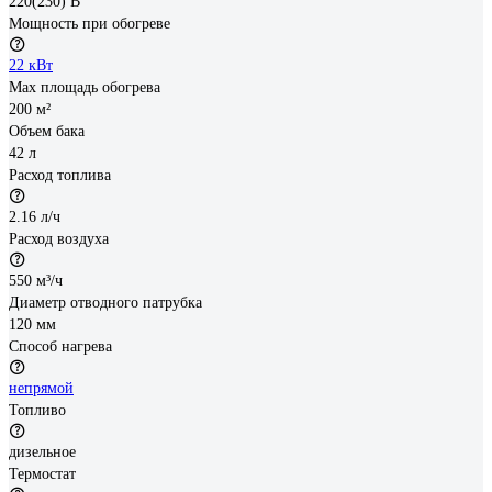
220(230) В
Мощность при обогреве
22 кВт
Max площадь обогрева
200 м²
Объем бака
42 л
Расход топлива
2.16 л/ч
Расход воздуха
550 м³/ч
Диаметр отводного патрубка
120 мм
Способ нагрева
непрямой
Топливо
дизельное
Термостат