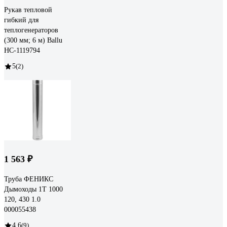
Рукав тепловой
гибкий для
теплогенераторов
(300 мм; 6 м) Ballu
НС-1119794
5
(2)
1 563 ₽
Труба ФЕНИКС
Дымоходы 1Т 1000
120, 430 1.0
000055438
4.6
(9)