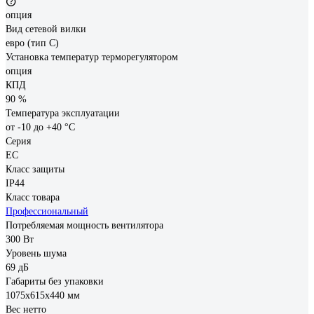
опция
Вид сетевой вилки
евро (тип С)
Установка температур терморегулятором
опция
КПД
90 %
Температура эксплуатации
от -10 до +40 °С
Серия
ЕС
Класс защиты
IP44
Класс товара
Профессиональный
Потребляемая мощность вентилятора
300 Вт
Уровень шума
69 дБ
Габариты без упаковки
1075х615х440 мм
Вес нетто