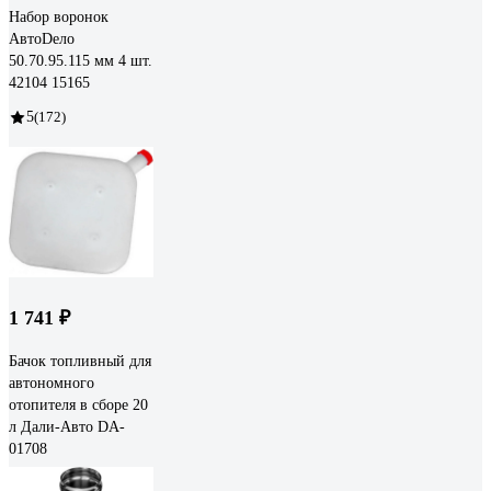
Набор воронок
АвтоDело
50.70.95.115 мм 4 шт.
42104 15165
5
(172)
1 741 ₽
Бачок топливный для
автономного
отопителя в сборе 20
л Дали-Авто DA-
01708