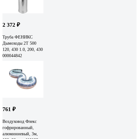
2 372 ₽
Труба ФЕНИКС
Дымоходы 2Т 500
120, 430 1.0, 200, 430
000044842
761 ₽
Воздуховод Флекс
гофрированный,
алюминиевый, 3м,