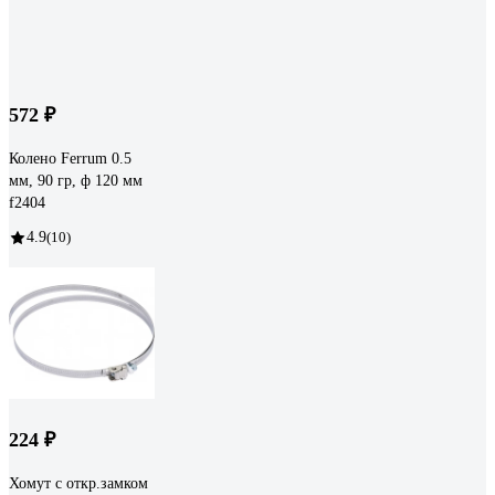
572 ₽
Колено Ferrum 0.5
мм, 90 гр, ф 120 мм
f2404
4.9
(10)
224 ₽
Хомут с откр.замком