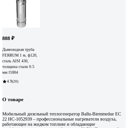
888 ₽
Дымоходная труба
FERRUM 1 м, ф120,
сталь AISI 430,
толщина стали 0.5
мм f1004
4.9
(20)
О товаре
Мобильный дизельный теплогенератор Ballu-Biemmedue EC
22 НС-1052939 – профессиональные нагреватели воздуха,
работающие на жидком топливе и обладающие