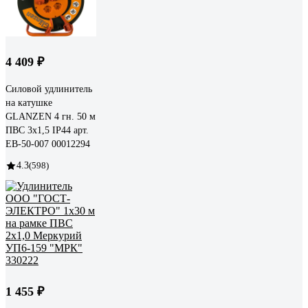
4 409 ₽
Силовой удлинитель
на катушке
GLANZEN 4 гн. 50 м
ПВС 3x1,5 IP44 арт.
EB-50-007 00012294
4.3
(598)
1 455 ₽