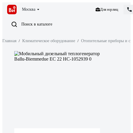
Москва
Для юрлиц
Поиск в каталоге
Главная
/
Климатическое оборудование
/
Отопительные приборы и си