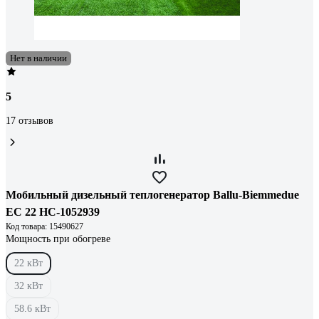
Нет в наличии
5
17 отзывов
Мобильный дизельный теплогенератор Ballu-Biemmedue
EC 22 НС-1052939
Код товара: 15490627
Мощность при обогреве
22 кВт
32 кВт
58.6 кВт