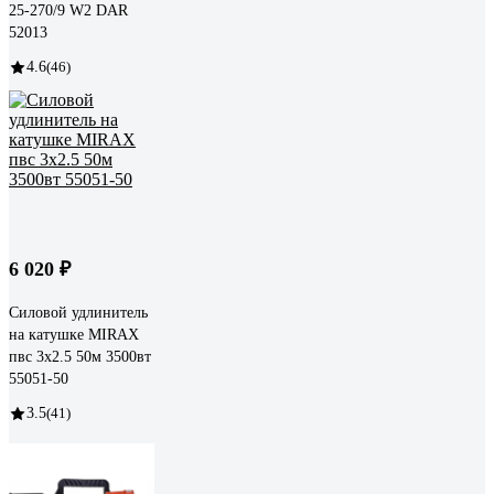
25-270/9 W2 DAR
52013
4.6
(46)
6 020 ₽
Силовой удлинитель
на катушке MIRAX
пвс 3x2.5 50м 3500вт
55051-50
3.5
(41)