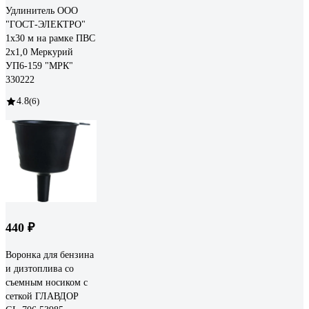
Удлинитель ООО
"ГОСТ-ЭЛЕКТРО"
1x30 м на рамке ПВС
2x1,0 Меркурий
УП6-159 "МРК"
330222
4.8
(6)
440 ₽
Воронка для бензина
и дизтоплива со
съемным носиком с
сеткой ГЛАВДОР