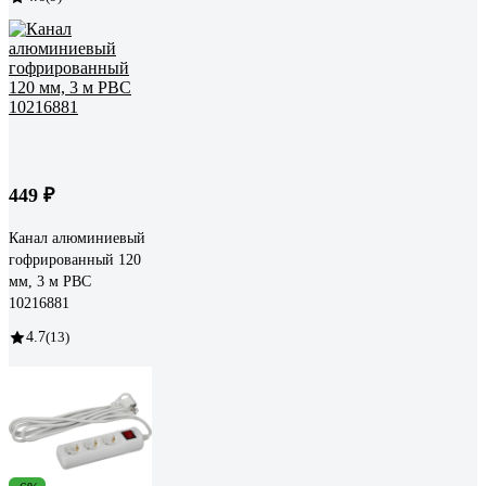
449 ₽
Канал алюминиевый
гофрированный 120
мм, 3 м РВС
10216881
4.7
(13)