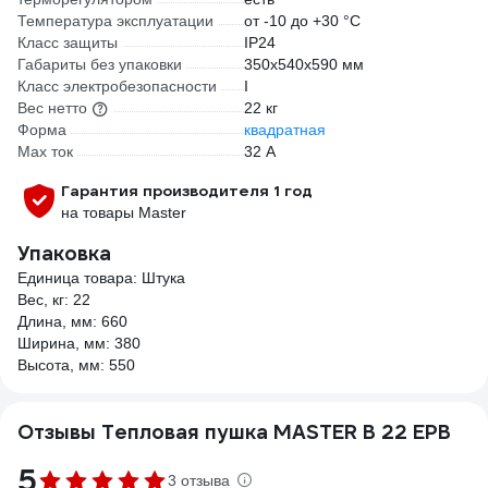
Температура эксплуатации
от -10 до +30 °С
Класс защиты
IP24
Габариты без упаковки
350х540х590 мм
Класс электробезопасности
I
Вес нетто
22 кг
Форма
квадратная
Max ток
32 А
Гарантия производителя 1 год
на товары Master
Упаковка
Единица товара: Штука
Вес, кг: 22
Длина, мм: 660
Ширина, мм: 380
Высота, мм: 550
Отзывы Тепловая пушка MASTER B 22 EPB
5
3 отзыва