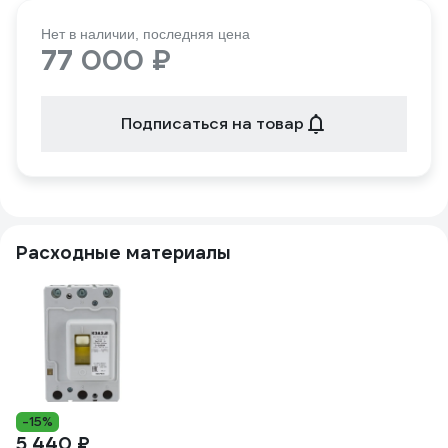
Нет в наличии, последняя цена
77 000 ₽
Подписаться на товар
Расходные материалы
5
-15%
5 440 ₽
Ро