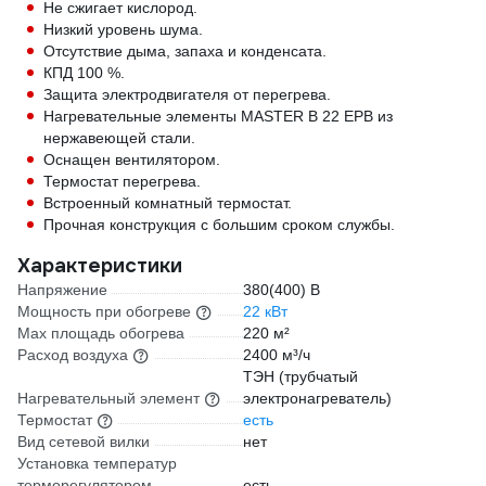
Не сжигает кислород.
Низкий уровень шума.
Отсутствие дыма, запаха и конденсата.
КПД 100 %.
Защита электродвигателя от перегрева.
Нагревательные элементы MASTER B 22 EPB из
нержавеющей стали.
Оснащен вентилятором.
Термостат перегрева.
Встроенный комнатный термостат.
Прочная конструкция с большим сроком службы.
Характеристики
Напряжение
380(400) В
Мощность при обогреве
22 кВт
Max площадь обогрева
220 м²
Расход воздуха
2400 м³/ч
ТЭН (трубчатый
Нагревательный элемент
электронагреватель)
Термостат
есть
Вид сетевой вилки
нет
Установка температур
терморегулятором
есть