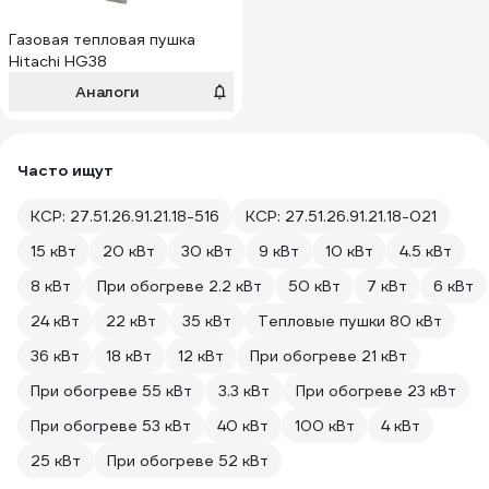
Газовая тепловая пушка
Hitachi HG38
Аналоги
Часто ищут
КСР: 27.51.26.91.21.18-516
КСР: 27.51.26.91.21.18-021
15 кВт
20 кВт
30 кВт
9 кВт
10 кВт
4.5 кВт
8 кВт
При обогреве 2.2 кВт
50 кВт
7 кВт
6 кВт
24 кВт
22 кВт
35 кВт
Тепловые пушки 80 кВт
36 кВт
18 кВт
12 кВт
При обогреве 21 кВт
При обогреве 55 кВт
3.3 кВт
При обогреве 23 кВт
При обогреве 53 кВт
40 кВт
100 кВт
4 кВт
25 кВт
При обогреве 52 кВт