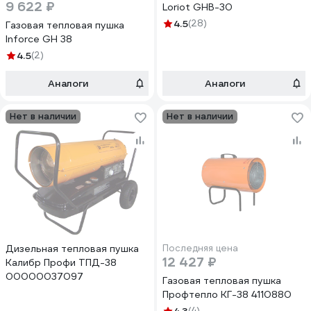
9 622 ₽
Loriot GHB-30
4.5
(28)
Газовая тепловая пушка
Inforce GH 38
4.5
(2)
Аналоги
Аналоги
Нет в наличии
Нет в наличии
Дизельная тепловая пушка
Последняя цена
12 427 ₽
Калибр Профи ТПД-38
00000037097
Газовая тепловая пушка
Профтепло КГ-38 4110880
(4)