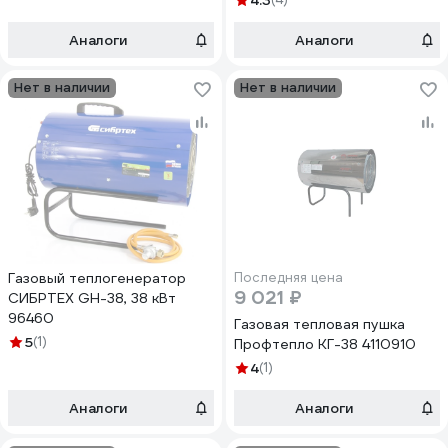
4.3
Аналоги
Аналоги
Нет в наличии
Нет в наличии
Газовый теплогенератор
Последняя цена
9 021 ₽
СИБРТЕХ GH-38, 38 кВт
96460
Газовая тепловая пушка
5
(1)
Профтепло КГ-38 4110910
4
(1)
Аналоги
Аналоги