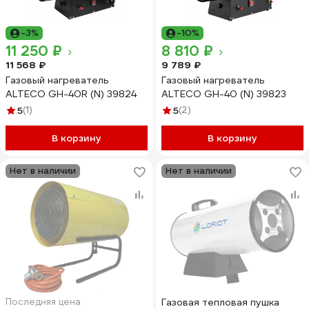
-3%
-10%
11 250 ₽
8 810 ₽
11 568 ₽
9 789 ₽
Газовый нагреватель
Газовый нагреватель
ALTECO GH-40R (N) 39824
ALTECO GH-40 (N) 39823
5
(1)
5
(2)
В корзину
В корзину
Нет в наличии
Нет в наличии
Последняя цена
Газовая тепловая пушка