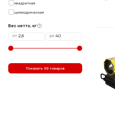
квадратная
цилиндрическая
Вес нетто, кг
от
до
Показать 59 товаров