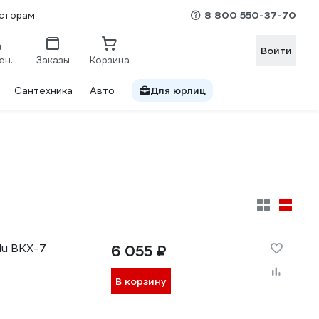
8 800 550-37-70
сторам
Войти
Сравнение
Заказы
Корзина
Сантехника
Авто
Для юрлиц
lu BKX-7
6 055 ₽
В корзину