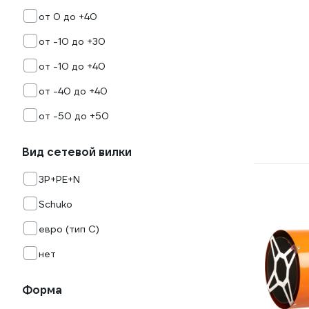
от 0 до +40
от -10 до +30
от -10 до +40
от -40 до +40
от -50 до +50
Вид сетевой вилки
3Р+РЕ+N
Schuko
евро (тип С)
нет
Форма