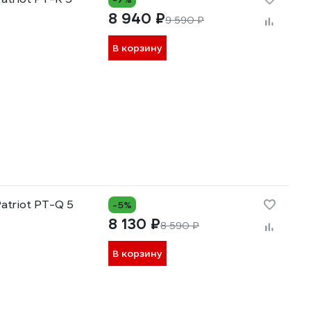
8 940 ₽
9 590 ₽
В корзину
atriot PT-Q 5
-5%
8 130 ₽
8 590 ₽
В корзину