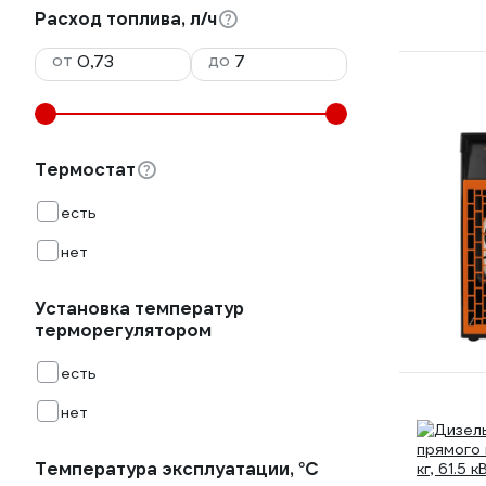
Расход топлива, л/ч
от
до
Термостат
есть
нет
Установка температур
терморегулятором
есть
нет
Температура эксплуатации, °С