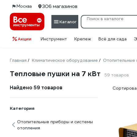
306 магазинов
Москва
Каталог
Акции
Инструмент
Крепеж
Всё для сада
Э
Главная
Климатическое оборудование
Отопительные 
/
/
Тепловые пушки на 7 кВт
59 товаров
Найдено 59 товаров
Сортироват
Категория
Отопительные приборы и системы
отопления