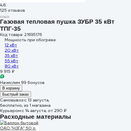
4.6
125 отзывов
Газовая тепловая пушка ЗУБР 35 кВт
ТПГ-35
Код товара: 21695176
Мощность при обогреве
12 кВт
20 кВт
35 кВт
55 кВт
80 кВт
9 915 ₽
Начислим 99 бонусов
В корзину
Быстрый заказ
Самовывоз:
c 13 августа,
бесплатно
, из 1 магазина
Курьером:
c 14 августа,
от 290 ₽
Расходные материалы