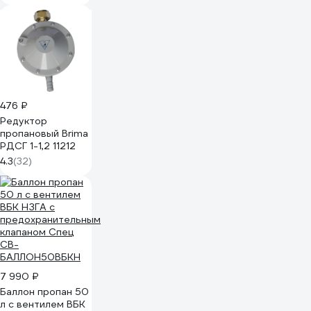
476 ₽
Редуктор
пропановый Brima
РДСГ 1-1,2 11212
4.3
(32)
7 990 ₽
Баллон пропан 50
л с вентилем ВБК