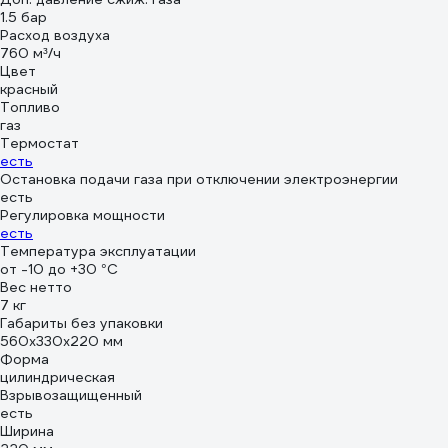
1.5 бар
Расход воздуха
760 м³/ч
Цвет
красный
Топливо
газ
Термостат
есть
Остановка подачи газа при отключении электроэнергии
есть
Регулировка мощности
есть
Температура эксплуатации
от -10 до +30 °С
Вес нетто
7 кг
Габариты без упаковки
560х330х220 мм
Форма
цилиндрическая
Взрывозащищенный
есть
Ширина