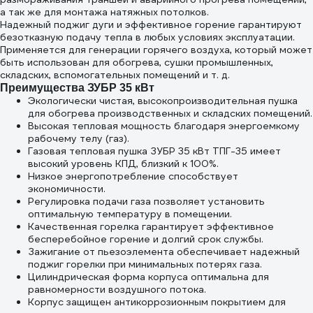
а так же для монтажа натяжных потолков.
Надежный поджиг дуги и эффективное горение гарантируют
безотказную подачу тепла в любых условиях эксплуатации.
Применяется для генерации горячего воздуха, который может
быть использован для обогрева, сушки промышленных,
складских, вспомогательных помещений и т. д.
Преимущества ЗУБР 35 кВт
Экологически чистая, высокопроизводительная пушка
для обогрева производственных и складских помещений.
Высокая тепловая мощность благодаря энергоемкому
рабочему телу (газ).
Газовая тепловая пушка ЗУБР 35 кВт ТПГ-35 имеет
высокий уровень КПД, близкий к 100%.
Низкое энергопотребление способствует
экономичности.
Регулировка подачи газа позволяет установить
оптимальную температуру в помещении.
Качественная горелка гарантирует эффективное
бесперебойное горение и долгий срок службы.
Зажигание от пьезоэлемента обеспечивает надежный
поджиг горелки при минимальных потерях газа.
Цилиндрическая форма корпуса оптимальна для
равномерности воздушного потока.
Корпус защищен антикоррозионным покрытием для