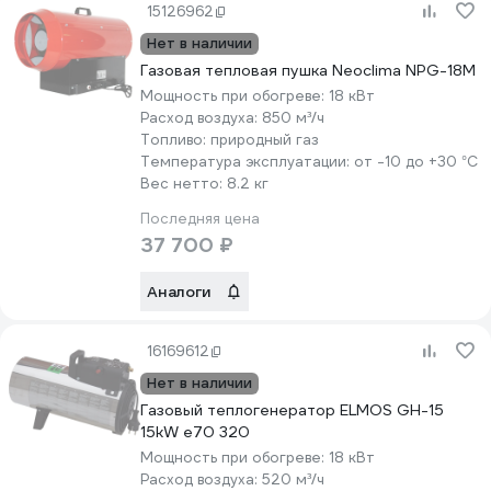
15126962
Нет в наличии
Газовая тепловая пушка Neoclima NPG-18M
Мощность при обогреве:
18 кВт
Расход воздуха:
850 м³/ч
Топливо:
природный газ
Температура эксплуатации:
от -10 до +30 °С
Вес нетто:
8.2 кг
Последняя цена
37 700 ₽
Аналоги
16169612
Нет в наличии
Газовый теплогенератор ELMOS GH-15
15kW e70 320
Мощность при обогреве:
18 кВт
Расход воздуха:
520 м³/ч