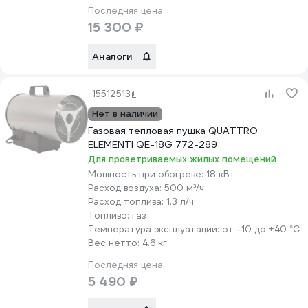
Последняя цена
15 300 ₽
Аналоги
15512513
Нет в наличии
Газовая тепловая пушка QUATTRO
ELEMENTI QE-18G 772-289
Для проветриваемых жилых помещений
Мощность при обогреве:
18 кВт
Расход воздуха:
500 м³/ч
Расход топлива:
1.3 л/ч
Топливо:
газ
Температура эксплуатации:
от -10 до +40 °С
Вес нетто:
4.6 кг
Последняя цена
5 490 ₽