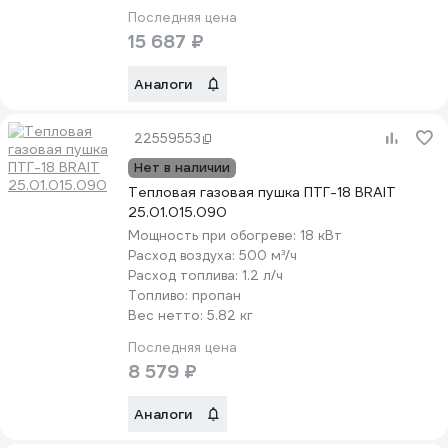
Последняя цена
15 687 ₽
Аналоги
22559553
Нет в наличии
Тепловая газовая пушка ПТГ-18 BRAIT
25.01.015.090
Мощность при обогреве:
18 кВт
Расход воздуха:
500 м³/ч
Расход топлива:
1.2 л/ч
Топливо:
пропан
Вес нетто:
5.82 кг
Последняя цена
8 579 ₽
Аналоги