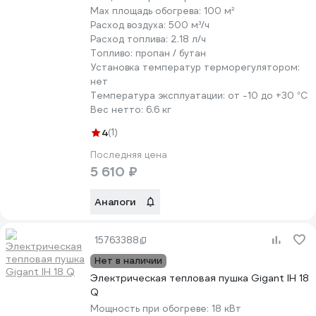
Max площадь обогрева:
100 м²
Расход воздуха:
500 м³/ч
Расход топлива:
2.18 л/ч
Топливо:
пропан / бутан
Установка температур терморегулятором:
нет
Температура эксплуатации:
от -10 до +30 °С
Вес нетто:
6.6 кг
4
(1)
Последняя цена
5 610 ₽
Аналоги
15763388
Нет в наличии
Электрическая тепловая пушка Gigant IH 18
Q
Мощность при обогреве:
18 кВт