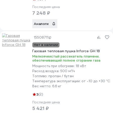
Последняя цена
7 248 ₽
Аналоги
15508711
Нет в наличии
Газовая тепловая пушка Inforce GH 18
Мелкоячеистый рассекатель пламени,
обеспечивающий полное сгорание газа
Мощность при обогреве:
18 кВт
Расход воздуха:
500 м³/ч
Топливо:
пропан / бутан
Температура эксплуатации:
от -10 до +30 °С
Вес нетто:
6.6 кг
3
(2)
Последняя цена
5 421 ₽