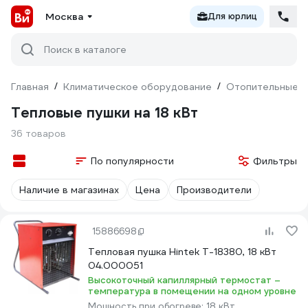
Москва
Для юрлиц
Поиск в каталоге
Главная
/
Климатическое оборудование
/
Отопительные п
Тепловые пушки на 18 кВт
36 товаров
По популярности
Фильтры
Наличие в магазинах
Цена
Производители
15886698
Тепловая пушка Hintek Т-18380, 18 кВт
04.000051
Высокоточный капиллярный термостат –
температура в помещении на одном уровне
Мощность при обогреве:
18 кВт