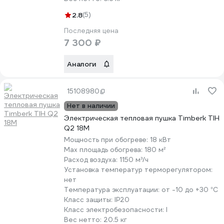
2.8
(5)
Последняя цена
7 300 ₽
Аналоги
15108980
Нет в наличии
Электрическая тепловая пушка Timberk TIH
Q2 18M
Мощность при обогреве:
18 кВт
Max площадь обогрева:
180 м²
Расход воздуха:
1150 м³/ч
Установка температур терморегулятором:
нет
Температура эксплуатации:
от -10 до +30 °С
Класс защиты:
IP20
Класс электробезопасности:
I
Вес нетто:
20.5 кг