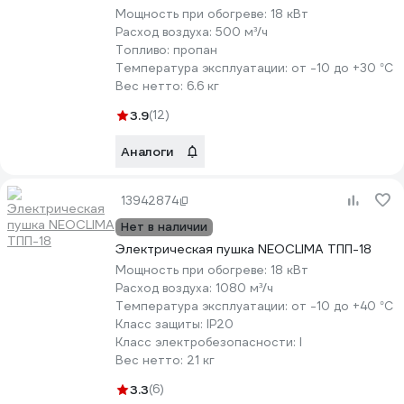
Мощность при обогреве:
18 кВт
Расход воздуха:
500 м³/ч
Топливо:
пропан
Температура эксплуатации:
от -10 до +30 °С
Вес нетто:
6.6 кг
3.9
(12)
Аналоги
13942874
Нет в наличии
Электрическая пушка NEOCLIMA ТПП-18
Мощность при обогреве:
18 кВт
Расход воздуха:
1080 м³/ч
Температура эксплуатации:
от -10 до +40 °С
Класс защиты:
IP20
Класс электробезопасности:
I
Вес нетто:
21 кг
3.3
(6)