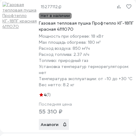
15277112
Нет в наличии
Газовая тепловая пушка Профтепло КГ-18ПГ
красная 4111070
Мощность при обогреве:
18 кВт
Max площадь обогрева:
180 м²
Расход воздуха:
850 м³/ч
Расход топлива:
2.37 л/ч
Топливо:
природный газ
Установка температур терморегулятором:
нет
Температура эксплуатации:
от -10 до +30 °С
Вес нетто:
8.2 кг
4
(1)
Последняя цена
55 310 ₽
Аналоги