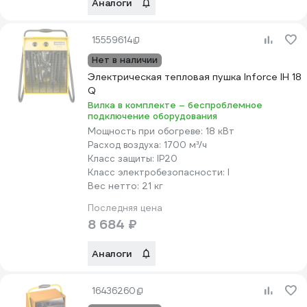
Аналоги
15559614
Нет в наличии
Электрическая тепловая пушка Inforce IH 18
Q
Вилка в комплекте – беспроблемное
подключение оборудования
Мощность при обогреве:
18 кВт
Расход воздуха:
1700 м³/ч
Класс защиты:
IP20
Класс электробезопасности:
I
Вес нетто:
21 кг
Последняя цена
8 684 ₽
Аналоги
16436260