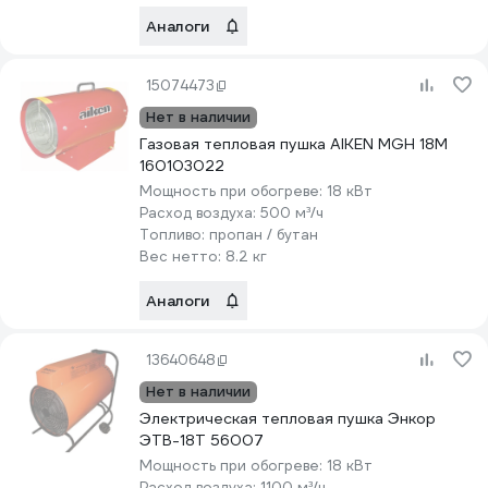
Аналоги
15074473
Нет в наличии
Газовая тепловая пушка AIKEN MGH 18M
160103022
Мощность при обогреве:
18 кВт
Расход воздуха:
500 м³/ч
Топливо:
пропан / бутан
Вес нетто:
8.2 кг
Аналоги
13640648
Нет в наличии
Электрическая тепловая пушка Энкор
ЭТВ-18Т 56007
Мощность при обогреве:
18 кВт
Расход воздуха:
1100 м³/ч