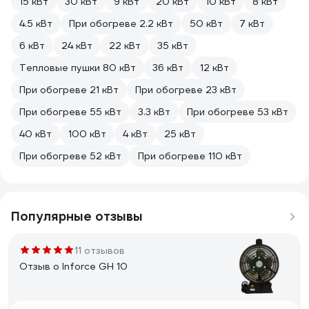
15 кВт
30 кВт
9 кВт
20 кВт
10 кВт
8 кВт
4.5 кВт
При обогреве 2.2 кВт
50 кВт
7 кВт
6 кВт
24 кВт
22 кВт
35 кВт
Тепловые пушки 80 кВт
36 кВт
12 кВт
При обогреве 21 кВт
При обогреве 23 кВт
При обогреве 55 кВт
3.3 кВт
При обогреве 53 кВт
40 кВт
100 кВт
4 кВт
25 кВт
При обогреве 52 кВт
При обогреве 110 кВт
Популярные отзывы
11 отзывов
Отзыв о Inforce GH 10