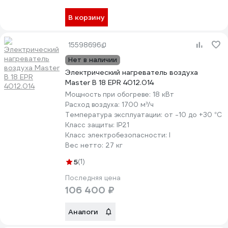
В корзину
15598696
Нет в наличии
Электрический нагреватель воздуха
Master B 18 EPR 4012.014
Мощность при обогреве:
18 кВт
Расход воздуха:
1700 м³/ч
Температура эксплуатации:
от -10 до +30 °С
Класс защиты:
IP21
Класс электробезопасности:
I
Вес нетто:
27 кг
5
(1)
Последняя цена
106 400 ₽
Аналоги