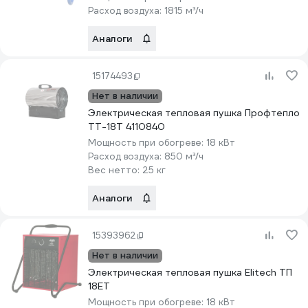
Расход воздуха:
1815 м³/ч
Аналоги
15174493
Нет в наличии
Электрическая тепловая пушка Профтепло
ТТ-18Т 4110840
Мощность при обогреве:
18 кВт
Расход воздуха:
850 м³/ч
Вес нетто:
25 кг
Аналоги
15393962
Нет в наличии
Электрическая тепловая пушка Elitech ТП
18ЕТ
Мощность при обогреве:
18 кВт