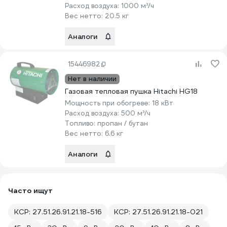
Расход воздуха:
1000 м³/ч
Вес нетто:
20.5 кг
Аналоги
15446982
Нет в наличии
Газовая тепловая пушка Hitachi HG18
Мощность при обогреве:
18 кВт
Расход воздуха:
500 м³/ч
Топливо:
пропан / бутан
Вес нетто:
6.6 кг
Аналоги
Часто ищут
КСР: 27.51.26.91.21.18-516
КСР: 27.51.26.91.21.18-021