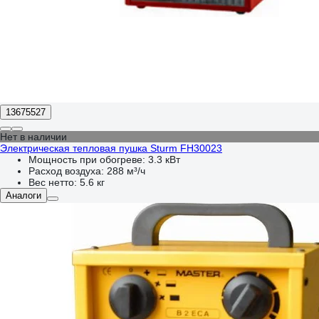
13675527
Нет в наличии
Электрическая тепловая пушка Sturm FH30023
Мощность при обогреве:
3.3 кВт
Расход воздуха:
288 м³/ч
Вес нетто:
5.6 кг
Аналоги