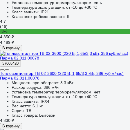
Установка температур терморегулятором:
есть
Температура эксплуатации:
от -10 до +30 °С
Класс защиты:
IP21
Класс электробезопасности:
II
4.7
(46)
-3%
4 350 ₽
4 489 ₽
В корзину
37005420
Тепловентилятор ТВ-02-3600 (220 В, 1,65/3,3 кВт, 386 куб.м/час)
Парма 02.011.00078
Мощность при обогреве:
3.3 кВт
Расход воздуха:
386 м³/ч
Установка температур терморегулятором:
нет
Температура эксплуатации:
от -10 до +40 °С
Класс защиты:
IPX4
Вес нетто:
6.1 кг
Серия:
ТВ
Класс товара:
Бытовой
4 830 ₽
В корзину