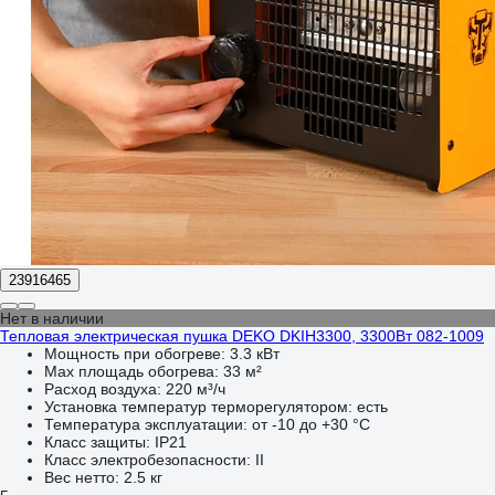
23916465
Нет в наличии
Тепловая электрическая пушка DEKO DKIH3300, 3300Вт 082-1009
Мощность при обогреве:
3.3 кВт
Max площадь обогрева:
33 м²
Расход воздуха:
220 м³/ч
Установка температур терморегулятором:
есть
Температура эксплуатации:
от -10 до +30 °С
Класс защиты:
IP21
Класс электробезопасности:
II
Вес нетто:
2.5 кг