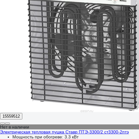
15559512
Нет в наличии
Электрическая тепловая пушка Ставр ПТЭ-3300/2 ст3300-2птэ
Мощность при обогреве:
3.3 кВт