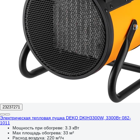
23237271
Электрическая тепловая пушка DEKO DKIH3300W, 3300Вт 082-
1011
Мощность при обогреве:
3.3 кВт
Max площадь обогрева:
33 м²
Расход воздуха:
220 м³/ч