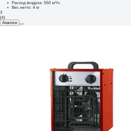
Расход воздуха:
550 м³/ч
Вес нетто:
4 кг
3
(4)
Аналоги