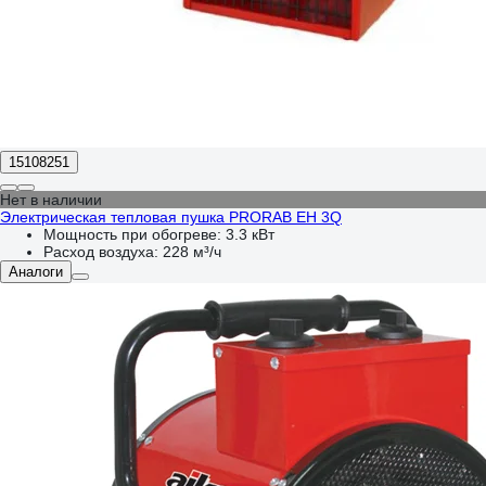
15108251
Нет в наличии
Электрическая тепловая пушка PRORAB EH 3Q
Мощность при обогреве:
3.3 кВт
Расход воздуха:
228 м³/ч
Аналоги