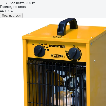
Вес нетто:
5.6 кг
Последняя цена
44 100 ₽
Подписаться