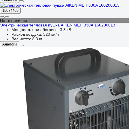
15074463
Нет в наличии
Электрическая тепловая пушка AIKEN MEH 330A 160200013
Мощность при обогреве:
3.3 кВт
Расход воздуха:
320 м³/ч
Вес нетто:
8.3 кг
Аналоги