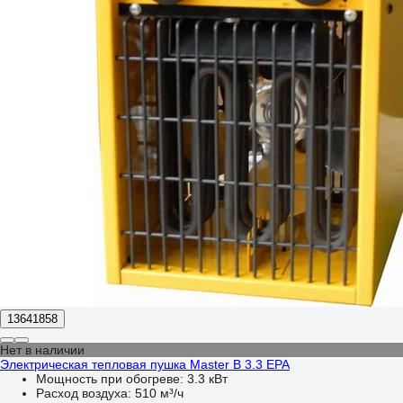
13641858
Нет в наличии
Электрическая тепловая пушка Master B 3.3 EPA
Мощность при обогреве:
3.3 кВт
Расход воздуха:
510 м³/ч