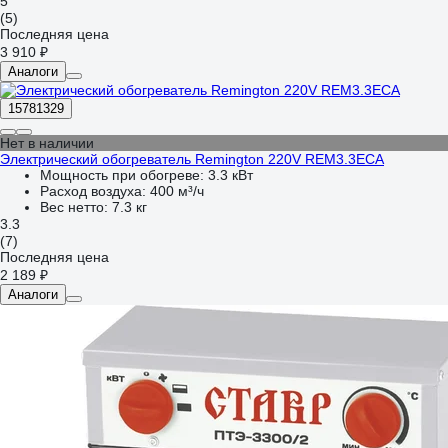
5
(5)
Последняя цена
3 910 ₽
Аналоги
15781329
Нет в наличии
Электрический обогреватель Remington 220V REM3.3ECA
Мощность при обогреве:
3.3 кВт
Расход воздуха:
400 м³/ч
Вес нетто:
7.3 кг
3.3
(7)
Последняя цена
2 189 ₽
Аналоги