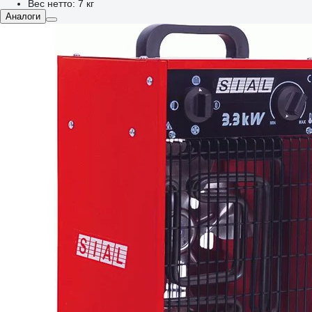
Вес нетто:
7 кг
Аналоги