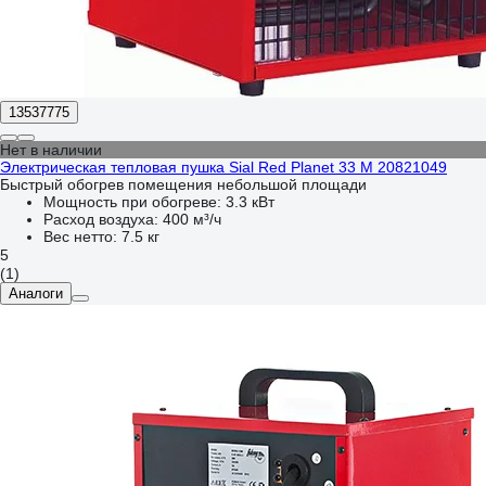
13537775
Нет в наличии
Электрическая тепловая пушка Sial Red Planet 33 M 20821049
Быстрый обогрев помещения небольшой площади
Мощность при обогреве:
3.3 кВт
Расход воздуха:
400 м³/ч
Вес нетто:
7.5 кг
5
(1)
Аналоги