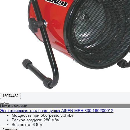
15074462
Нет в наличии
Электрическая тепловая пушка AIKEN MEH 330 160200012
Мощность при обогреве:
3.3 кВт
Расход воздуха:
280 м³/ч
Вес нетто:
6.8 кг
Аналоги