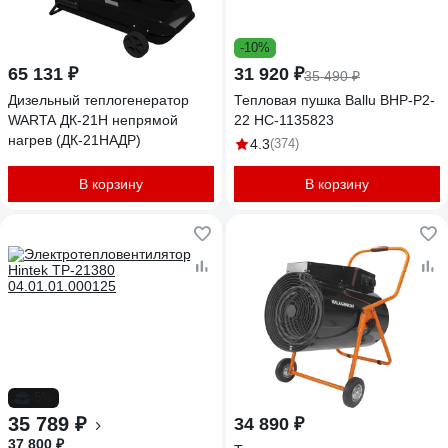
-10%
65 131 ₽
31 920 ₽
35 490 ₽
Дизельный теплогенератор
Тепловая пушка Ballu BHP-P2-
WARTA ДК-21Н непрямой
22 НС-1135823
нагрев (ДК-21НАДР)
4.3
(374)
В корзину
В корзину
-5%
35 789 ₽
34 890 ₽
37 800 ₽