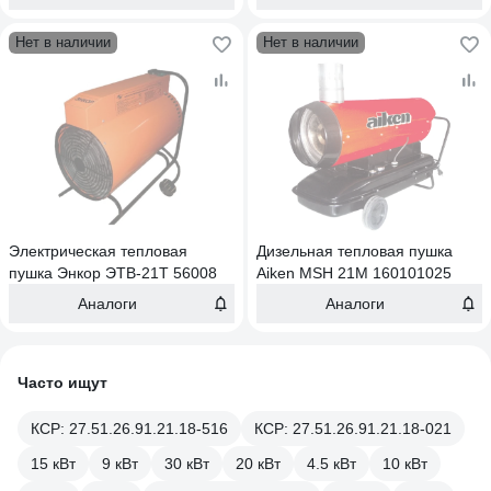
Нет в наличии
Нет в наличии
Электрическая тепловая
Дизельная тепловая пушка
пушка Энкор ЭТВ-21Т 56008
Aiken MSH 21М 160101025
Аналоги
Аналоги
Часто ищут
КСР: 27.51.26.91.21.18-516
КСР: 27.51.26.91.21.18-021
15 кВт
9 кВт
30 кВт
20 кВт
4.5 кВт
10 кВт