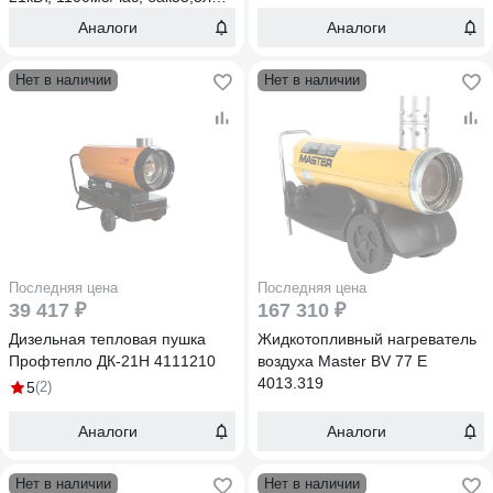
СПЕЦ-ДК-21Н
Аналоги
Аналоги
Нет в наличии
Нет в наличии
Последняя цена
Последняя цена
39 417 ₽
167 310 ₽
Дизельная тепловая пушка
Жидкотопливный нагреватель
Профтепло ДК-21Н 4111210
воздуха Master BV 77 E
4013.319
5
(2)
Аналоги
Аналоги
Нет в наличии
Нет в наличии