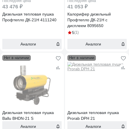
Последняя цена
Последняя цена
43 476 ₽
41 053 ₽
Дизельная тепловая пушка
Калорифер дизельный
Профтепло ДК-21Н 4111240
Профтепло ДК-21Н с
дисплеем 8095650
5
(1)
Аналоги
Аналоги
Нет в наличии
Нет в наличии
Дизельная тепловая пушка
Дизельная тепловая пушка
Ballu BHDN-21 S
Prorab DPH 21
Аналоги
Аналоги