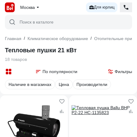
Москва
Для юрлиц
Поиск в каталоге
Главная
/
Климатическое оборудование
/
Отопительные прибо
Тепловые пушки 21 кВт
18 товаров
По популярности
Фильтры
Наличие в магазинах
Цена
Производители