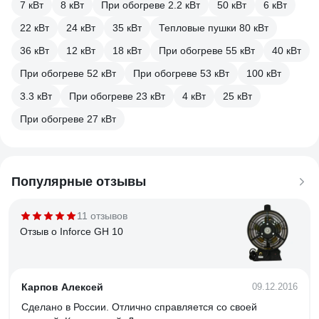
7 кВт
8 кВт
При обогреве 2.2 кВт
50 кВт
6 кВт
22 кВт
24 кВт
35 кВт
Тепловые пушки 80 кВт
36 кВт
12 кВт
18 кВт
При обогреве 55 кВт
40 кВт
При обогреве 52 кВт
При обогреве 53 кВт
100 кВт
3.3 кВт
При обогреве 23 кВт
4 кВт
25 кВт
При обогреве 27 кВт
Популярные отзывы
11 отзывов
Отзыв о Inforce GH 10
Карпов Алексей
09.12.2016
Сделано в России. Отлично справляется со своей