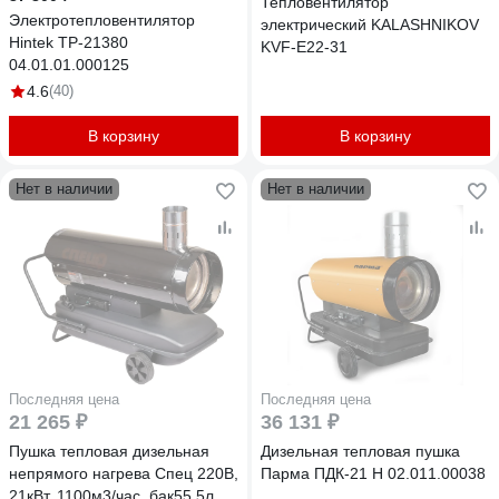
Тепловентилятор
Электротепловентилятор
электрический KALASHNIKOV
Hintek TP-21380
KVF-E22-31
04.01.01.000125
4.6
(40)
В корзину
В корзину
Нет в наличии
Нет в наличии
Последняя цена
Последняя цена
21 265 ₽
36 131 ₽
Пушка тепловая дизельная
Дизельная тепловая пушка
непрямого нагрева Спец 220В,
Парма ПДК-21 Н 02.011.00038
21кВт, 1100м3/час, бак55,5л