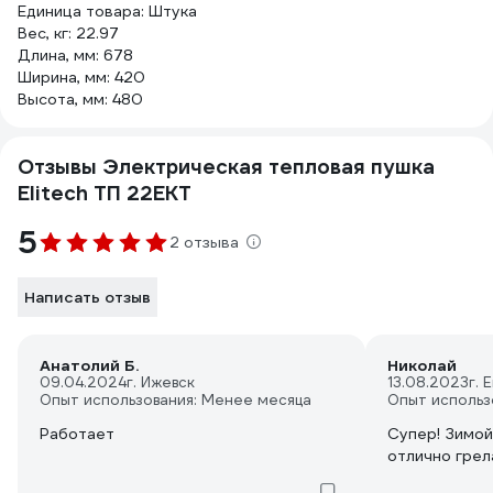
Единица товара: Штука
Вес, кг: 22.97
Длина, мм: 678
Ширина, мм: 420
Высота, мм: 480
Отзывы Электрическая тепловая пушка
Elitech ТП 22ЕКТ
5
2 отзыва
Написать отзыв
Анатолий Б.
Николай
09.04.2024
г. Ижевск
13.08.2023
г. 
Опыт использования: Менее месяца
Опыт использ
Работает
Супер! Зимой
отлично грел