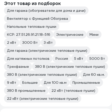
Этот товар из подборок
Для гаража (обогреватели для дома и дачи)
Вентилятор с Функцией Обогрева
Напольные тепловые пушки
КСР: 27.51.26.91.21.18-516
Электрические
Мини
2 кВт
3000 Вт
3 кВт
Для гаража (электрические тепловые пушки)
Для натяжных потолков
Россия
5 кВт
5000 Вт
Трехфазные
380 В (электрические тепловые пушки)
380 В (электрические тепловые пушки)
Для 60 кв.м.
9 кВт
Большие
Для 100 кв.м
Промышленные
380 В промышленные
22 кВт (тепловые пушки)
22 кВт (электрические тепловые пушки)