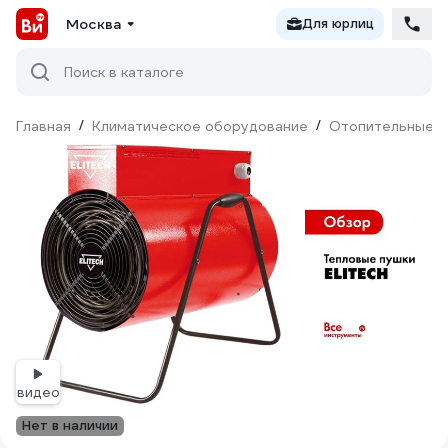
Москва
Для юрлиц
Поиск в каталоге
Главная
/
Климатическое оборудование
/
Отопительные п
видео
Нет в наличии