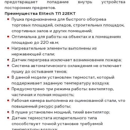
предотвращает попадание внутрь устройства
посторонних предметов.
Преимущества Elitech ТП 22ЕКТ
Пушка предназначена для быстрого обогрева
торговых площадей, складов, строительных площадок,
спортивных залов и других помещений;
Оптимальна для работы на объектах и в помещениях
площадью до 220 кв.м;
Нагревательные элементы выполнены из
нержавеющей стали;
Датчик перегрева исключает возникновение пожара;
Система автоматического охлаждения не отключает
пушку до остывания тенов;
В данной модели установлен термостат, который
поддерживает заданную температуру воздуха;
Предусмотрено три режима работы: вентилятор,
частичная и полная мощность;
Рабочая камера выполнена из оцинкованной стали, что
повышенный ресурс работы;
В пушке установлен мощный, тихий вентилятор;
Датчик термостата испарительного типа
способствует точной установке требуемой
температуры воздуха;