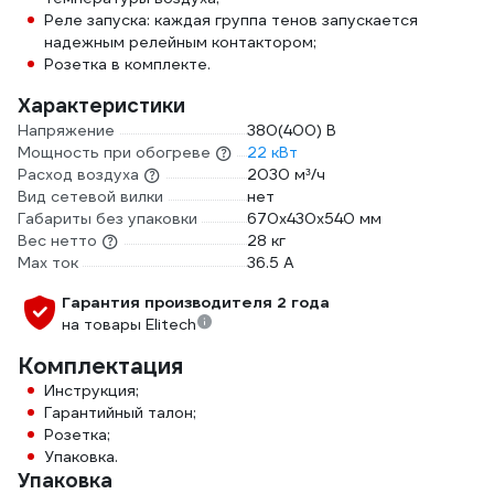
Реле запуска: каждая группа тенов запускается
надежным релейным контактором;
Розетка в комплекте.
Характеристики
Напряжение
380(400) В
Мощность при обогреве
22 кВт
Расход воздуха
2030 м³/ч
Вид сетевой вилки
нет
Габариты без упаковки
670x430x540 мм
Вес нетто
28 кг
Max ток
36.5 А
Гарантия производителя 2 года
на товары Elitech
Комплектация
Инструкция;
Гарантийный талон;
Розетка;
Упаковка.
Упаковка