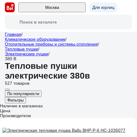
Для юрлиц
Москва
Поиск в каталоге
Главная
/
Климатическое оборудование
/
Отопительные приборы и системы отопления
/
Тепловые пушки
/
Электрические пушки
/
380 В
Тепловые пушки
электрические 380в
527 товаров
По популярности
Фильтры
Наличие в магазинах
Цена
Производители