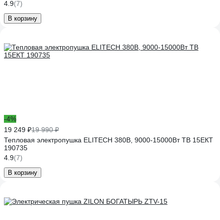
4.9
(7)
В корзину
-4%
19 249 ₽
19 990 ₽
Тепловая электропушка ELITECH 380В, 9000-15000Вт ТВ 15ЕКТ
190735
4.9
(7)
В корзину