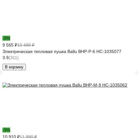
-9%
9 565 ₽
10 490 ₽
Электрическая тепловая пушка Ballu BHP-P-6 НС-1035077
3.9
(311)
В корзину
-9%
10 910 ₽
11 990 ₽