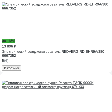
до -18%
13 896 ₽
Электрический воздухонагреватель REDVERG RD-EHR9A/380
6667352
5
(6)
В корзину