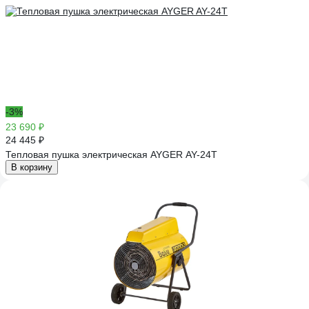
-3%
23 690 ₽
24 445 ₽
Тепловая пушка электрическая AYGER AY-24T
В корзину