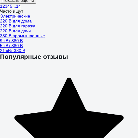
Показать еще 40
1
2
3
4
5
...
14
Часто ищут
Электрические
220 В для дома
220 В для гаража
220 В для дачи
380 В промышленные
9 кВт 380 В
5 кВт 380 В
21 кВт 380 В
Популярные отзывы