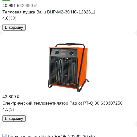
40 991 ₽
42 990 ₽
Тепловая пушка Ballu BHP-M2-30 НС-1282611
4.6
(39)
В корзину
43 809 ₽
Электрический тепловентилятор Patriot PT-Q 30 633307250
4.3
(9)
В корзину