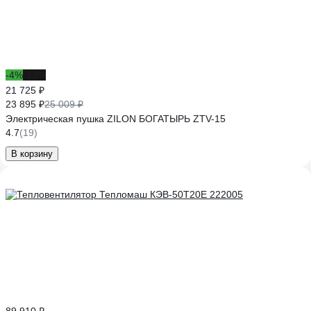
-4%
-13%
21 725 ₽
23 895 ₽
25 009 ₽
Электрическая пушка ZILON БОГАТЫРЬ ZTV-15
4.7
(19)
В корзину