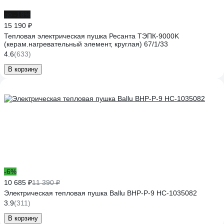
до -18%
15 190 ₽
Тепловая электрическая пушка Ресанта ТЭПК-9000K
(керам.нагревательный элемент, круглая) 67/1/33
4.6
(633)
В корзину
-6%
10 685 ₽
11 390 ₽
Электрическая тепловая пушка Ballu BHP-P-9 НС-1035082
3.9
(311)
В корзину