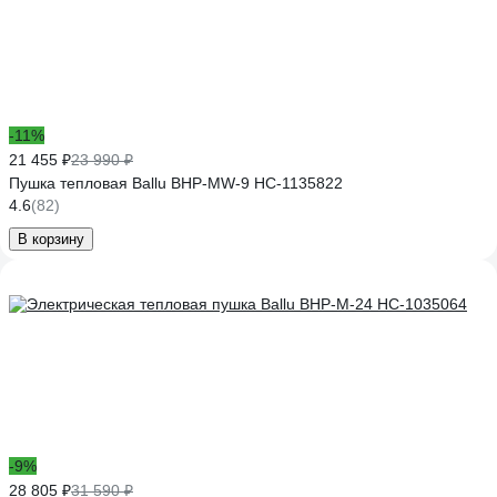
-11%
21 455 ₽
23 990 ₽
Пушка тепловая Ballu BHP-MW-9 НС-1135822
4.6
(82)
В корзину
-9%
28 805 ₽
31 590 ₽