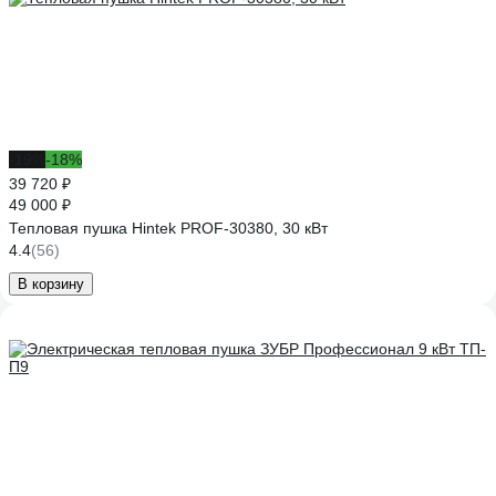
-19%
-18%
39 720 ₽
49 000 ₽
Тепловая пушка Hintek PROF-30380, 30 кВт
4.4
(56)
В корзину