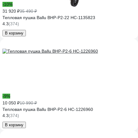
-10%
31 920 ₽
35 490 ₽
Тепловая пушка Ballu BHP-P2-22 НС-1135823
4.3
(374)
В корзину
-9%
10 050 ₽
10 990 ₽
Тепловая пушка Ballu BHP-P2-6 НС-1226960
4.3
(374)
В корзину