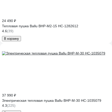
24 490 ₽
Тепловая пушка Ballu BHP-M2-15 НС-1282612
4.6
(39)
В корзину
37 990 ₽
Электрическая тепловая пушка Ballu BHP-M-30 НС-1035079
4.3
(225)