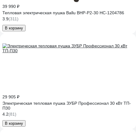
39 990 ₽
Тепловая электрическая пушка Ballu BHP-P2-30 НС-1204786
3.9
(311)
В корзину
29 905 ₽
Электрическая тепловая пушка ЗУБР Профессионал 30 кВт ТП-
П30
4.2
(81)
В корзину