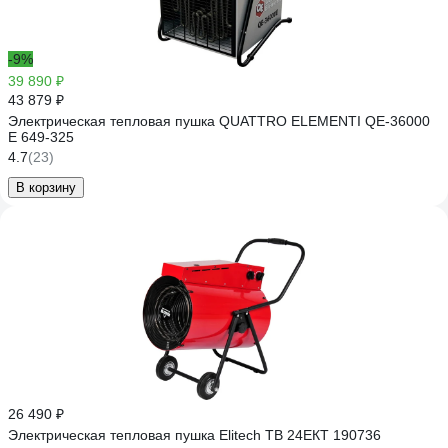
-9%
39 890 ₽
43 879 ₽
Электрическая тепловая пушка QUATTRO ELEMENTI QE-36000
E 649-325
4.7
(23)
В корзину
26 490 ₽
Электрическая тепловая пушка Elitech ТВ 24ЕКТ 190736