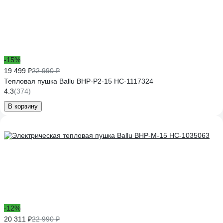
-15%
19 499 ₽
22 990 ₽
Тепловая пушка Ballu BHP-P2-15 НС-1117324
4.3
(374)
В корзину
-12%
20 311 ₽
22 990 ₽