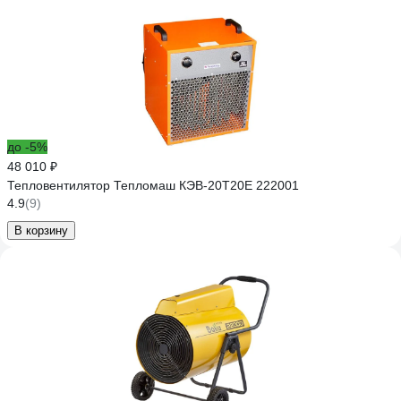
до -5%
48 010 ₽
Тепловентилятор Тепломаш КЭВ-20Т20Е 222001
4.9
(9)
В корзину