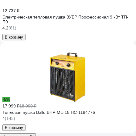
12 737 ₽
Электрическая тепловая пушка ЗУБР Профессионал 9 кВт ТП-
П9
4.2
(81)
В корзину
-5%
17 999 ₽
18 990 ₽
Тепловая пушка Ballu BHP-ME-15 НС-1184776
4
(143)
В корзину