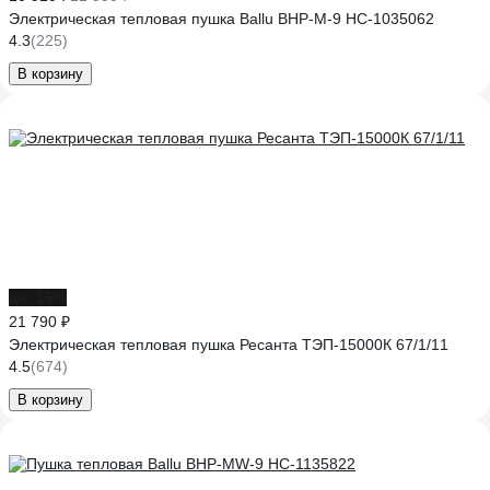
Электрическая тепловая пушка Ballu BHP-M-9 НС-1035062
4.3
(225)
В корзину
до -15%
21 790 ₽
Электрическая тепловая пушка Ресанта ТЭП-15000К 67/1/11
4.5
(674)
В корзину