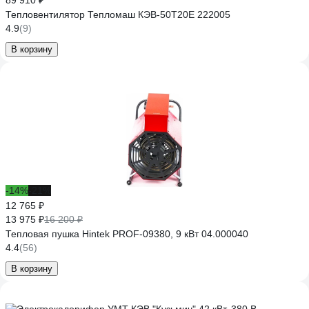
89 910 ₽
Тепловентилятор Тепломаш КЭВ-50Т20Е 222005
4.9
(9)
В корзину
-14%
-21%
12 765 ₽
13 975 ₽
16 200 ₽
Тепловая пушка Hintek PROF-09380, 9 кВт 04.000040
4.4
(56)
В корзину