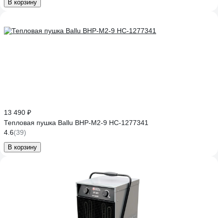
В корзину
13 490 ₽
Тепловая пушка Ballu BHP-M2-9 НС-1277341
4.6
(39)
В корзину