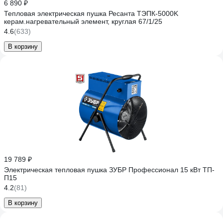
6 890 ₽
Тепловая электрическая пушка Ресанта ТЭПК-5000K
керам.нагревательный элемент, круглая 67/1/25
4.6
(633)
В корзину
19 789 ₽
Электрическая тепловая пушка ЗУБР Профессионал 15 кВт ТП-
П15
4.2
(81)
В корзину