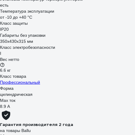
есть
Температура эксплуатации
от -10 до +40 °С
Класс защиты
IP20
Габариты без упаковки
350х430х315 мм
Класс электробезопасности
I
Вес нетто
6.6 кг
Класс товара
Профессиональный
Форма
цилиндрическая
Max ток
8.9 А
Гарантия производителя 2 года
на товары Ballu