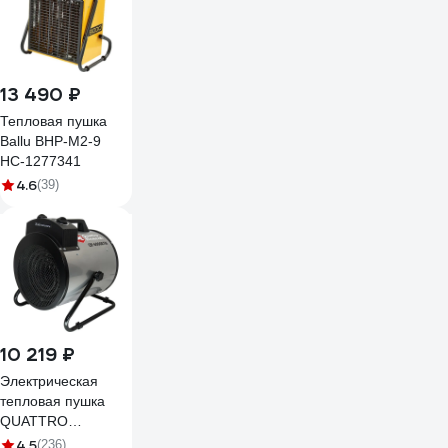
13 490 ₽
Тепловая пушка
Ballu BHP-M2-9
НС-1277341
4.6
(39)
10 219 ₽
Электрическая
тепловая пушка
QUATTRO
ELEMENTI 649-271
4.5
(236)