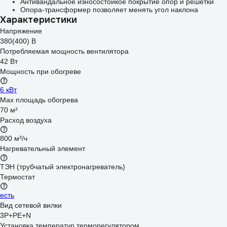
Антивандальное износостойкое покрытие опор и решетки
Опора-трансформер позволяет менять угол наклона
Характеристики
Напряжение
380(400) В
Потребляемая мощность вентилятора
42 Вт
Мощность при обогреве
6 кВт
Max площадь обогрева
70 м²
Расход воздуха
800 м³/ч
Нагревательный элемент
ТЭН (трубчатый электронагреватель)
Термостат
есть
Вид сетевой вилки
3Р+РЕ+N
Установка температур терморегулятором