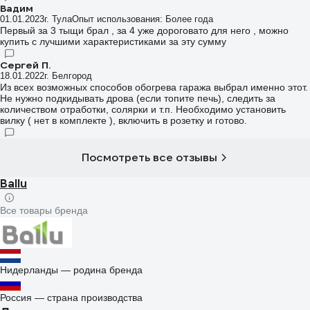
Вадим
01.01.2023
г. Тула
Опыт использования: Более года
Первый за 3 тыщи брал , за 4 уже дороговато для него , можно
купить с лучшими характеристиками за эту сумму
Сергей П.
18.01.2022
г. Белгород
Из всех возможных способов обогрева гаража выбрал именно этот.
Не нужно подкидывать дрова (если топите печь), следить за
количеством отработки, солярки и т.п. Необходимо установить
вилку ( нет в комплекте ), включить в розетку и готово.
Посмотреть все отзывы
Ballu
Все товары бренда
Нидерланды — родина бренда
Россия — страна производства