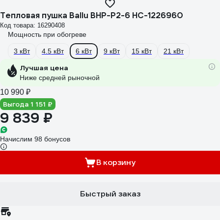
Тепловая пушка Ballu BHP-P2-6 НС-1226960
Код товара: 16290408
Мощность при обогреве
3 кВт
4.5 кВт
6 кВт
9 кВт
15 кВт
21 кВт
Лучшая цена
Ниже средней рыночной
10 990 ₽
Выгода 1 151 ₽
9 839 ₽
Начислим 98 бонусов
В корзину
Быстрый заказ