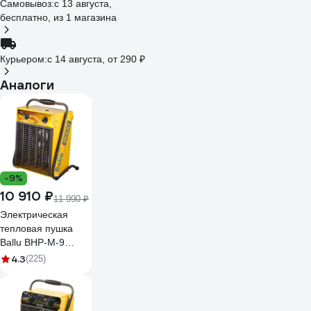
Самовывоз:
c 13 августа,
бесплатно
, из 1 магазина
Курьером:
c 14 августа,
от 290 ₽
Аналоги
-9%
10 910 ₽
11 990 ₽
Электрическая
тепловая пушка
Ballu BHP-M-9
НС-1035062
4.3
(225)