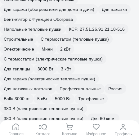
Для гаража (обогреватели для дома и дачи)
Для палатки
Вентилятор с Функцией Обогрева
Напольные тепловые пушки
КСР: 27.51.26.91.21.18-516
Строительные
С термостатом (тепловые пушки)
Электрические
Мини
2 кВт
С термостатом (электрические тепловые пушки)
Для теплицы
3000 Вт
3 кВт
Для гаража (электрические тепловые пушки)
Для натяжных потолков
Профессиональные
Россия
Ballu 3000 вт
5 кВт
5000 Вт
Трехфазные
380 В (электрические тепловые пушки)
380 В (электрические тепловые пушки)
Для 60 кв.м.
Для частного дома
Главная
Каталог
Корзина
Избранное
Профиль
Обогреватели с терморегулятором Ballu Master