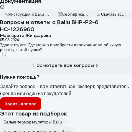
Документация
Инструкция к Ballu BHP-P2-6 НС-1226960
Сертификаты соответствия
Скачать всю документацию
Вопросы и ответы о Ballu BHP-P2-6
НС-1226960
Маргарита Жиндарова
05.08.2024
Здравствуйте. Где можно приобрести переходник на обычную
розетку к этой пушке?
Посмотреть все вопросы
Нужна помощь?
Задайте вопрос – вам ответит наш эксперт, представитель
бренда или один из покупателей
Задать вопрос
Этот товар из подборок
Белые терморегуляторы Ballu
Настенные терморегуляторы Ballu