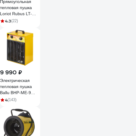
Прямоугольная
тепловая пушка
Loriot Rubus LT-
09PE
4.3
(22)
9 990 ₽
Электрическая
тепловая пушка
Ballu BHP-ME-9
НС-1069380
4
(143)