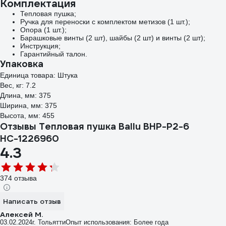
Комплектация
Тепловая пушка;
Ручка для переноски с комплектом метизов (1 шт.);
Опора (1 шт.);
Барашковые винты (2 шт), шайбы (2 шт) и винты (2 шт);
Инструкция;
Гарантийный талон.
Упаковка
Единица товара: Штука
Вес, кг: 7.2
Длина, мм: 375
Ширина, мм: 375
Высота, мм: 455
Отзывы Тепловая пушка Ballu BHP-P2-6
НС-1226960
4.3
374 отзыва
Написать отзыв
Алексей М.
03.02.2024
г. Тольятти
Опыт использования: Более года