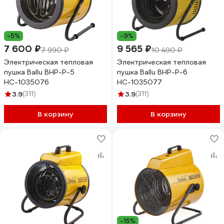
-5%
-9%
7 600 ₽
9 565 ₽
7 990 ₽
10 490 ₽
Электрическая тепловая
Электрическая тепловая
пушка Ballu BHP-P-5
пушка Ballu BHP-P-6
НС-1035076
НС-1035077
3.9
(311)
3.9
(311)
В корзину
В корзину
-15%