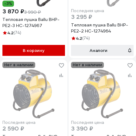
-3%
3 870 ₽
Последняя цена
3 990 ₽
3 295 ₽
Тепловая пушка Ballu BHP-
Тепловая пушка Ballu BHP-
PE2-3 НС-1274967
PE2-2 НС-1274964
4.2
(74)
4.2
(74)
В корзину
Аналоги
Нет в наличии
Нет в наличии
Последняя цена
Последняя цена
2 590 ₽
3 390 ₽