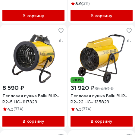
3.9
(311)
В корзину
В корзину
-10%
8 590 ₽
31 920 ₽
35 490 ₽
Тепловая пушка Ballu BHP-
Тепловая пушка Ballu BHP-
P2-5 НС-1117323
P2-22 НС-1135823
4.3
(374)
4.3
(374)
В корзину
В корзину