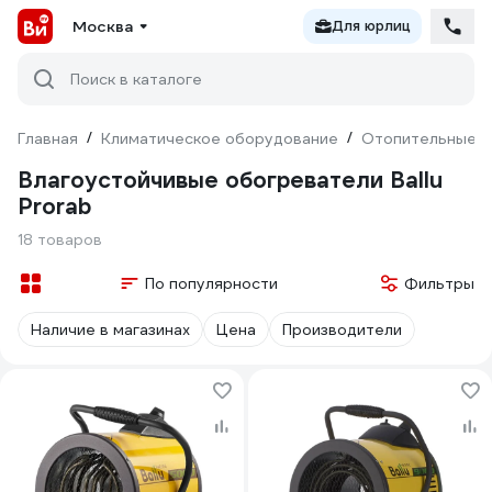
Москва
Для юрлиц
Поиск в каталоге
Главная
/
Климатическое оборудование
/
Отопительные п
Влагоустойчивые обогреватели Ballu
Prorab
18 товаров
По популярности
Фильтры
Наличие в магазинах
Цена
Производители