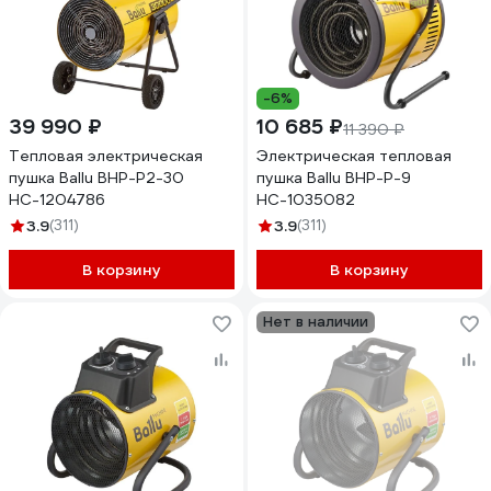
-6%
39 990 ₽
10 685 ₽
11 390 ₽
Тепловая электрическая
Электрическая тепловая
пушка Ballu BHP-P2-30
пушка Ballu BHP-P-9
НС-1204786
НС-1035082
3.9
(311)
3.9
(311)
В корзину
В корзину
Нет в наличии