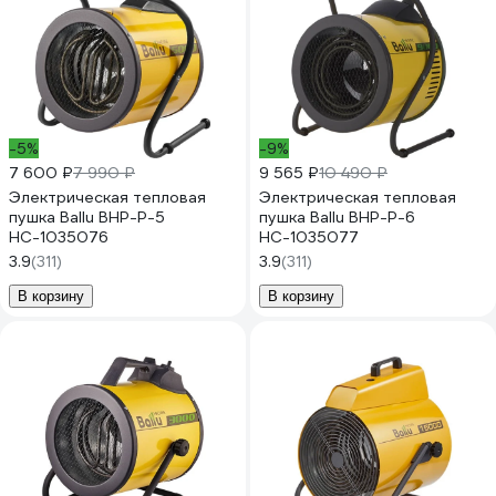
-5%
-9%
7 600 ₽
7 990 ₽
9 565 ₽
10 490 ₽
Электрическая тепловая
Электрическая тепловая
пушка Ballu BHP-P-5
пушка Ballu BHP-P-6
НС-1035076
НС-1035077
3.9
(311)
3.9
(311)
В корзину
В корзину