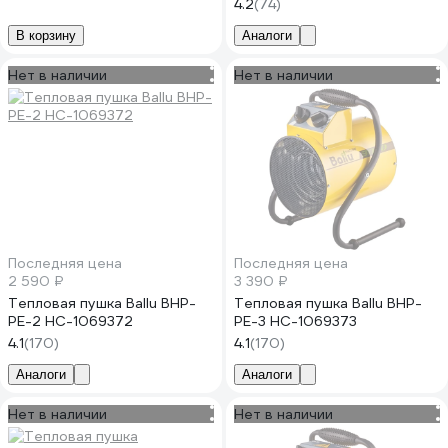
4.2
(74)
В корзину
Аналоги
Нет в наличии
Нет в наличии
Последняя цена
Последняя цена
2 590 ₽
3 390 ₽
Тепловая пушка Ballu BHP-
Тепловая пушка Ballu BHP-
PE-2 НС-1069372
PE-3 НС-1069373
4.1
(170)
4.1
(170)
Аналоги
Аналоги
Нет в наличии
Нет в наличии