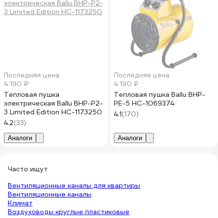
Последняя цена
Последняя цена
4 190 ₽
4 190 ₽
Тепловая пушка
Тепловая пушка Ballu BHP-
электрическая Ballu BHP-P2-
PE-5 НС-1069374
3 Limited Edition НС-1173250
4.1
(170)
4.2
(33)
Аналоги
Аналоги
Часто ищут
Вентиляционные каналы для квартиры
Вентиляционные каналы
Климат
Воздуховоды круглые пластиковые