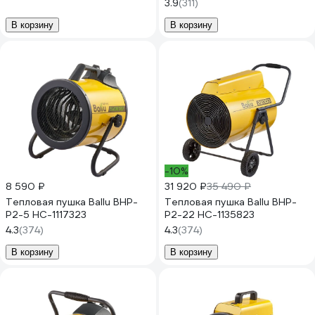
3.9
(311)
В корзину
В корзину
-10%
8 590 ₽
31 920 ₽
35 490 ₽
Тепловая пушка Ballu BHP-
Тепловая пушка Ballu BHP-
P2-5 НС-1117323
P2-22 НС-1135823
4.3
(374)
4.3
(374)
В корзину
В корзину