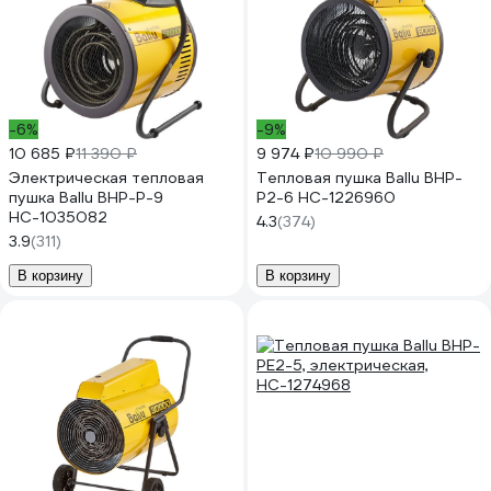
-6%
-9%
10 685 ₽
11 390 ₽
9 974 ₽
10 990 ₽
Электрическая тепловая
Тепловая пушка Ballu BHP-
пушка Ballu BHP-P-9
P2-6 НС-1226960
НС-1035082
4.3
(374)
3.9
(311)
В корзину
В корзину