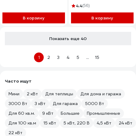
4.4
(56)
В корзину
В корзину
Показать еще 40
1
2
3
4
5
...
15
Часто ищут
Мини
2 кВт
Для теплицы
Для дома и гаража
3000 Вт
3 кВт
Для гаража
5000 Вт
Для 60 кв.м.
9 кВт
Большие
Промышленные
Для 100 кв.м
15 кВт
5 кВт, 220 В
4,5 кВт
24 кВт
22 кВт