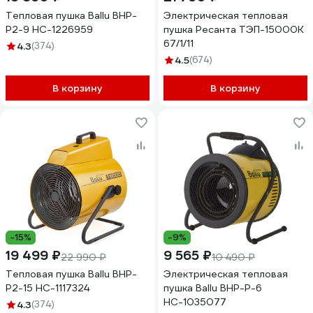
Тепловая пушка Ballu BHP-
Электрическая тепловая
P2-9 НС-1226959
пушка Ресанта ТЭП-15000К
67/1/11
4.3
(374)
4.5
(674)
В корзину
В корзину
-15%
-9%
19 499 ₽
9 565 ₽
22 990 ₽
10 490 ₽
Тепловая пушка Ballu BHP-
Электрическая тепловая
P2-15 НС-1117324
пушка Ballu BHP-P-6
НС-1035077
4.3
(374)