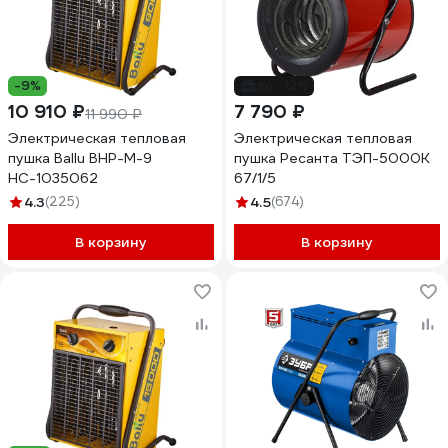
-9%
до -12%
10 910 ₽
7 790 ₽
11 990 ₽
Электрическая тепловая
Электрическая тепловая
пушка Ballu BHP-M-9
пушка Ресанта ТЭП-5000К
НС-1035062
67/1/5
4.3
(225)
4.5
(674)
В корзину
В корзину