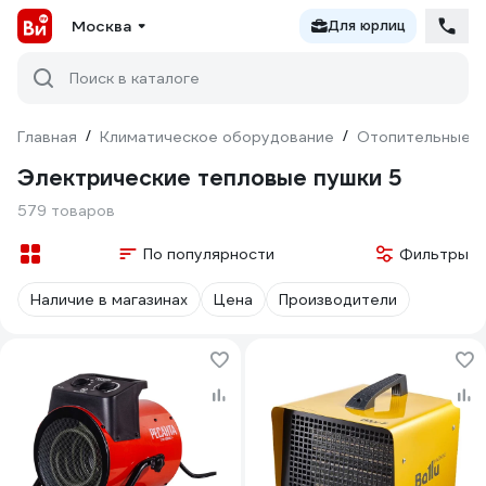
Москва
Для юрлиц
Поиск в каталоге
Главная
/
Климатическое оборудование
/
Отопительные п
Электрические тепловые пушки 5
579 товаров
По популярности
Фильтры
Наличие в магазинах
Цена
Производители