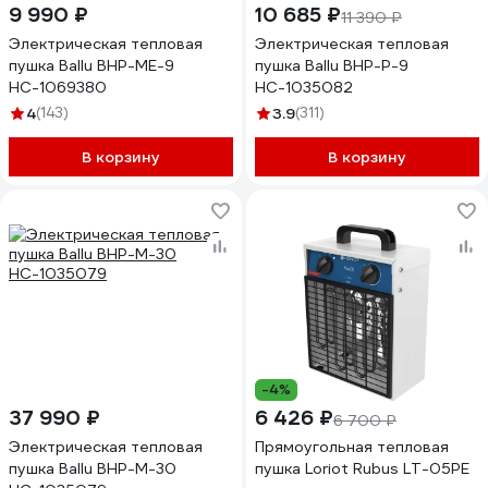
9 990 ₽
10 685 ₽
11 390 ₽
Электрическая тепловая
Электрическая тепловая
пушка Ballu BHP-ME-9
пушка Ballu BHP-P-9
НС-1069380
НС-1035082
4
(143)
3.9
(311)
В корзину
В корзину
-4%
37 990 ₽
6 426 ₽
6 700 ₽
Электрическая тепловая
Прямоугольная тепловая
пушка Ballu BHP-M-30
пушка Loriot Rubus LT-05PE