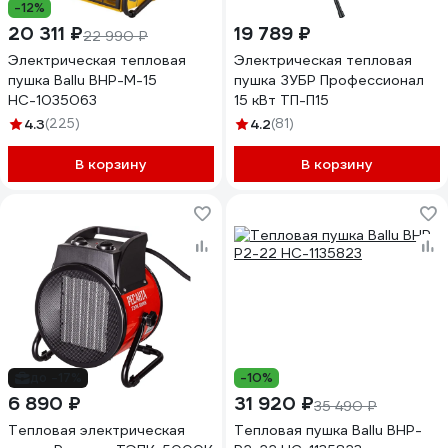
-12%
20 311 ₽
19 789 ₽
22 990 ₽
Электрическая тепловая
Электрическая тепловая
пушка Ballu BHP-M-15
пушка ЗУБР Профессионал
НС-1035063
15 кВт ТП-П15
4.3
(225)
4.2
(81)
В корзину
В корзину
до -17%
-10%
6 890 ₽
31 920 ₽
35 490 ₽
Тепловая электрическая
Тепловая пушка Ballu BHP-