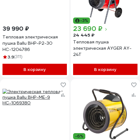
-3%
23 690 ₽
39 990 ₽
24 445 ₽
Тепловая электрическая
Тепловая пушка
пушка Ballu BHP-P2-30
электрическая AYGER AY-
НС-1204786
24T
3.9
(311)
В корзину
В корзину
-6%