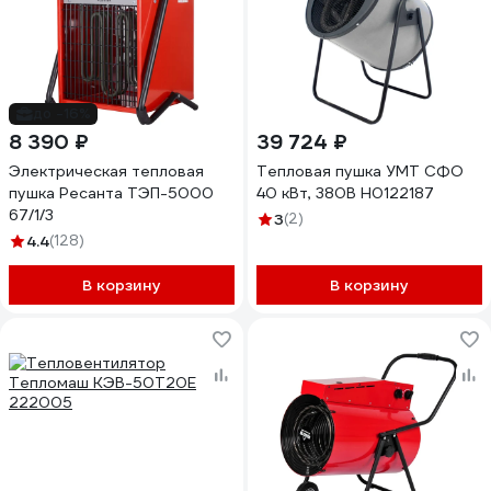
до -16%
8 390 ₽
39 724 ₽
Электрическая тепловая
Тепловая пушка УМТ СФО
пушка Ресанта ТЭП-5000
40 кВт, 380В Н0122187
67/1/3
3
(2)
4.4
(128)
В корзину
В корзину