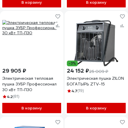
В корзину
В корзину
-3%
29 905 ₽
24 152 ₽
25 009 ₽
Электрическая тепловая
Электрическая пушка ZILON
пушка ЗУБР Профессионал
БОГАТЫРЬ ZTV-15
30 кВт ТП-П30
4.7
(19)
4.2
(81)
В корзину
В корзину