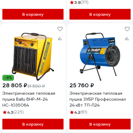
3.9
(311)
В корзину
В корзину
-9%
28 805 ₽
25 760 ₽
31 590 ₽
Электрическая тепловая
Электрическая тепловая
пушка Ballu BHP-M-24
пушка ЗУБР Профессионал
НС-1035064
24 кВт ТП-П24
4.3
(225)
4.2
(81)
В корзину
В корзину