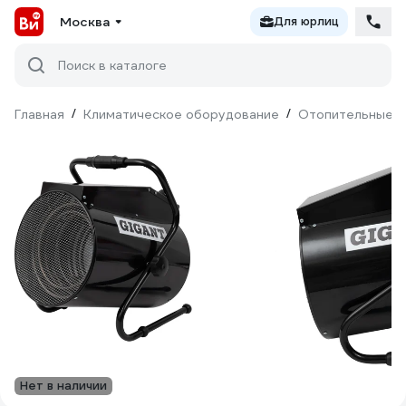
Москва
Для юрлиц
Поиск в каталоге
Главная
/
Климатическое оборудование
/
Отопительные п
Нет в наличии