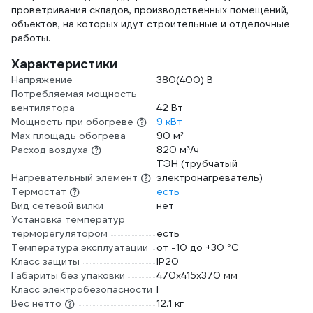
проветривания складов, производственных помещений,
объектов, на которых идут строительные и отделочные
работы.
Характеристики
Напряжение
380(400) В
Потребляемая мощность
вентилятора
42 Вт
Мощность при обогреве
9 кВт
Max площадь обогрева
90 м²
Расход воздуха
820 м³/ч
ТЭН (трубчатый
Нагревательный элемент
электронагреватель)
Термостат
есть
Вид сетевой вилки
нет
Установка температур
терморегулятором
есть
Температура эксплуатации
от -10 до +30 °С
Класс защиты
IP20
Габариты без упаковки
470x415x370 мм
Класс электробезопасности
I
Вес нетто
12.1 кг