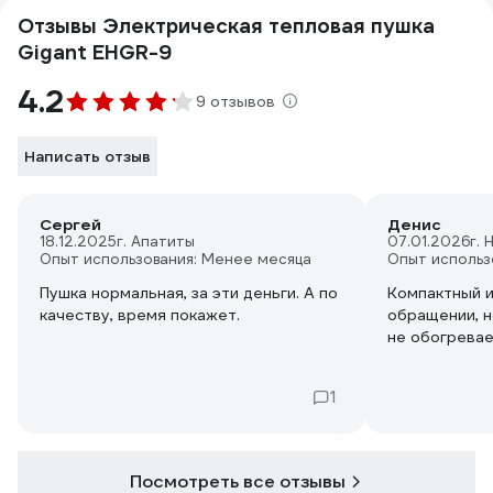
Отзывы Электрическая тепловая пушка
Gigant EHGR-9
4.2
9 отзывов
Написать отзыв
Сергей
Денис
18.12.2025
г. Апатиты
07.01.2026
г.
Опыт использования: Менее месяца
Опыт использ
Пушка нормальная, за эти деньги. А по
Компактный и
качеству, время покажет.
обращении, 
не обогрева
1
Посмотреть все отзывы