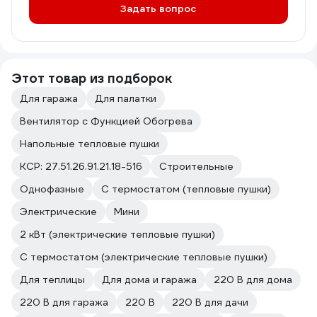
Задать вопрос
Этот товар из подборок
Для гаража
Для палатки
Вентилятор с Функцией Обогрева
Напольные тепловые пушки
КСР: 27.51.26.91.21.18-516
Строительные
Однофазные
С термостатом (тепловые пушки)
Электрические
Мини
2 кВт (электрические тепловые пушки)
С термостатом (электрические тепловые пушки)
Для теплицы
Для дома и гаража
220 В для дома
220 В для гаража
220 В
220 В для дачи