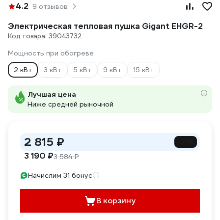
4.2
9 отзывов
Электрическая тепловая пушка Gigant EHGR-2
Код товара: 39043732
Мощность при обогреве
2 кВт
3 кВт
5 кВт
9 кВт
15 кВт
Лучшая цена
Ниже средней рыночной
2 815 ₽
-21%
3 190 ₽
3 584 ₽
Начислим 31 бонус
В корзину