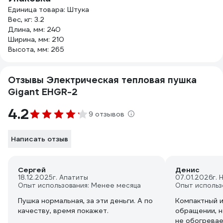
Единица товара: Штука
Вес, кг: 3.2
Длина, мм: 240
Ширина, мм: 210
Высота, мм: 265
Отзывы Электрическая тепловая пушка
Gigant EHGR-2
4.2
9 отзывов
Написать отзыв
Сергей
Денис
18.12.2025
г. Апатиты
07.01.2026
г.
Опыт использования: Менее месяца
Опыт использ
Пушка нормальная, за эти деньги. А по
Компактный и
качеству, время покажет.
обращении, 
не обогрева