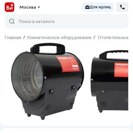
Москва
Для юрлиц
Поиск в каталоге
Главная
/
Климатическое оборудование
/
Отопительные п