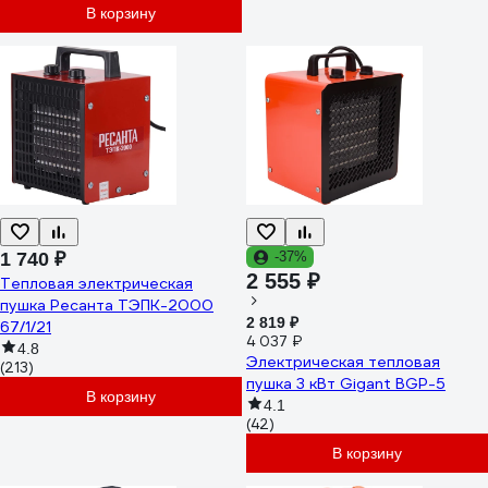
В корзину
1 740 ₽
-37%
2 555 ₽
Тепловая электрическая
пушка Ресанта ТЭПК-2000
2 819 ₽
67/1/21
4 037 ₽
4.8
Электрическая тепловая
(213)
пушка 3 кВт Gigant BGP-5
В корзину
4.1
(42)
В корзину