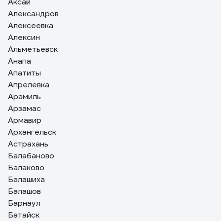
Аксай
Александров
Алексеевка
Алексин
Альметьевск
Анапа
Апатиты
Апрелевка
Арамиль
Арзамас
Армавир
Архангельск
Астрахань
Балабаново
Балаково
Балашиха
Балашов
Барнаул
Батайск