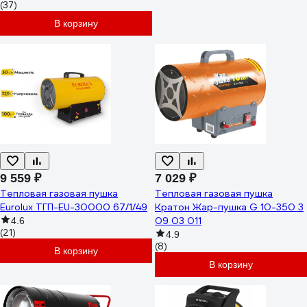
(37)
В корзину
9 559 ₽
7 029 ₽
Тепловая газовая пушка
Тепловая газовая пушка
Eurolux ТГП-EU-30000 67/1/49
Кратон Жар-пушка G 10-350 3
09 03 011
4.6
(21)
4.9
(8)
В корзину
В корзину