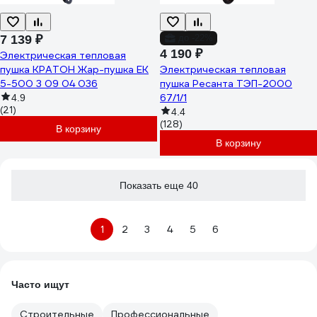
7 139 ₽
до -22%
4 190 ₽
Электрическая тепловая
пушка КРАТОН Жар-пушка ЕК
Электрическая тепловая
5-500 3 09 04 036
пушка Ресанта ТЭП-2000
67/1/1
4.9
(21)
4.4
(128)
В корзину
В корзину
Показать еще 40
1
2
3
4
5
6
Часто ищут
Строительные
Профессиональные