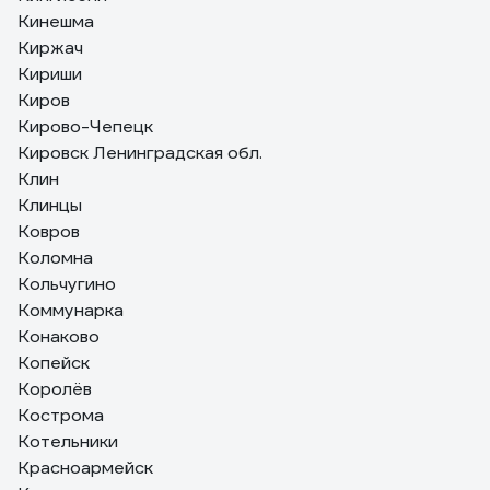
Кинешма
Киржач
Кириши
Киров
Кирово-Чепецк
Кировск Ленинградская обл.
Клин
Клинцы
Ковров
Коломна
Кольчугино
Коммунарка
Конаково
Копейск
Королёв
Кострома
Котельники
Красноармейск