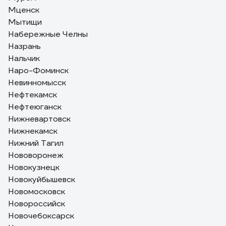
Мценск
Мытищи
Набережные Челны
Назрань
Нальчик
Наро-Фоминск
Невинномысск
Нефтекамск
Нефтеюганск
Нижневартовск
Нижнекамск
Нижний Тагил
Нововоронеж
Новокузнецк
Новокуйбышевск
Новомосковск
Новороссийск
Новочебоксарск