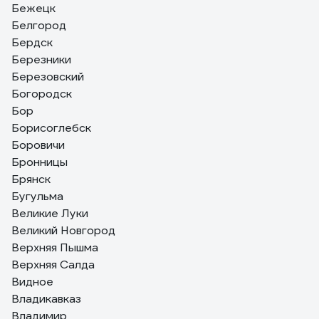
Бежецк
Белгород
Бердск
Березники
Березовский
Богородск
Бор
Борисоглебск
Боровичи
Бронницы
Брянск
Бугульма
Великие Луки
Великий Новгород
Верхняя Пышма
Верхняя Салда
Видное
Владикавказ
Владимир