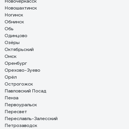
Новочеркасск
Новошахтинск
Ногинск
Обнинск
Обь
Одинцово
Озёры
Октябрьский
Омск
Оренбург
Орехово-Зуево
Орёл
Острогожск
Павловский Посад
Пенза
Первоуральск
Пересвет
Переславль-Залесский
Петрозаводск