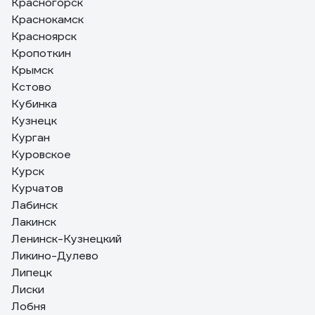
Красногорск
Краснокамск
Красноярск
Кропоткин
Крымск
Кстово
Кубинка
Кузнецк
Курган
Куровское
Курск
Курчатов
Лабинск
Лакинск
Ленинск-Кузнецкий
Ликино-Дулево
Липецк
Лиски
Лобня