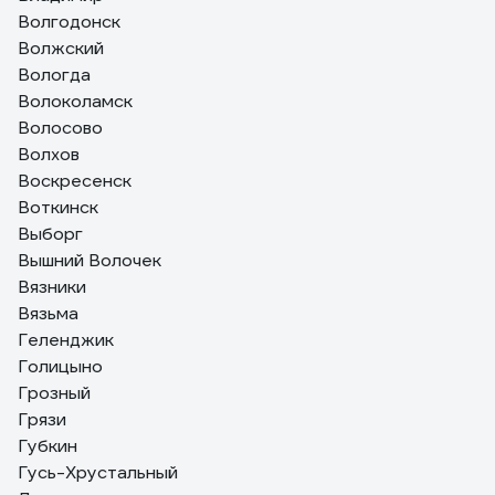
Волгодонск
Волжский
Вологда
Волоколамск
Волосово
Волхов
Воскресенск
Воткинск
Выборг
Вышний Волочек
Вязники
Вязьма
Геленджик
Голицыно
Грозный
Грязи
Губкин
Гусь-Хрустальный