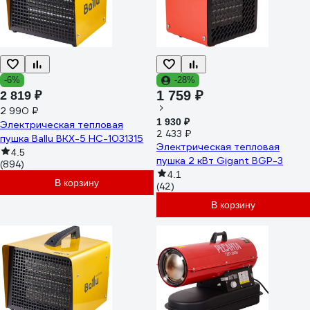
-6%
-28%
1 759 ₽
2 819 ₽
2 990 ₽
1 930 ₽
Электрическая тепловая
2 433 ₽
пушка Ballu BKX-5 НС-1031315
Электрическая тепловая
4.5
пушка 2 кВт Gigant BGP-3
(894)
4.1
В корзину
(42)
В корзину