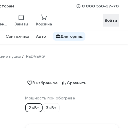
8 800 550-37-70
сторам
Войти
Сравнение
Заказы
Корзина
Сантехника
Авто
Для юрлиц
ские пушки
REDVERG
/
В избранное
Сравнить
Мощность при обогреве
2 кВт
3 кВт