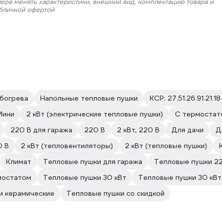
лера менять характеристики, внешний вид, комплектацию товара и
убличной офертой
Обогрева
Напольные тепловые пушки
КСР: 27.51.26.91.21.1
Мини
2 кВт (электрические тепловые пушки)
С термостат
220 В для гаража
220 В
2 кВт, 220 В
Для дачи
Д
0 В
2 кВт (тепловентиляторы)
2 кВт (тепловые пушки)
Климат
Тепловые пушки для гаража
Тепловые пушки 2
мостатом
Тепловые пушки 30 кВт
Тепловые пушки 30 кВт
и керамические
Тепловые пушки со скидкой