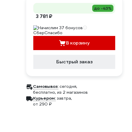
до -43%
3 781 ₽
Начислим 37 бонусов
В корзину
Быстрый заказ
Самовывоз:
сегодня,
бесплатно
, из 2 магазинов
Курьером:
завтра,
от 290 ₽