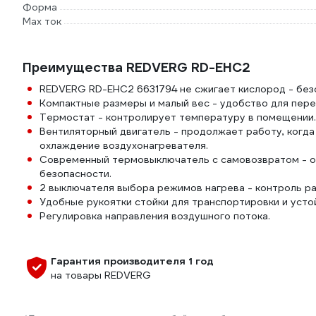
Форма
Max ток
Преимущества REDVERG RD-EHC2
REDVERG RD-EHC2 6631794 не сжигает кислород - без
Компактные размеры и малый вес - удобство для пер
Термостат - контролирует температуру в помещении.
Вентиляторный двигатель - продолжает работу, когд
охлаждение воздухонагревателя.
Современный термовыключатель с самовозвратом - о
безопасности.
2 выключателя выбора режимов нагрева - контроль р
Удобные рукоятки стойки для транспортировки и усто
Регулировка направления воздушного потока.
Гарантия производителя 1 год
на товары REDVERG