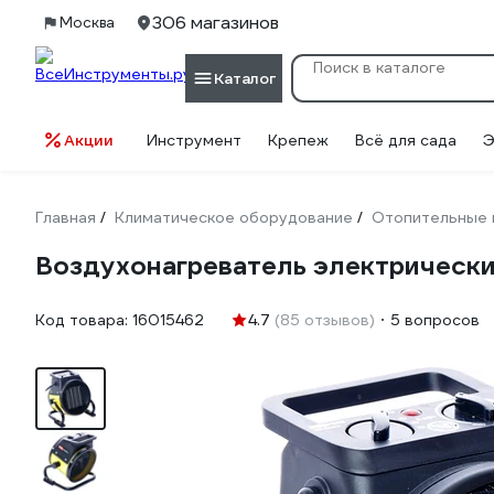
306 магазинов
Москва
Каталог
Акции
Инструмент
Крепеж
Всё для сада
Э
Главная
Климатическое оборудование
Отопительные 
/
/
Воздухонагреватель электрическ
Код товара:
16015462
4.7
(85 отзывов)
5 вопросов