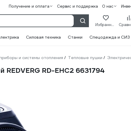
Получение и оплата
Сервис и поддержка
О нас
Инве
Избранное
лектрика
Силовая техника
Станки
Спецодежда и СИЗ
приборы и системы отопления
Тепловые пушки
Электриче
/
/
ий REDVERG RD-EHC2 6631794