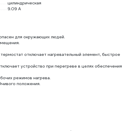
цилиндрическая
9.09 А
опасен для окружающих людей.
емещения.
а термостат отключает нагревательный элемент, быстрое
тключает устройство при перегреве в целях обеспечения
абочих режимов нагрева.
йчивого положения.