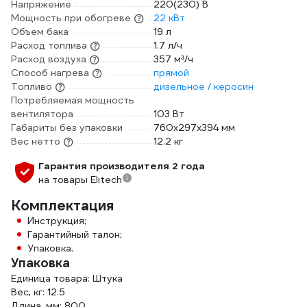
Напряжение
220(230) В
Мощность при обогреве
22 кВт
Объем бака
19 л
Расход топлива
1.7 л/ч
Расход воздуха
357 м³/ч
Способ нагрева
прямой
Топливо
дизельное / керосин
Потребляемая мощность
вентилятора
103 Вт
Габариты без упаковки
760x297x394 мм
Вес нетто
12.2 кг
Гарантия производителя 2 года
на товары Elitech
Комплектация
Инструкция;
Гарантийный талон;
Упаковка.
Упаковка
Единица товара: Штука
Вес, кг: 12.5
Длина, мм: 800