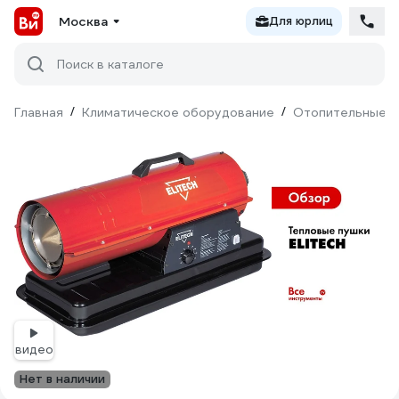
Москва
Для юрлиц
Поиск в каталоге
Главная
/
Климатическое оборудование
/
Отопительные п
видео
Нет в наличии