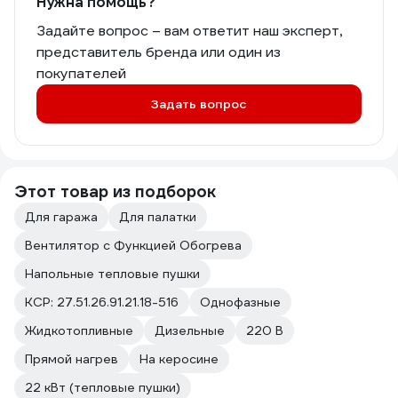
Нужна помощь?
Задайте вопрос – вам ответит наш эксперт,
представитель бренда или один из
покупателей
Задать вопрос
Этот товар из подборок
Для гаража
Для палатки
Вентилятор с Функцией Обогрева
Напольные тепловые пушки
КСР: 27.51.26.91.21.18-516
Однофазные
Жидкотопливные
Дизельные
220 В
Прямой нагрев
На керосине
22 кВт (тепловые пушки)