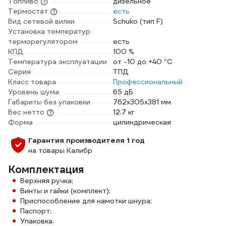
Топливо
дизельное
Термостат
есть
Вид сетевой вилки
Schuko (тип F)
Установка температур
терморегулятором
есть
КПД
100 %
Температура эксплуатации
от -10 до +40 °С
Серия
ТПД
Класс товара
Профессиональный
Уровень шума
65 дБ
Габариты без упаковки
762х305х381 мм
Вес нетто
12.7 кг
Форма
цилиндрическая
Гарантия производителя 1 год
на товары Калибр
Комплектация
Верхняя ручка;
Винты и гайки (комплект);
Приспособление для намотки шнура;
Паспорт;
Упаковка.