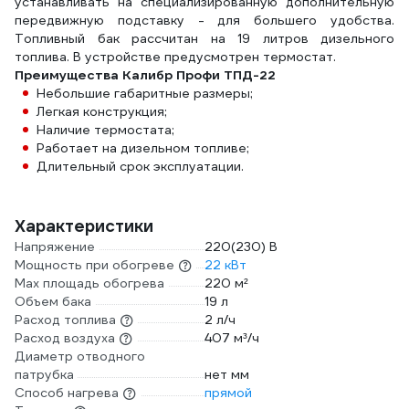
устанавливать на специализированную дополнительную
передвижную подставку - для большего удобства.
Топливный бак рассчитан на 19 литров дизельного
топлива. В устройстве предусмотрен термостат.
Преимущества Калибр Профи ТПД-22
Небольшие габаритные размеры;
Легкая конструкция;
Наличие термостата;
Работает на дизельном топливе;
Длительный срок эксплуатации.
Характеристики
Напряжение
220(230) В
Мощность при обогреве
22 кВт
Max площадь обогрева
220 м²
Объем бака
19 л
Расход топлива
2 л/ч
Расход воздуха
407 м³/ч
Диаметр отводного
патрубка
нет мм
Способ нагрева
прямой