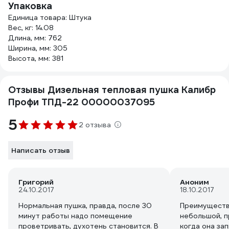
Упаковка
Единица товара: Штука
Вес, кг: 14.08
Длина, мм: 762
Ширина, мм: 305
Высота, мм: 381
Отзывы Дизельная тепловая пушка Калибр
Профи ТПД-22 00000037095
5
2 отзыва
Написать отзыв
Григорий
Аноним
24.10.2017
18.10.2017
Нормальная пушка, правда, после 30
Преимущества
минут работы надо помещение
небольшой, п
проветривать, духотень становится. В
когда она за