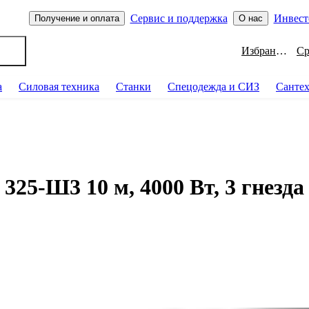
Сервис и поддержка
Инвест
Получение и оплата
О нас
Избранное
а
Силовая техника
Станки
Спецодежда и СИЗ
Санте
25-Ш3 10 м, 4000 Вт, 3 гнезда