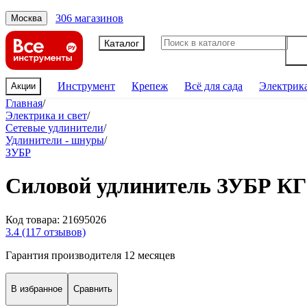
306 магазинов
Москва
Каталог
Инструмент
Крепеж
Всё для сада
Электрик
Акции
Главная
/
Электрика и свет
/
Сетевые удлинители
/
Удлинители - шнуры
/
ЗУБР
Силовой удлинитель ЗУБР КГ 3
Код товара:
21695026
3.4
(117 отзывов)
Гарантия производителя 12 месяцев
В избранное
Сравнить