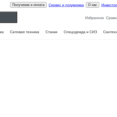
Сервис и поддержка
Инвесто
Получение и оплата
О нас
Избранное
ка
Силовая техника
Станки
Спецодежда и СИЗ
Сантех