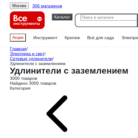
306 магазинов
Москва
Каталог
Акции
Инструмент
Крепеж
Всё для сада
Электри
Главная
/
Электрика и свет
/
Сетевые удлинители
/
Удлинители с заземлением
Удлинители с заземлением
3000 товаров
Найдено 3000 товаров
Категория