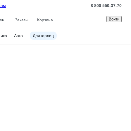
рам
8 800 550-37-70
Войти
Сравнение
Заказы
Корзина
ника
Авто
Для юрлиц