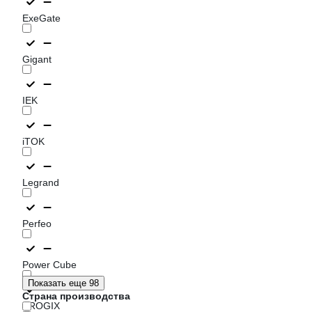
ExeGate
Gigant
IEK
iTOK
Legrand
Perfeo
Power Cube
Показать еще 98
Страна производства
PROGIX