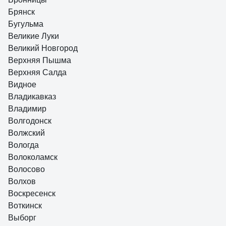
Брянск
Бугульма
Великие Луки
Великий Новгород
Верхняя Пышма
Верхняя Салда
Видное
Владикавказ
Владимир
Волгодонск
Волжский
Вологда
Волоколамск
Волосово
Волхов
Воскресенск
Воткинск
Выборг