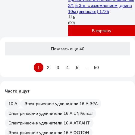
3/1,5 3гн. с заземлением, длина
10м (еврослот) 1725
5
(90)
В корзину
Показать еще 40
1
2
3
4
5
...
50
Часто ищут
10 А
Электрические удлинители 16 А ЭРА
Электрические удлинители 16 А UNIVersal
Электрические удлинители 16 А АТЛАНТ
Электрические удлинители 16 А ФОТОН