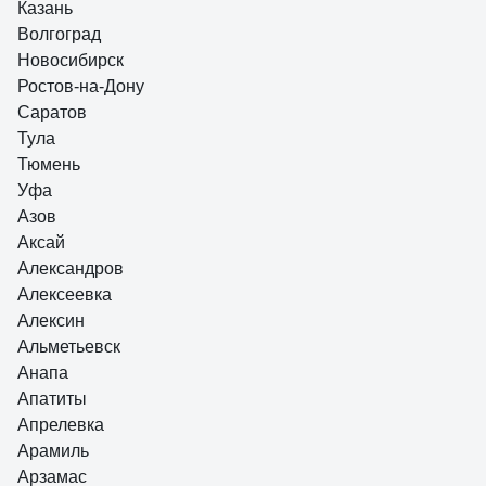
Казань
Волгоград
Новосибирск
Ростов-на-Дону
Саратов
Тула
Тюмень
Уфа
Азов
Аксай
Александров
Алексеевка
Алексин
Альметьевск
Анапа
Апатиты
Апрелевка
Арамиль
Арзамас