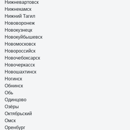
Нижневартовск
Нижнекамск
Нижний Тагил
Нововоронеж
Новокузнецк
Новокуйбышевск
Новомосковск
Новороссийск
Новочебоксарск
Новочеркасск
Новошахтинск
Ногинск
Обнинск
Обь
Одинцово
Озёры
Октябрьский
Омск
Оренбург