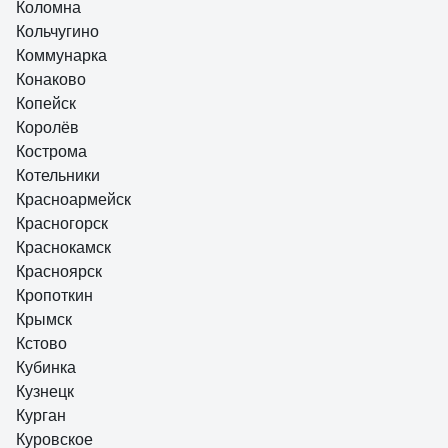
Коломна
Кольчугино
Коммунарка
Конаково
Копейск
Королёв
Кострома
Котельники
Красноармейск
Красногорск
Краснокамск
Красноярск
Кропоткин
Крымск
Кстово
Кубинка
Кузнецк
Курган
Куровское