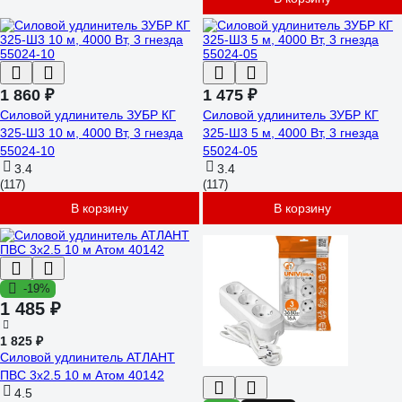
1 860 ₽
1 475 ₽
Силовой удлинитель ЗУБР КГ
Силовой удлинитель ЗУБР КГ
325-Ш3 10 м, 4000 Вт, 3 гнезда
325-Ш3 5 м, 4000 Вт, 3 гнезда
55024-10
55024-05
3.4
3.4
(117)
(117)
В корзину
В корзину
-19%
1 485 ₽
1 825 ₽
Силовой удлинитель АТЛАНТ
ПВС 3x2.5 10 м Атом 40142
4.5