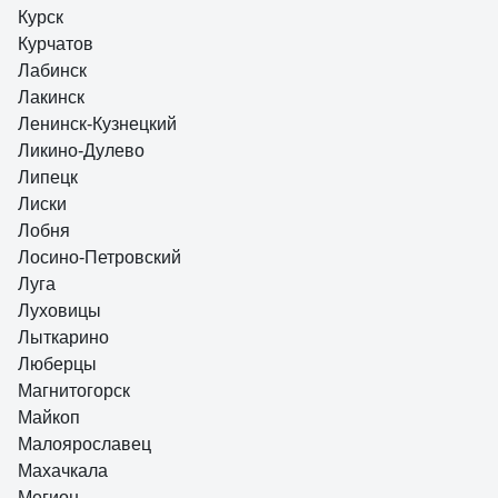
Курск
Курчатов
Лабинск
Лакинск
Ленинск-Кузнецкий
Ликино-Дулево
Липецк
Лиски
Лобня
Лосино-Петровский
Луга
Луховицы
Лыткарино
Люберцы
Магнитогорск
Майкоп
Малоярославец
Махачкала
Мегион