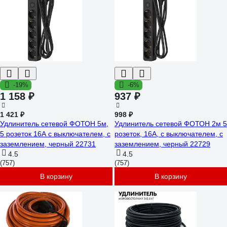
-19%
-6%
1 158 ₽
937 ₽
1 421 ₽
998 ₽
Удлинитель сетевой ФОТОН 5м,
Удлинитель сетевой ФОТОН 2м 5
5 розеток 16А с выключателем, с
розеток, 16А, с выключателем, с
заземлением, черный 22731
заземлением, черный 22729
4.5
4.5
(757)
(757)
В корзину
В корзину