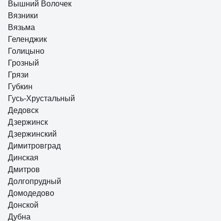
Вышний Волочек
Вязники
Вязьма
Геленджик
Голицыно
Грозный
Грязи
Губкин
Гусь-Хрустальный
Дедовск
Дзержинск
Дзержинский
Димитровград
Динская
Дмитров
Долгопрудный
Домодедово
Донской
Дубна