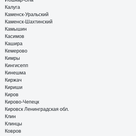
Калуга
Каменск-Уральский
Каменск-Шахтинский
Камышин
Касимов
Кашира
Кемерово
Кимры
Кингисепп
Кинешма
Киржач
Кириши
Киров
Кирово-Чепецк
Кировск Ленинградская обл.
Клин
Клинцы
Ковров