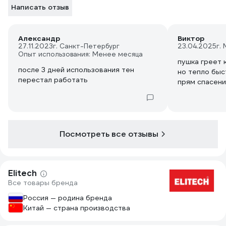
Написать отзыв
Александр
Виктор
27.11.2023
г. Санкт-Петербург
23.04.2025
г.
Опыт использования: Менее месяца
пушка греет 
после 3 дней использования тен
но тепло быс
перестал работать
прям спасен
Посмотреть все отзывы
Elitech
Все товары бренда
Россия — родина бренда
Китай — страна производства