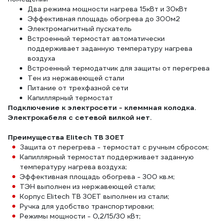
Два режима мощности нагрева 15кВт и 30кВт
Эффективная площадь обогрева до 300м2
Электромагнитный пускатель
Встроенный термостат автоматически
поддерживает заданную температуру нагрева
воздуха
Встроенный термодатчик для защиты от перегрева
Тен из нержавеющей стали
Питание от трехфазной сети
Капиллярный термостат
Подключение к электросети - клеммная колодка.
Электрокабеля с сетевой вилкой нет.
Преимущества Elitech ТВ 30ЕТ
Защита от перегрева - термостат с ручным сбросом;
Капиллярный термостат поддерживает заданную
температуру нагрева воздуха;
Эффективная площадь обогрева - 300 кв.м;
ТЭН выполнен из нержавеющей стали;
Корпус Elitech ТВ 30ЕТ выполнен из стали;
Ручка для удобство транспортировки;
Режимы мощности - 0,2/15/30 кВт;