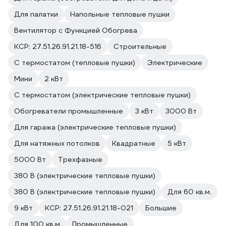
Для палатки
Напольные тепловые пушки
Вентилятор с Функцией Обогрева
КСР: 27.51.26.91.21.18-516
Строительные
С термостатом (тепловые пушки)
Электрические
Мини
2 кВт
С термостатом (электрические тепловые пушки)
Обогреватели промышленные
3 кВт
3000 Вт
Для гаража (электрические тепловые пушки)
Для натяжных потолков
Квадратные
5 кВт
5000 Вт
Трехфазные
380 В (электрические тепловые пушки)
380 В (электрические тепловые пушки)
Для 60 кв.м.
9 кВт
КСР: 27.51.26.91.21.18-021
Большие
Для 100 кв.м
Промышленные