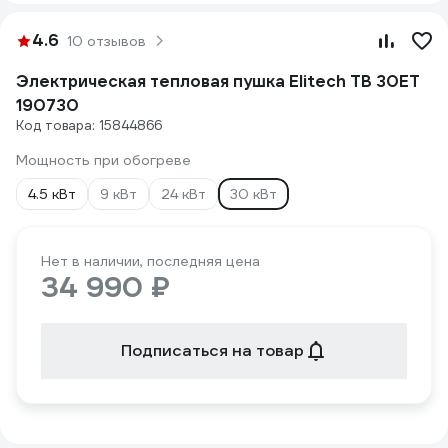
4.6
10 отзывов
Электрическая тепловая пушка Elitech ТВ 30ЕТ
190730
Код товара: 15844866
Мощность при обогреве
4.5 кВт
9 кВт
24 кВт
30 кВт
Нет в наличии, последняя цена
34 990 ₽
Подписаться на товар