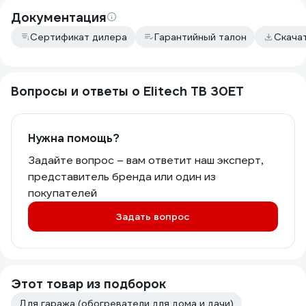
Документация
Сертификат дилера
Гарантийный талон
Скача
Вопросы и ответы о Elitech ТВ 30ЕТ
Нужна помощь?
Задайте вопрос – вам ответит наш эксперт,
представитель бренда или один из
покупателей
Задать вопрос
Этот товар из подборок
Для гаража (обогреватели для дома и дачи)