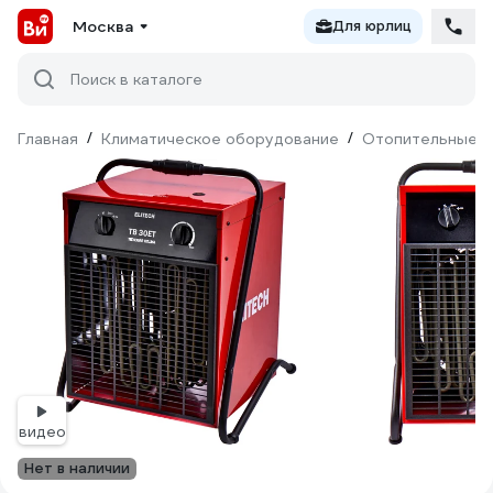
Москва
Для юрлиц
Поиск в каталоге
Главная
/
Климатическое оборудование
/
Отопительные п
видео
Нет в наличии