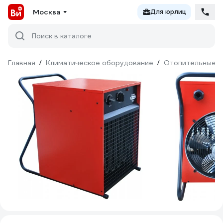
Москва
Для юрлиц
Поиск в каталоге
Главная
/
Климатическое оборудование
/
Отопительные п