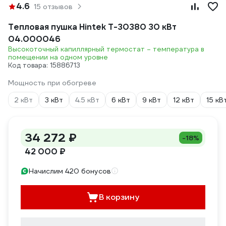
4.6
15 отзывов
Тепловая пушка Hintek Т-30380 30 кВт
04.000046
Высокоточный капиллярный термостат – температура в
помещении на одном уровне
Код товара: 15886713
Мощность при обогреве
2 кВт
3 кВт
4.5 кВт
6 кВт
9 кВт
12 кВт
15 кВ
34 272 ₽
-18%
42 000 ₽
Начислим 420 бонусов
В корзину