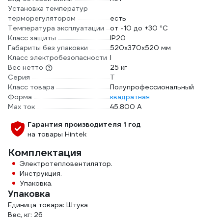
Установка температур
терморегулятором
есть
Температура эксплуатации
от -10 до +30 °С
Класс защиты
IP20
Габариты без упаковки
520х370х520 мм
Класс электробезопасности
I
Вес нетто
25 кг
Серия
T
Класс товара
Полупрофессиональный
Форма
квадратная
Max ток
45.800 А
Гарантия производителя 1 год
на товары Hintek
Комплектация
Электротепловентилятор.
Инструкция.
Упаковка.
Упаковка
Единица товара: Штука
Вес, кг: 26