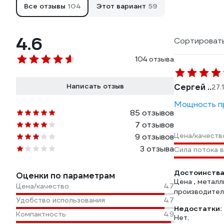
Все отзывы
104
Этот вариант
59
4.6
Сортировать
104 отзыва
Написать отзыв
Сергей ..
27.
Мощность пр
85 отзывов
7 отзывов
Цена/качеств
9 отзывов
3 отзыва
Сила потока 
Достоинства
Оценки по параметрам
Цена , металл
Цена/качество
4.7
производител
Удобство использования
4.7
Недостатки:
Компактность
4.9
Нет.