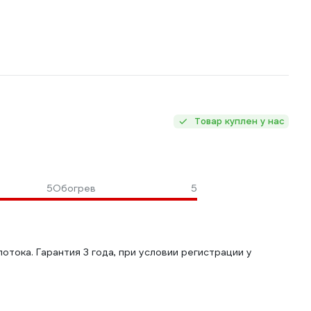
Товар куплен у нас
5
Обогрев
5
тока. Гарантия 3 года, при условии регистрации у