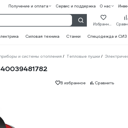
Получение и оплата
Сервис и поддержка
О нас
Инве
Избранное
лектрика
Силовая техника
Станки
Спецодежда и СИЗ
приборы и системы отопления
Тепловые пушки
Электриче
/
/
640039481782
В избранное
Сравнить