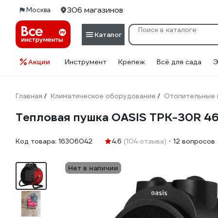
306 магазинов
Москва
Каталог
Акции
Инструмент
Крепеж
Всё для сада
Э
Главная
Климатическое оборудование
Отопительные 
/
/
Тепловая пушка OASIS ТРК-30R 4
Код товара:
16306042
4.6
(104 отзыва)
12 вопросов
Нет в наличии