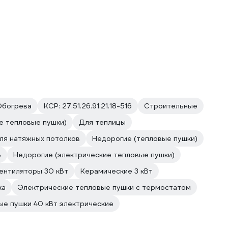
Обогрева
КСР: 27.51.26.91.21.18-516
Строительные
е тепловые пушки)
Для теплицы
ля натяжных потолков
Недорогие (тепловые пушки)
В
Недорогие (электрические тепловые пушки)
ентиляторы 30 кВт
Керамические 3 кВт
ка
Электрические тепловые пушки с термостатом
ые пушки 40 кВт электрические