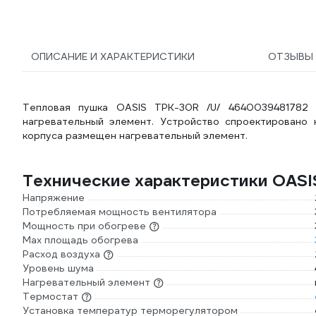
ОПИСАНИЕ И ХАРАКТЕРИСТИКИ
ОТЗЫВ
Тепловая пушка OASIS ТРК-30R /U/ 4640039481782 н
нагревательный элемент. Устройство спроектировано 
корпуса размещен нагревательный элемент.
Технические характеристики OASI
Напряжение
Потребляемая мощность вентилятора
Мощность при обогреве
Max площадь обогрева
Расход воздуха
Уровень шума
Нагревательный элемент
Термостат
Установка температур терморегулятором