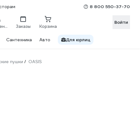
8 800 550-37-70
сторам
Войти
Сравнение
Заказы
Корзина
Сантехника
Авто
Для юрлиц
ские пушки
OASIS
/