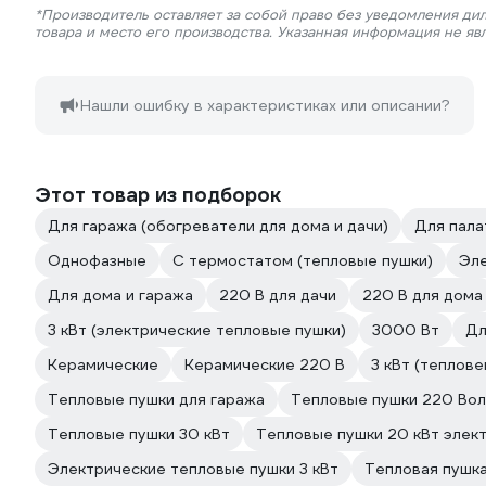
*Производитель оставляет за собой право без уведомления ди
товара и место его производства. Указанная информация не яв
Нашли ошибку в характеристиках или описании?
Этот товар из подборок
Для гаража (обогреватели для дома и дачи)
Для пала
Однофазные
С термостатом (тепловые пушки)
Эл
Для дома и гаража
220 В для дачи
220 В для дома
3 кВт (электрические тепловые пушки)
3000 Вт
Дл
Керамические
Керамические 220 В
3 кВт (теплов
Тепловые пушки для гаража
Тепловые пушки 220 Вол
Тепловые пушки 30 кВт
Тепловые пушки 20 кВт элек
Электрические тепловые пушки 3 кВт
Тепловая пушка