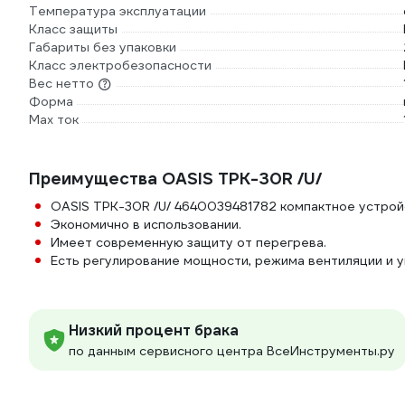
Температура эксплуатации
Класс защиты
Габариты без упаковки
Класс электробезопасности
Вес нетто
Форма
Max ток
Преимущества OASIS ТРК-30R /U/
OASIS ТРК-30R /U/ 4640039481782 компактное устрой
Экономично в использовании.
Имеет современную защиту от перегрева.
Есть регулирование мощности, режима вентиляции и у
Низкий процент брака
по данным сервисного центра ВсеИнструменты.ру