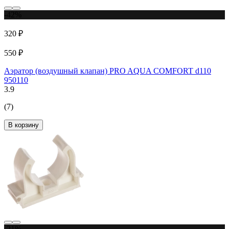
-42%
320 ₽
550 ₽
Аэратор (воздушный клапан) PRO AQUA COMFORT d110
950110
3.9
(7)
В корзину
-21%