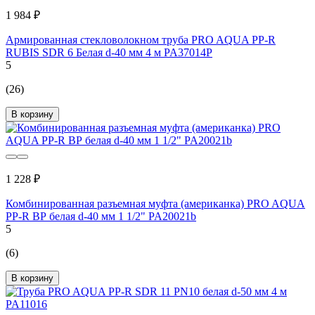
1 984 ₽
Армированная стекловолокном труба PRO AQUA PP-R
RUBIS SDR 6 Белая d-40 мм 4 м PA37014P
5
(26)
В корзину
1 228 ₽
Комбинированная разъемная муфта (американка) PRO AQUA
PP-R ВР белая d-40 мм 1 1/2" PA20021b
5
(6)
В корзину