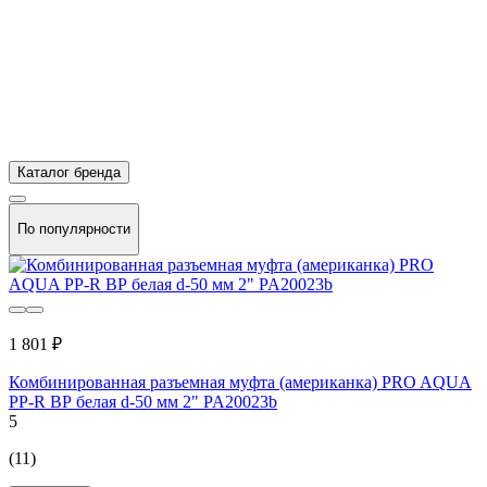
Каталог бренда
По популярности
1 801 ₽
Комбинированная разъемная муфта (американка) PRO AQUA
PP-R ВР белая d-50 мм 2" PA20023b
5
(11)