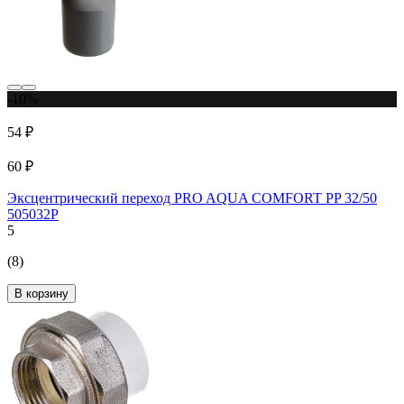
-10%
54 ₽
60 ₽
Эксцентрический переход PRO AQUA COMFORT PP 32/50
505032P
5
(8)
В корзину