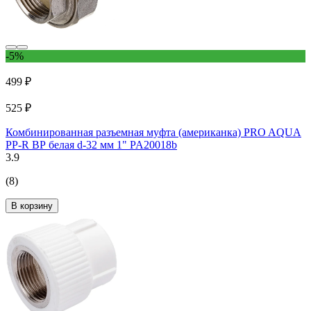
-5%
499 ₽
525 ₽
Комбинированная разъемная муфта (американка) PRO AQUA
PP-R ВР белая d-32 мм 1" PA20018b
3.9
(8)
В корзину