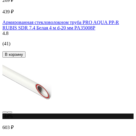
269 ₽
439 ₽
Армированная стекловолокном труба PRO AQUA PP-R
RUBIS SDR 7.4 Белая 4 м d-20 мм PA35008P
4.8
(41)
В корзину
-44%
603 ₽