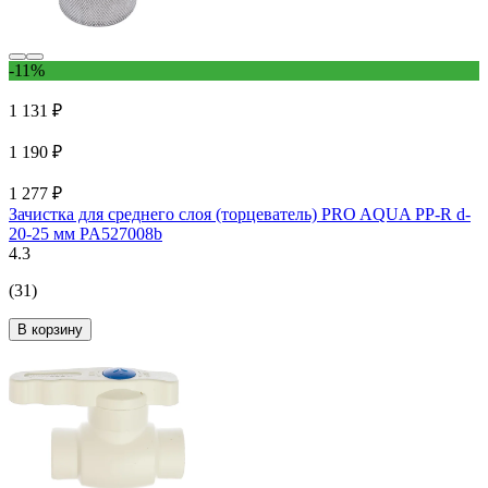
-11%
1 131 ₽
1 190 ₽
1 277 ₽
Зачистка для среднего слоя (торцеватель) PRO AQUA PP-R d-
20-25 мм PA527008b
4.3
(31)
В корзину