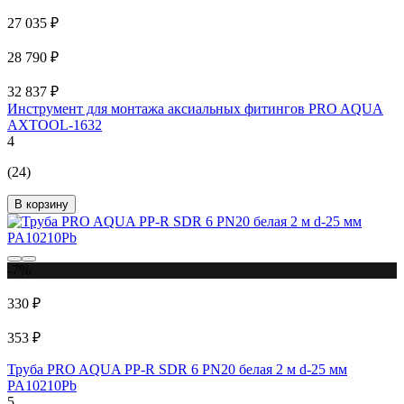
27 035 ₽
28 790 ₽
32 837 ₽
Инструмент для монтажа аксиальных фитингов PRO AQUA
AXTOOL-1632
4
(24)
В корзину
-7%
330 ₽
353 ₽
Труба PRO AQUA PP-R SDR 6 PN20 белая 2 м d-25 мм
PA10210Pb
5