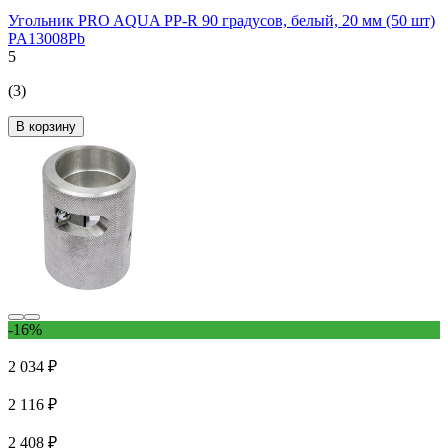
Угольник PRO AQUA PP-R 90 градусов, белый, 20 мм (50 шт)
PA13008Pb
5
(3)
В корзину
-16%
2 034 ₽
2 116 ₽
2 408 ₽