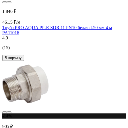
1 846 ₽
461.5 ₽/м
Труба PRO AQUA PP-R SDR 11 PN10 белая d-50 мм 4 м
PA11016
4.9
(15)
В корзину
-14%
905 ₽