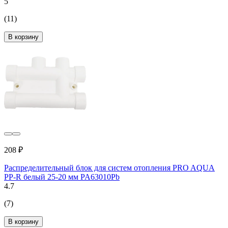
5
(11)
В корзину
208 ₽
Распределительный блок для систем отопления PRO AQUA
PP-R белый 25-20 мм PA63010Pb
4.7
(7)
В корзину