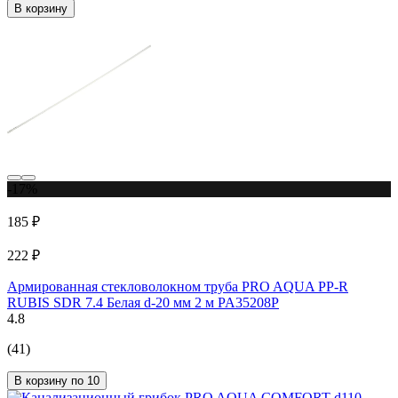
В корзину
-17%
185 ₽
222 ₽
Армированная стекловолокном труба PRO AQUA PP-R
RUBIS SDR 7.4 Белая d-20 мм 2 м PA35208P
4.8
(41)
В корзину по 10