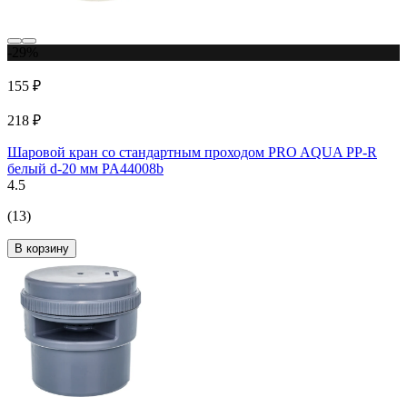
-29%
155 ₽
218 ₽
Шаровой кран со стандартным проходом PRO AQUA PP-R
белый d-20 мм PA44008b
4.5
(13)
В корзину