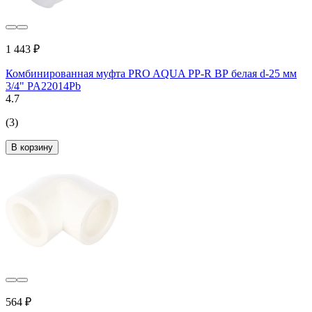
1 443 ₽
Комбинированная муфта PRO AQUA PP-R ВР белая d-25 мм
3/4" PA22014Pb
4.7
(3)
В корзину
564 ₽