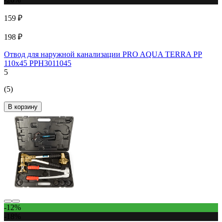
159 ₽
198 ₽
Отвод для наружной канализации PRO AQUA TERRA PP
110x45 PPH3011045
5
(5)
В корзину
-12%
-18%