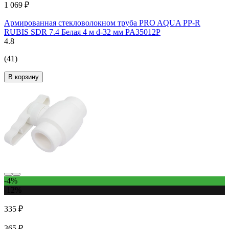
1 069 ₽
Армированная стекловолокном труба PRO AQUA PP-R
RUBIS SDR 7.4 Белая 4 м d-32 мм PA35012P
4.8
(41)
В корзину
-4%
-12%
335 ₽
365 ₽