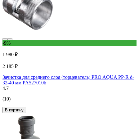
-9%
1 980 ₽
2 185 ₽
Зачистка для среднего слоя (торцеватель) PRO AQUA PP-R d-
32-40 мм PA527010b
4.7
(10)
В корзину