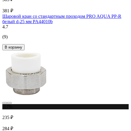
381 ₽
Шаровой кран со стандартным проходом PRO AQUA PP-R
белый d-25 мм PA44010b
4.7
(9)
В корзину
-17%
235 ₽
284 ₽