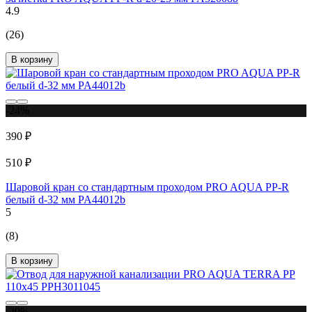
4.9
(26)
В корзину
-24%
390 ₽
510 ₽
Шаровой кран со стандартным проходом PRO AQUA PP-R
белый d-32 мм PA44012b
5
(8)
В корзину
-20%