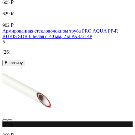
605 ₽
629 ₽
902 ₽
Армированная стекловолокном труба PRO AQUA PP-R
RUBIS SDR 6 Белая d-40 мм, 2 м PA37214P
5
(26)
В корзину
-39%