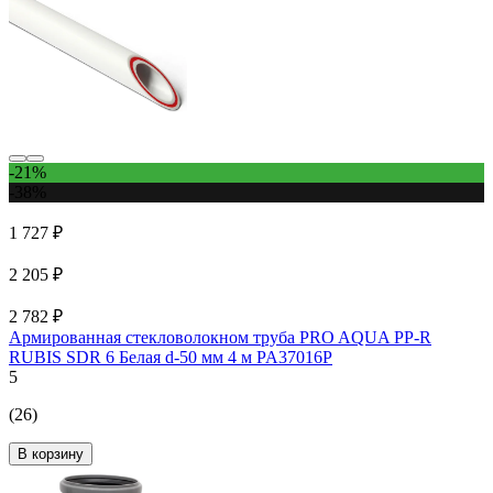
-21%
-38%
1 727 ₽
2 205 ₽
2 782 ₽
Армированная стекловолокном труба PRO AQUA PP-R
RUBIS SDR 6 Белая d-50 мм 4 м PA37016P
5
(26)
В корзину