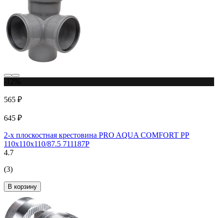
-12%
565 ₽
645 ₽
2-х плоскостная крестовина PRO AQUA COMFORT PP
110x110x110/87.5 711187P
4.7
(3)
В корзину