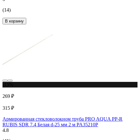
(14)
В корзину
-15%
269 ₽
315 ₽
Армированная стекловолокном труба PRO AQUA PP-R
RUBIS SDR 7.4 Белая d-25 мм 2 м PA35210P
4.8