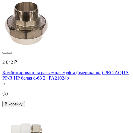
2 642 ₽
Комбинированная разъемная муфта (американка) PRO AQUA
PP-R НР белая d-63 2" PA21024b
5
(5)
В корзину