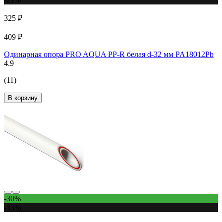
325 ₽
409 ₽
Одинарная опора PRO AQUA PP-R белая d-32 мм PA18012Pb
4.9
(11)
В корзину
-30%
-33%