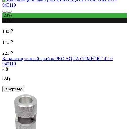
-23%
-41%
130 ₽
171 ₽
221 ₽
Канализационный грибок PRO AQUA COMFORT d110
940110
4.8
(24)
В корзину