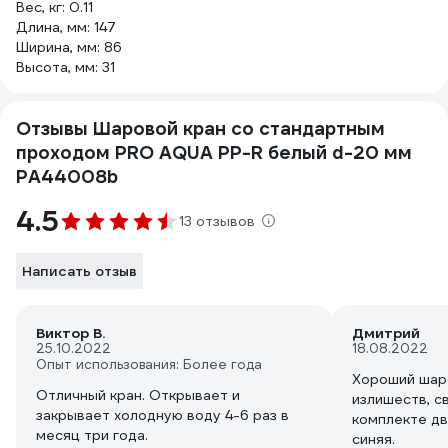
Вес, кг: 0.11
Длина, мм: 147
Ширина, мм: 86
Высота, мм: 31
Отзывы Шаровой кран со стандартным
проходом PRO AQUA PP-R белый d-20 мм
PA44008b
4.5
13 отзывов
Написать отзыв
Виктор В.
Дмитрий
25.10.2022
18.08.2022
Опыт использования: Более года
Хороший шар
Отличный кран. Открывает и
излишеств, с
закрывает холодную воду 4-6 раз в
комплекте дв
месяц три года.
синяя.