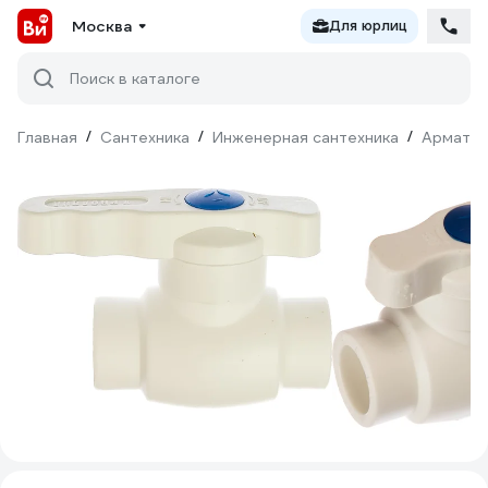
Москва
Для юрлиц
Поиск в каталоге
Главная
/
Сантехника
/
Инженерная сантехника
/
Армату