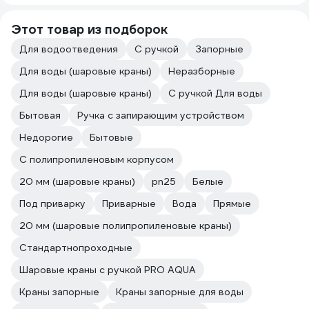
Этот товар из подборок
Для водоотведения
С ручкой
Запорные
Для воды (шаровые краны)
Неразборные
Для воды (шаровые краны)
С ручкой Для воды
Бытовая
Ручка с запирающим устройством
Недорогие
Бытовые
С полипропиленовым корпусом
20 мм (шаровые краны)
pn25
Белые
Под приварку
Приварные
Вода
Прямые
20 мм (шаровые полипропиленовые краны)
Стандартнопроходные
Шаровые краны с ручкой PRO AQUA
Краны запорные
Краны запорные для воды