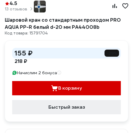
4.5
13 отзывов
Шаровой кран со стандартным проходом PRO
AQUA PP-R белый d-20 мм PA44008b
Код товара: 15791704
155 ₽
-29%
218 ₽
Начислим 2 бонуса
В корзину
Быстрый заказ