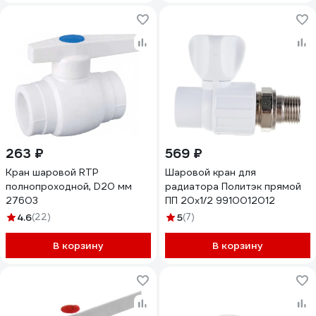
263 ₽
569 ₽
Кран шаровой RTP
Шаровой кран для
полнопроходной, D20 мм
радиатора Политэк прямой
27603
ПП 20х1/2 9910012012
4.6
(22)
5
(7)
В корзину
В корзину