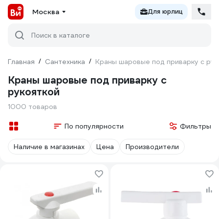
Москва
Для юрлиц
Поиск в каталоге
Главная
/
Сантехника
/
Краны шаровые под приварку с рук
Краны шаровые под приварку с
рукояткой
1000 товаров
По популярности
Фильтры
Наличие в магазинах
Цена
Производители