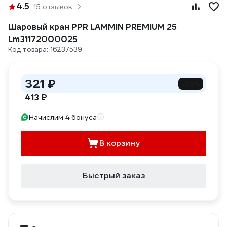
4.5
15 отзывов
Шаровый кран PPR LAMMIN PREMIUM 25
Lm31172000025
Код товара: 16237539
321 ₽
-22%
413 ₽
Начислим 4 бонуса
В корзину
Быстрый заказ