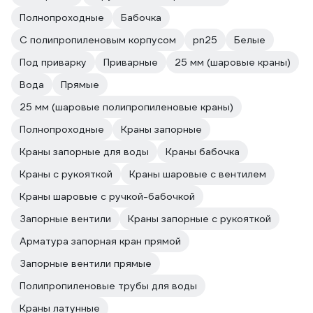
Полнопроходные
Бабочка
С полипропиленовым корпусом
pn25
Белые
Под приварку
Приварные
25 мм (шаровые краны)
Вода
Прямые
25 мм (шаровые полипропиленовые краны)
Полнопроходные
Краны запорные
Краны запорные для воды
Краны бабочка
Краны с рукояткой
Краны шаровые с вентилем
Краны шаровые с ручкой-бабочкой
Запорные вентили
Краны запорные с рукояткой
Арматура запорная кран прямой
Запорные вентили прямые
Полипропиленовые трубы для воды
Краны латунные