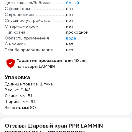
Цвет флажка/бабочки
белый
С фильтром
нет
С креплением
нет
Спускное устройство
нет
С термометром
нет
Тип крана
проходной
Область применения
вода
С носиком
нет
Резьба присоединения
нет
Гарантия производителя 10 лет
на товары LAMMIN
Упаковка
Единица товара: Штука
Вес, кг: 0.143
Длина, мм: 51
Ширина, мм: 91
Высота, мм: 80
Отзывы Шаровый кран PPR LAMMIN