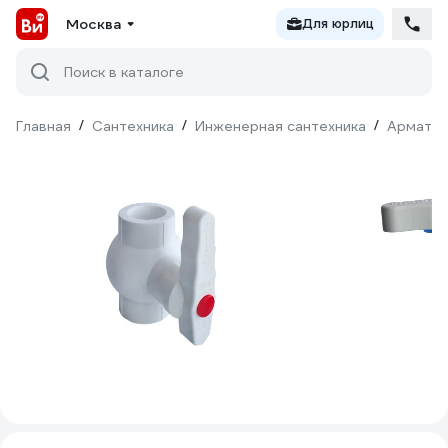
Москва
Для юрлиц
Поиск в каталоге
Главная
/
Сантехника
/
Инженерная сантехника
/
Армату