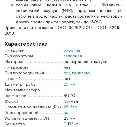
сальниковые кольца на штоке - бутадиен-
нитрильный каучук (NBR), предназначенны для
работы в воде, маслах, растворителях и некоторых
других средах при температурах до 150°С
Производятся согласно ГОСТ 34292-2017, ГОСТ 32415-
2013.
Характеристики
Тип ручки
бабочка
Тип арматуры
запорная
Материал
полипропилен, латунь
Тип резьбы
нет
Тип присоединения
под приварку
Газовый
нет
Диаметр трубы
25 мм
Max температура
применения
80 °С
Форма
прямая
Номинальное давление (PN)
25 бар
Полнопроходной
да
Условный диаметр DN
25 мм
Вес нетто
0.133 кг