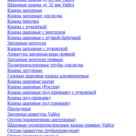
Шаровые краны ду 32 мм Valfex
Краны запорные
Краны запорные для воды
Краны бабочка
Краны с рукояткой
Краны шаровые с вентилем
Краны шаровые с ручкой-бабочкой
Запорные вентили
Краны запорные с рукояткой
Арматура запорная кран прямой
Запорные вентили прямые
Полипропиленовые трубы для воды
Краны латунные
Газовые шаровые краны алюминиевые
Краны шаровые рычаг
Краны шаровые (Россия)
Краны шаровые под приварку с рукояткой
Краны под приварку
Краны шаровые под приварку
Проходные
Запорная арматура Valfex
Оптом (инженерная сантехника)
Шаровые полипропиленовые краны прямые Valfex
Оптом (арматура трубопроводная)
Оптом (шаровые краны)