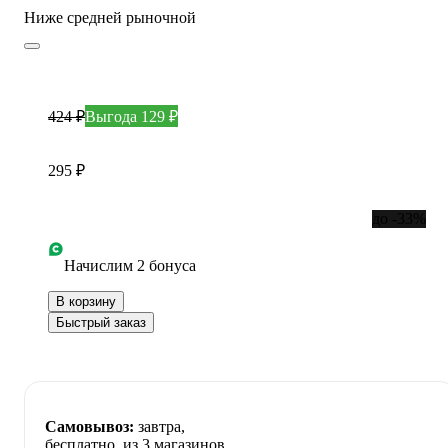
Ниже средней рыночной
424 ₽
Выгода 129 ₽
295 ₽
до -33%
Начислим 2 бонуса
В корзину
Быстрый заказ
Самовывоз:
завтра,
бесплатно
, из 3 магазинов