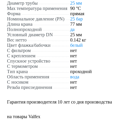
Диаметр трубы
25 мм
Max температура применения
90 °С
Форма
прямая
Номинальное давление (PN)
25 бар
Длина крана
77 мм
Полнопроходной
да
Условный диаметр DN
25 мм
Вес нетто
0.142 кг
Цвет флажка/бабочки
белый
С фильтром
нет
С креплением
нет
Спускное устройство
нет
С термометром
нет
Тип крана
проходной
Область применения
вода
С носиком
нет
Резьба присоединения
нет
Гарантия производителя 10 лет со дня производства
на товары Valfex