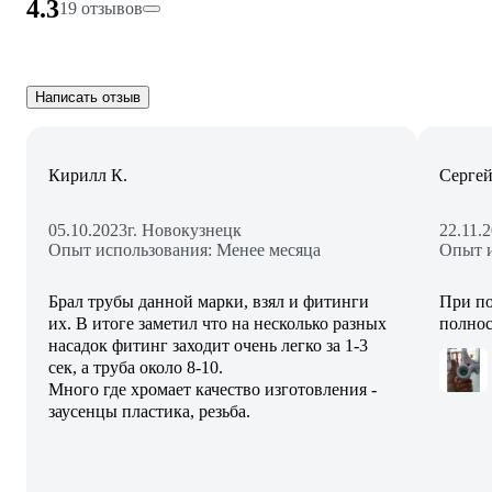
4.3
19 отзывов
Написать отзыв
Кирилл К.
Сергей
05.10.2023
г. Новокузнецк
22.11.
Опыт использования: Менее месяца
Опыт и
Брал трубы данной марки, взял и фитинги
При по
их. В итоге заметил что на несколько разных
полнос
насадок фитинг заходит очень легко за 1-3
сек, а труба около 8-10.
Много где хромает качество изготовления -
заусенцы пластика, резьба.