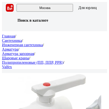
Для юрлиц
Москва
Поиск в каталоге
Главная
/
Сантехника
/
Инженерная сантехника
/
Арматура
/
Арматура запорная
/
Шаровые краны
/
Полипропиленовые (ПП, ППР, PPR)
/
Valfex