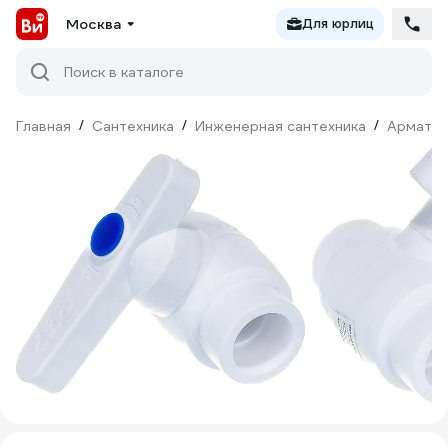
Москва
Для юрлиц
Поиск в каталоге
Главная
/
Сантехника
/
Инженерная сантехника
/
Армату