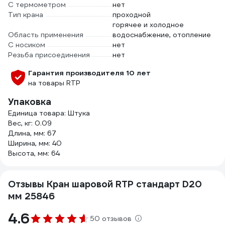
С термометром
нет
Тип крана
проходной
горячее и холодное
Область применения
водоснабжение, отопление
С носиком
нет
Резьба присоединения
нет
Гарантия производителя 10 лет
на товары RTP
Упаковка
Единица товара: Штука
Вес, кг: 0.09
Длина, мм: 67
Ширина, мм: 40
Высота, мм: 64
Отзывы Кран шаровой RTP стандарт D20
мм 25846
4.6
50 отзывов