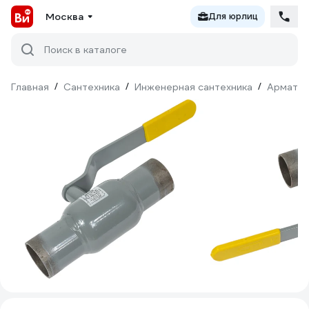
Москва
Для юрлиц
Поиск в каталоге
Главная
/
Сантехника
/
Инженерная сантехника
/
Армату