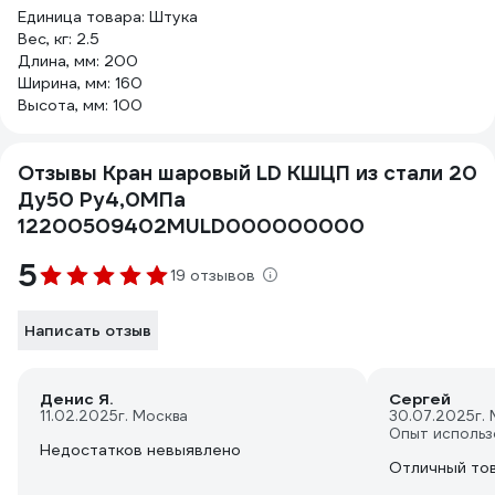
Единица товара: Штука
Вес, кг: 2.5
Длина, мм: 200
Ширина, мм: 160
Высота, мм: 100
Отзывы Кран шаровый LD КШЦП из стали 20
Ду50 Ру4,0МПа
12200509402MULD000000000
5
19 отзывов
Написать отзыв
Денис Я.
Сергей
11.02.2025
г. Москва
30.07.2025
г.
Опыт использ
Недостатков невыявлено
Отличный то