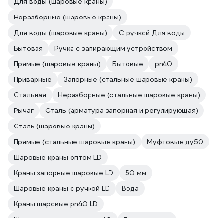
Для воды (шаровые краны)
Неразборные (шаровые краны)
Для воды (шаровые краны)
С ручкой Для воды
Бытовая
Ручка с запирающим устройством
Прямые (шаровые краны)
Бытовые
pn40
Приварные
Запорные (стальные шаровые краны)
Стальная
Неразборные (стальные шаровые краны)
Рычаг
Сталь (арматура запорная и регулирующая)
Сталь (шаровые краны)
Прямые (стальные шаровые краны)
Муфтовые ду50
Шаровые краны оптом LD
Краны запорные шаровые LD
50 мм
Шаровые краны с ручкой LD
Вода
Краны шаровые pn40 LD