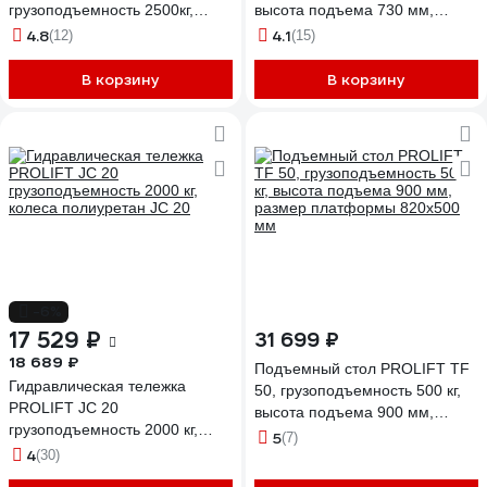
грузоподъемность 2500кг,
высота подъема 730 мм,
колеса полиуретан, вилы
размер платформы 700x450
4.8
4.1
(12)
(15)
1500x550мм
мм
В корзину
В корзину
-6%
17 529 ₽
31 699 ₽
18 689 ₽
Подъемный стол PROLIFT TF
Гидравлическая тележка
50, грузоподъемность 500 кг,
PROLIFT JC 20
высота подъема 900 мм,
грузоподъемность 2000 кг,
размер платформы 820x500
5
(7)
колеса полиуретан JC 20
4
(30)
мм