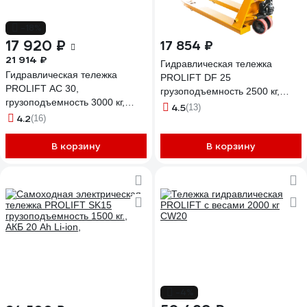
-18%
17 920 ₽
17 854 ₽
21 914 ₽
Гидравлическая тележка
Гидравлическая тележка
PROLIFT DF 25
PROLIFT AC 30,
грузоподъемность 2500 кг,
грузоподъемность 3000 кг,
колеса полиуретан, вилы
4.5
(13)
колеса полиуретан, вилы
4.2
(16)
1150x550 мм DF25
1150x550 мм AC 30
полиуретан
В корзину
В корзину
-4%