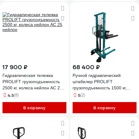
17 900 ₽
68 400 ₽
Гидравлическая тележка
Ручной гидравлический
PROLIFT грузоподъемность
штабелер PROLIFT
2500 кг, колеса нейлон AC 25
грузоподъемность 1500 кг,
нейлон
высота подъема 1600 мм TRV
4.5
5
(8)
(2)
1516
В корзину
В корзину