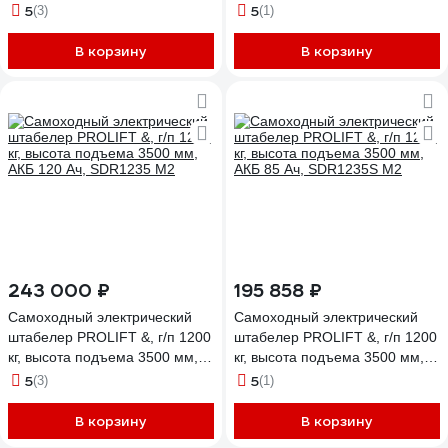
280 Ач, SDR1656 M2 FFL
5
5
(3)
(1)
В корзину
В корзину
243 000 ₽
195 858 ₽
Самоходный электрический
Самоходный электрический
штабелер PROLIFT &, г/п 1200
штабелер PROLIFT &, г/п 1200
кг, высота подъема 3500 мм,
кг, высота подъема 3500 мм,
АКБ 120 Ач, SDR1235 M2
АКБ 85 Ач, SDR1235S M2
5
5
(3)
(1)
В корзину
В корзину