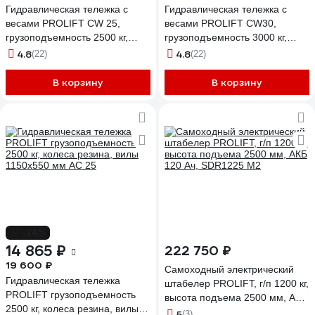
Гидравлическая тележка с
Гидравлическая тележка с
весами PROLIFT CW 25,
весами PROLIFT CW30,
грузоподъемность 2500 кг,
грузоподъемность 3000 кг,
1150х555 мм, колеса
1150х555 мм, колеса
4.8
4.8
(22)
(22)
полиуретан CW25
полиуретан CW 30
В корзину
В корзину
-24%
14 865 ₽
222 750 ₽
19 600 ₽
Самоходный электрический
Гидравлическая тележка
штабелер PROLIFT, г/п 1200 кг,
PROLIFT грузоподъемность
высота подъема 2500 мм, АКБ
2500 кг, колеса резина, вилы
120 Ач, SDR1225 M2
5
(3)