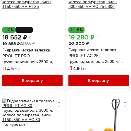
-10%
-15%
-6%
18 652 ₽
19 280 ₽
20 600 ₽
19 855 ₽
22 000 ₽
Гидравлическая тележка
Гидравлическая тележка
PROLIFT AC 25,
PROLIFT PRO
грузоподъемность 2500 кг,
грузоподъемность 2500 кг,
колеса полиуретан, вилы
колеса полиуретан, вилы
4.8
4.6
(12)
(20)
800x550 мм AC 25 L800
1150x550 мм RT25
В корзину
В корзину