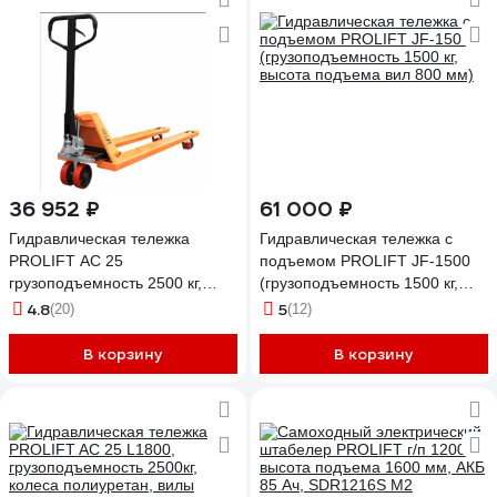
36 952 ₽
61 000 ₽
Гидравлическая тележка
Гидравлическая тележка с
PROLIFT AC 25
подъемом PROLIFT JF-1500
грузоподъемность 2500 кг,
(грузоподъемность 1500 кг,
колеса полиуретан, вилы
высота подъема вил 800 мм)
4.8
5
(20)
(12)
2000x550 мм AC 25 L2000
В корзину
В корзину