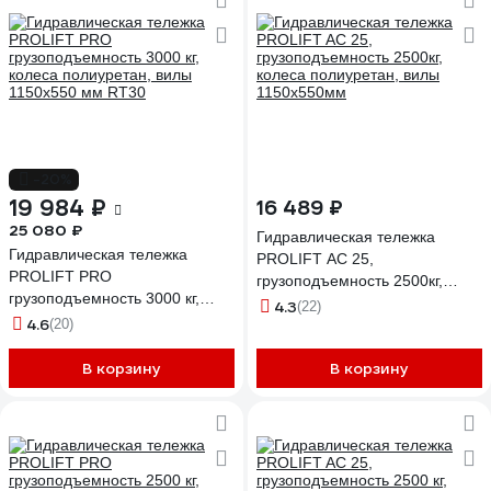
-20%
19 984 ₽
16 489 ₽
25 080 ₽
Гидравлическая тележка
Гидравлическая тележка
PROLIFT AC 25,
PROLIFT PRO
грузоподъемность 2500кг,
грузоподъемность 3000 кг,
колеса полиуретан, вилы
4.3
(22)
колеса полиуретан, вилы
4.6
(20)
1150x550мм
1150x550 мм RT30
В корзину
В корзину