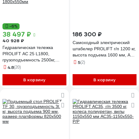
-6%
38 497 ₽
186 300 ₽
40 928 ₽
Самоходный электрический
Гидравлическая тележка
штабелер PROLIFT г/п 1200 кг,
PROLIFT AC 25 L1800,
высота подъема 1600 мм, АКБ
грузоподъемность 2500кг,
85 Ач, SDR1216S M2
5
(2)
колеса полиуретан, вилы
4.8
(20)
1800x550мм
В корзину
В корзину