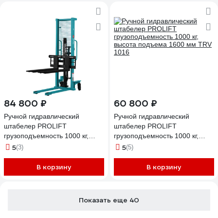
84 800 ₽
60 800 ₽
Ручной гидравлический
Ручной гидравлический
штабелер PROLIFT
штабелер PROLIFT
грузоподъемность 1000 кг,
грузоподъемность 1000 кг,
высота подъема 2500 мм TRV
высота подъема 1600 мм TRV
5
5
(3)
(5)
1025
1016
В корзину
В корзину
Показать еще 40