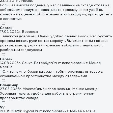
23.12.2019
г. Москва
Большая высота подъема, у нас стеллажи на складе стоят на
небольшом подиуме, подкатывать тележку к ним удобно,
колеса не задевают об боковину этого подиуму, проходят его
с легкостью.
Сергей
17.02.2022
г. Воронеж
Тележкой довольны. Очень удобно сейчас зимой, что рукоять
прорезиненная, руки не так мерзнут. Выглядит отлично: швы
ровные, конструкция вил крепкая, выбирали специально с
разборным гидроузлом
Сергей
14.08.2025
г. Санкт-Петербург
Опыт использования: Менее
месяца
ТО, что нужно! брали как раз, чтобы перемещать товар в
ограниченном пространстве между стеллажами
Владимир
27.03.2026
г. Москва
Опыт использования: Менее месяца
Хорошая телега, удобна для работы в ограниченном
пространстве склада.
VV
20.09.2025
г. Курск
Опыт использования: Менее месяца