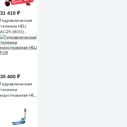
31 410 ₽
Гидравлическая
тележка HELI
AC25 (800)
коротковильная
AC25 F08
35 400 ₽
Гидравлическая
тележка
коротковилая HELI
F08