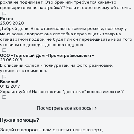
рохля не поднимает. Это брак или требуется какая-то
предварительная настройка?? Если второе почему об этом
нигде не сказано???
Рохля
25.09.2020
Добрый день. Я не сталкивался с такими рохля и, поэтому у
меня возник вопрос: она способна перемещать товар на
стандартном поддон, не будет ли он перевешивать из за того
что вилы не доходят до конца поддона
ООО «Торговый Дом «Промстройкомплект»
23.06.2018
В описании колеся - полиуретан, на фото резиновые,
уточните, что именно.
Василий
01.12.2017
Здравствуйте! На концах вил "докатные" колёса имеются?
Посмотреть все вопросы
Нужна помощь?
Задайте вопрос – вам ответит наш эксперт,