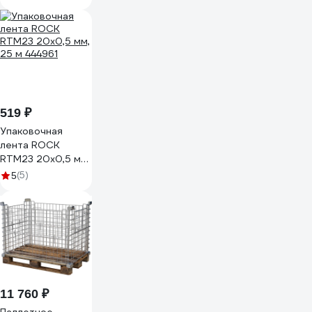
519 ₽
Упаковочная
лента ROCK
RTM23 20x0,5 мм,
25 м 444961
(5)
5
11 760 ₽