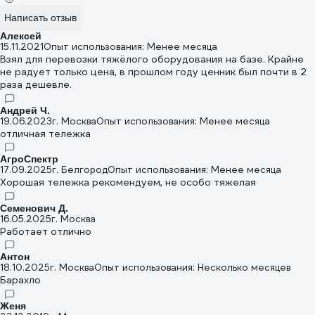
Написать отзыв
Алексей
15.11.2021
Опыт использования: Менее месяца
Взял для перевозки тяжёлого оборудования на базе. Крайне
не радует только цена, в прошлом году ценник был почти в 2
раза дешевле.
Андрей Ч.
19.06.2023
г. Москва
Опыт использования: Менее месяца
отличная тележка
АгроСпектр
17.09.2025
г. Белгород
Опыт использования: Менее месяца
Хорошая тележка рекомендуем, не особо тяжелая
Семенович Д.
16.05.2025
г. Москва
Работает отлично
Антон
18.10.2025
г. Москва
Опыт использования: Несколько месяцев
Барахло
Женя