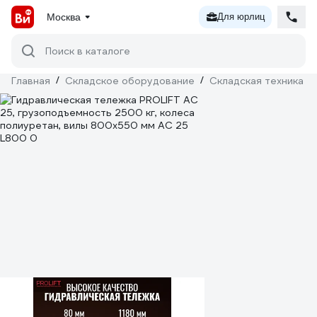
Москва
Для юрлиц
Поиск в каталоге
Главная
/
Складское оборудование
/
Складская техника
/