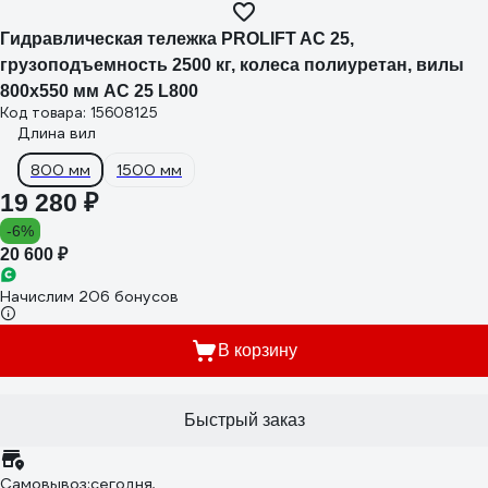
Гидравлическая тележка PROLIFT AC 25,
грузоподъемность 2500 кг, колеса полиуретан, вилы
800x550 мм AC 25 L800
Код товара: 15608125
Длина вил
800 мм
1500 мм
19 280 ₽
-6%
20 600 ₽
Начислим 206 бонусов
В корзину
Быстрый заказ
Самовывоз:
сегодня,