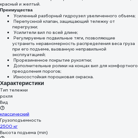
красный и желтый.
Преимущества
Усиленный разборный гидроузел увеличенного объема;
Перепускной клапан, защищающий тележку от
перегрузки;
Усилители вил по всей длине;
Регулируемые подвильные тяги, позволяющие
устранить неравномерность распределения веса груза
при его подъеме, вызванную неправильной
эксплуатацией;
Прорезиненное покрытие рукоятки;
Дополнительные ролики на концах вил для комфортного
преодоления порогов;
Износостойкая порошковая окраска.
Характеристики
Тип тележки
рохля
Вид
классический
Грузоподъемность
2500 кг
Высота подъема (min)