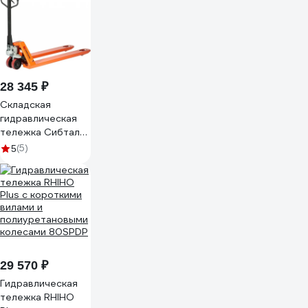
2500 кг 789930
28 345 ₽
Складская
гидравлическая
тележка Сибталь
модель ACR,
(5)
5
2500 кг, L 800 мм
070 2070 2508
29 570 ₽
Гидравлическая
тележка RHIHO