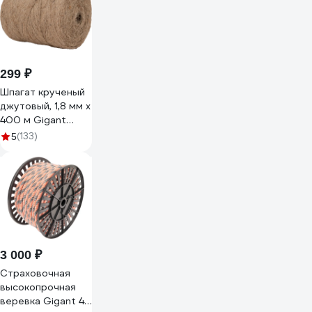
299 ₽
Шпагат крученый
джутовый, 1,8 мм x
400 м Gigant
HRS-31
(133)
5
3 000 ₽
Страховочная
высокопрочная
веревка Gigant 48