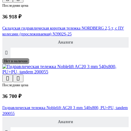
Последняя цена
36 918 ₽
Складская гидравлическая короткая тележка NORDBERG 2,5 т, с ПУ
колесами (прослеживаемая) N3902S-25
Аналоги
Нет в наличии
Последняя цена
36 700 ₽
Гидравлическая тележка Noblelift AC20 3 mm 540x800, PU+PU, tandem
200055
Аналоги