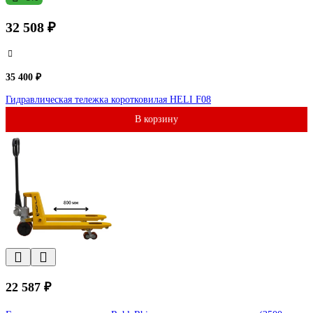
32 508 ₽
35 400 ₽
Гидравлическая тележка коротковилая HELI F08
В корзину
22 587 ₽