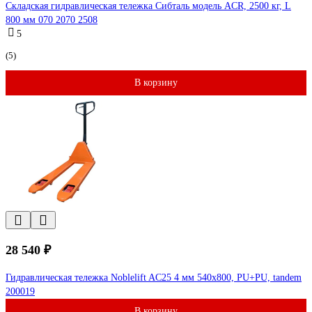
Складская гидравлическая тележка Сибталь модель ACR, 2500 кг, L
800 мм 070 2070 2508
5
(5)
В корзину
28 540 ₽
Гидравлическая тележка Noblelift AC25 4 мм 540x800, PU+PU, tandem
200019
В корзину