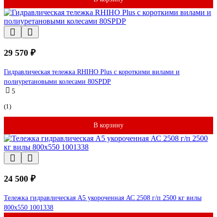
29 570 ₽
Гидравлическая тележка RHIHO Plus с короткими вилами и
полиуретановыми колесами 80SPDP
5
(1)
В корзину
24 500 ₽
Тележка гидравлическая А5 укороченная АС 2508 г/п 2500 кг вилы
800x550 1001338