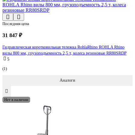
Последняя цена
31 847 ₽
Гидравлическая коротковильная тележка RohlaRhino ROHLA Rhino
вилы 800 мм, грузоподъемность 2,5 т, колеса резиновые RR80SRDP
5
(1)
Аналоги
Нет в наличии