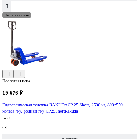
Нет в наличии
Последняя цена
19 676 ₽
Гидравлическая тележка RAKUDACP 25 Short, 2500 кг, 800*550,
колёса п/у, ролики п/у CP25ShortRakuda
5
(5)