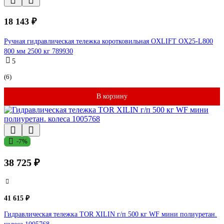
18 143 ₽
Ручная гидравлическая тележка коротковильная OXLIFT OX25-L800
800 мм 2500 кг 789930
5
(6)
В корзину
-7%
38 725 ₽
41 615 ₽
Гидравлическая тележка TOR XILIN г/п 500 кг WF мини полиуретан.