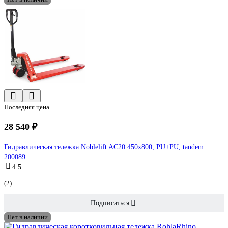
Последняя цена
28 540 ₽
Гидравлическая тележка Noblelift AC20 450x800, PU+PU, tandem
200089
4.5
(2)
Подписаться
Нет в наличии