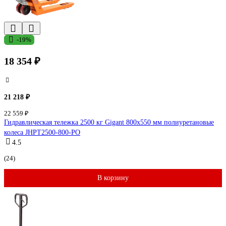
-19%
18 354 ₽
21 218 ₽
22 559 ₽
Гидравлическая тележка 2500 кг Gigant 800x550 мм полиуретановые
колеса JHPT2500-800-PO
4.5
(24)
В корзину