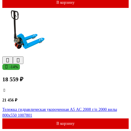
В корзину
-14%
18 559 ₽
21 456 ₽
Тележка гидравлическая укороченная А5 AC 2008 г/п 2000 вилы
800x550 1007801
В корзину