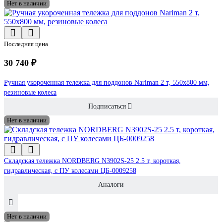
Нет в наличии
Последняя цена
30 740 ₽
Ручная укороченная тележка для поддонов Nariman 2 т, 550x800 мм,
резиновые колеса
Подписаться
Нет в наличии
Складская тележка NORDBERG N3902S-25 2.5 т, короткая,
гидравлическая, с ПУ колесами ЦБ-0009258
Аналоги
Нет в наличии