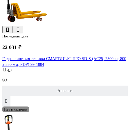
Последняя цена
22 031 ₽
Гидравлическая тележка СМАРТЛИФТ ПРО SD-S (AC25, 2500 кг, 800
x 550 мм, PDP) 99-1004
4.7
(3)
Аналоги
Нет в наличии