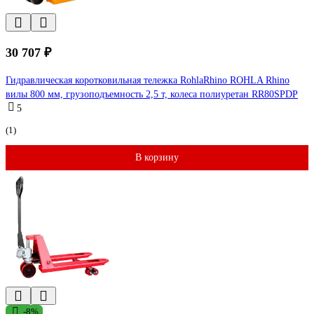
30 707 ₽
Гидравлическая коротковильная тележка RohlaRhino ROHLA Rhino
вилы 800 мм, грузоподъемность 2,5 т, колеса полиуретан RR80SPDP
5
(1)
В корзину
-8%