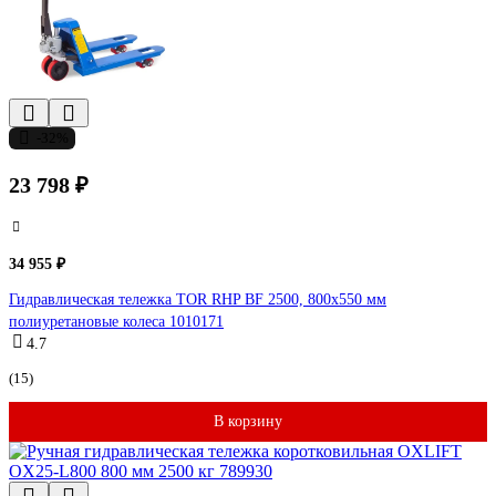
-32%
23 798 ₽
34 955 ₽
Гидравлическая тележка TOR RHP BF 2500, 800x550 мм
полиуретановые колеса 1010171
4.7
(15)
В корзину