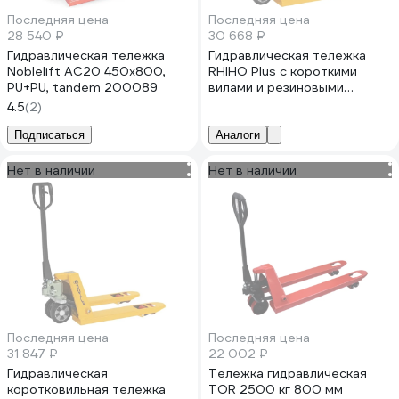
Последняя цена
Последняя цена
28 540 ₽
30 668 ₽
Гидравлическая тележка
Гидравлическая тележка
Noblelift AC20 450x800,
RHIHO Plus с короткими
PU+PU, tandem 200089
вилами и резиновыми
колесами 80SRDP
4.5
(2)
Подписаться
Аналоги
Нет в наличии
Нет в наличии
Последняя цена
Последняя цена
31 847 ₽
22 002 ₽
Гидравлическая
Тележка гидравлическая
коротковильная тележка
TOR 2500 кг 800 мм