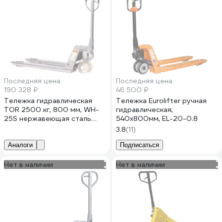
Последняя цена
Последняя цена
190 328 ₽
46 500 ₽
Тележка гидравлическая
Тележка Eurolifter ручная
TOR 2500 кг, 800 мм, WH-
гидравлическая,
25S нержавеющая сталь
540х800мм, EL-20-0.8
(нейлоновые колеса)
3.8
(11)
1042808
Аналоги
Подписаться
Нет в наличии
Нет в наличии