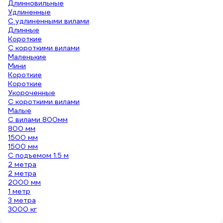
Длинновильные
Удлиненные
С удлиненными вилами
Длинные
Короткие
С короткими вилами
Маленькие
Мини
Короткие
Короткие
Укороченные
С короткими вилами
Малые
С вилами 800мм
800 мм
1500 мм
1500 мм
С подъемом 1.5 м
2 метра
2 метра
2000 мм
1 метр
3 метра
3000 кг