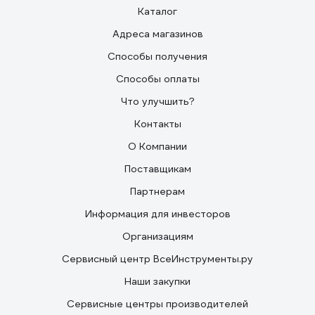
асфальту. Колеса целые. Биг-бэг втроем толкаем.
Каталог
Адреса магазинов
Способы получения
Способы оплаты
Что улучшить?
Контакты
О Компании
Поставщикам
Партнерам
Информация для инвесторов
Организациям
Сервисный центр ВсеИнструменты.ру
Наши закупки
Сервисные центры производителей