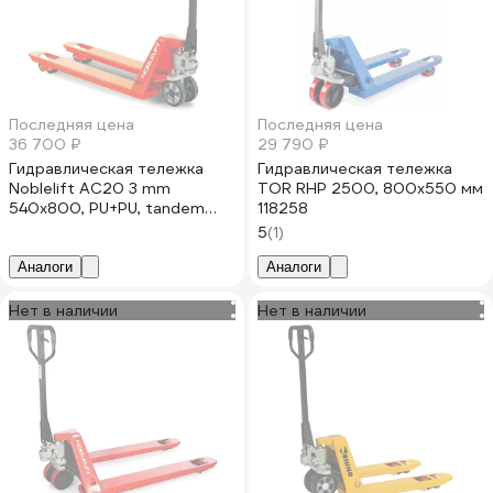
Последняя цена
Последняя цена
36 700 ₽
29 790 ₽
Гидравлическая тележка
Гидравлическая тележка
Noblelift AC20 3 mm
TOR RHP 2500, 800x550 мм
540x800, PU+PU, tandem
118258
200055
5
(1)
Аналоги
Аналоги
Нет в наличии
Нет в наличии