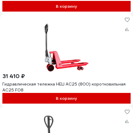
В корзину
31 410 ₽
Гидравлическая тележка HELI AC25 (800) коротковильная
AC25 F08
В корзину