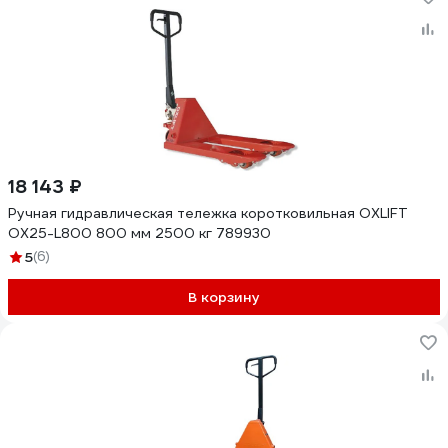
18 143 ₽
Ручная гидравлическая тележка коротковильная OXLIFT
OX25-L800 800 мм 2500 кг 789930
5
(6)
В корзину