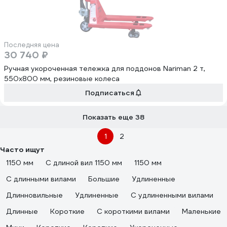
Последняя цена
30 740 ₽
Ручная укороченная тележка для поддонов Nariman 2 т,
550x800 мм, резиновые колеса
Подписаться
Показать еще 38
1
2
Часто ищут
1150 мм
С длиной вил 1150 мм
1150 мм
С длинными вилами
Большие
Удлиненные
Длинновильные
Удлиненные
С удлиненными вилами
Длинные
Короткие
С короткими вилами
Маленькие