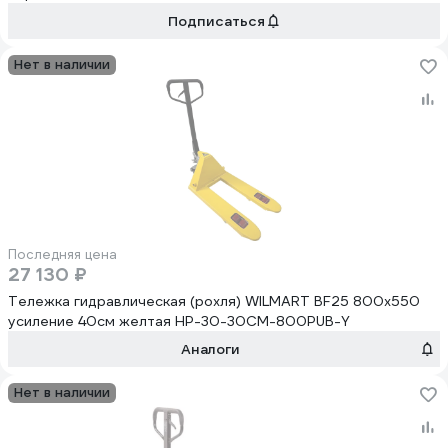
Подписаться
Нет в наличии
Последняя цена
27 130 ₽
Тележка гидравлическая (рохля) WILMART BF25 800x550
усиление 40см желтая HP-30-30CM-800PUB-Y
Аналоги
Нет в наличии