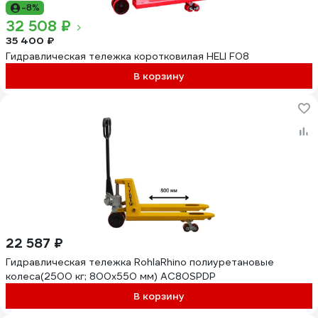
-8%
32 508 ₽
35 400 ₽
Гидравлическая тележка коротковилая HELI F08
В корзину
22 587 ₽
Гидравлическая тележка RohlaRhino полиуретановые
колеса(2500 кг; 800x550 мм) АС80SPDP
В корзину