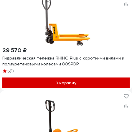
29 570 ₽
Гидравлическая тележка RHIHO Plus с короткими вилами и
полиуретановыми колесами 80SPDP
5
(1)
В корзину