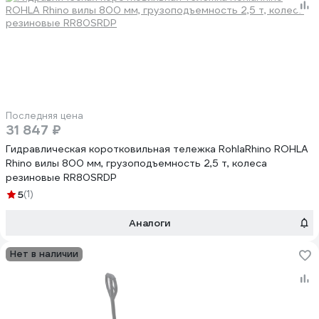
Последняя цена
31 847 ₽
Гидравлическая коротковильная тележка RohlaRhino ROHLA
Rhino вилы 800 мм, грузоподъемность 2,5 т, колеса
резиновые RR80SRDP
5
(1)
Аналоги
Нет в наличии