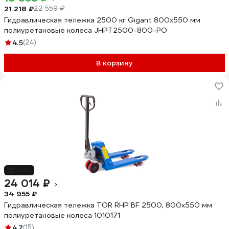
21 218 ₽
22 559 ₽
Гидравлическая тележка 2500 кг Gigant 800x550 мм
полиуретановые колеса JHPT2500-800-PO
4.5
(24)
В корзину
-31%
24 014 ₽
34 955 ₽
Гидравлическая тележка TOR RHP BF 2500, 800x550 мм
полиуретановые колеса 1010171
4.7
(15)