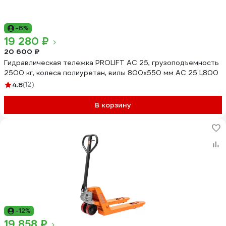
-6%
19 280 ₽
20 600 ₽
Гидравлическая тележка PROLIFT AC 25, грузоподъемность
2500 кг, колеса полиуретан, вилы 800x550 мм AC 25 L800
4.8
(12)
В корзину
-12%
19 858 ₽