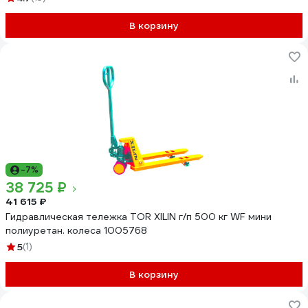
В корзину
-7%
38 725 ₽
41 615 ₽
Гидравлическая тележка TOR XILIN г/п 500 кг WF мини
полиуретан. колеса 1005768
5
(1)
В корзину