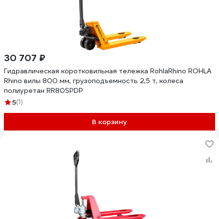
30 707 ₽
Гидравлическая коротковильная тележка RohlaRhino ROHLA
Rhino вилы 800 мм, грузоподъемность 2,5 т, колеса
полиуретан RR80SPDP
5
(1)
В корзину