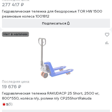
277 417 ₽
Гидравлическая тележка для бездорожья TOR HW 1500
резиновые колеса 1001812
Подписаться
Нет в наличии
Последняя цена
19 676 ₽
Гидравлическая тележка RAKUDACP 25 Short, 2500 кг,
800*550, колёса п/у, ролики п/у CP25ShortRakuda
5
(5)