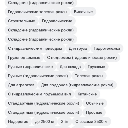
Складские (гидравлические рохли)
Гидравлические тележки роклы
Вилочные
Строительные
Гидравлические
Складские (гидравлические рохли)
Складские (гидравлические рохли)
С гидравлическим приводом
Для груза
Гидротележки
Грузоподъемные
С подъемом (гидравлические рохли)
Ручные гидравлические
Для склада
Грузовые
Ручные (гидравлические рохли)
Тележки роклы
Для агрегатов
Для поддонов (гидравлические рохли)
С гидравлическим подъемом вил
Китайские
Стандартные (гидравлические рохли)
Обычные
Стандартные (гидравлические рохли)
Простые
Недорогие
до 2500 кг
2,5т
С весами 2500 кг