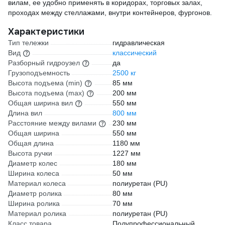
вилам, ее удобно применять в коридорах, торговых залах,
проходах между стеллажами, внутри контейнеров, фургонов.
Характеристики
Тип тележки
гидравлическая
Вид
классический
Разборный гидроузел
да
Грузоподъемность
2500 кг
Высота подъема (min)
85 мм
Высота подъема (max)
200 мм
Общая ширина вил
550 мм
Длина вил
800 мм
Расстояние между вилами
230 мм
Общая ширина
550 мм
Общая длина
1180 мм
Высота ручки
1227 мм
Диаметр колес
180 мм
Ширина колеса
50 мм
Материал колеса
полиуретан (PU)
Диаметр ролика
80 мм
Ширина ролика
70 мм
Материал ролика
полиуретан (PU)
Класс товара
Полупрофессиональный