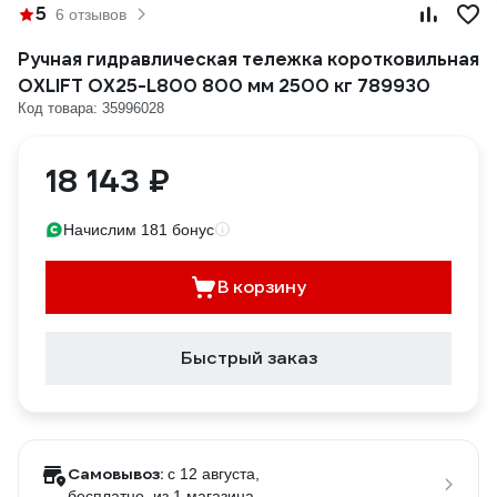
5
6 отзывов
Ручная гидравлическая тележка коротковильная
OXLIFT OX25-L800 800 мм 2500 кг 789930
Код товара: 35996028
18 143 ₽
Начислим 181 бонус
В корзину
Быстрый заказ
Самовывоз:
c 12 августа,
бесплатно
, из 1 магазина