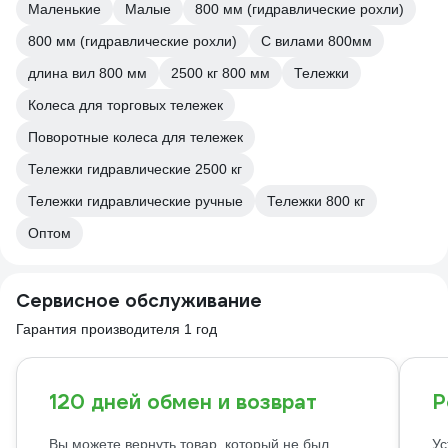
Маленькие
Малые
800 мм (гидравлические рохли)
800 мм (гидравлические рохли)
С вилами 800мм
длина вил 800 мм
2500 кг 800 мм
Тележки
Колеса для торговых тележек
Поворотные колеса для тележек
Тележки гидравлические 2500 кг
Тележки гидравлические ручные
Тележки 800 кг
Оптом
Сервисное обслуживание
Гарантия производителя 1 год
120 дней обмен и возврат
Р
Вы можете вернуть товар, который не был
Ус