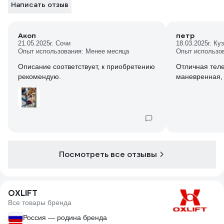
Написать отзыв
Акоп
петр
21.05.2025
г. Сочи
18.03.2025
г. Ку
Опыт использования: Менее месяца
Опыт использо
Описание соответствует, к приобретению
Отличная теле
рекомендую.
маневренная, 
Посмотреть все отзывы
OXLIFT
Все товары бренда
Россия — родина бренда