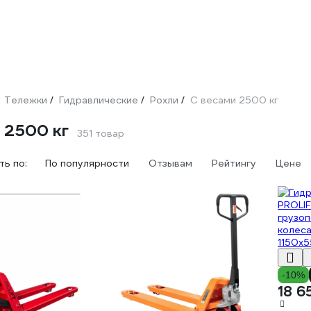
Тележки
Гидравлические
Рохли
С весами 2500 кг
/
/
/
 2500 кг
351 товар
ь по:
По популярности
Отзывам
Рейтингу
Цене
-10%
18 6