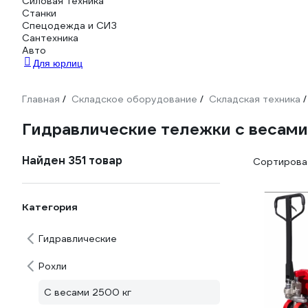
Силовая техника
Станки
Спецодежда и СИЗ
Сантехника
Авто
Для юрлиц
Главная
Складское оборудование
Складская техника
/
/
/
Гидравлические тележки с весами
Найден 351 товар
Сортироват
Категория
Гидравлические
Рохли
С весами 2500 кг