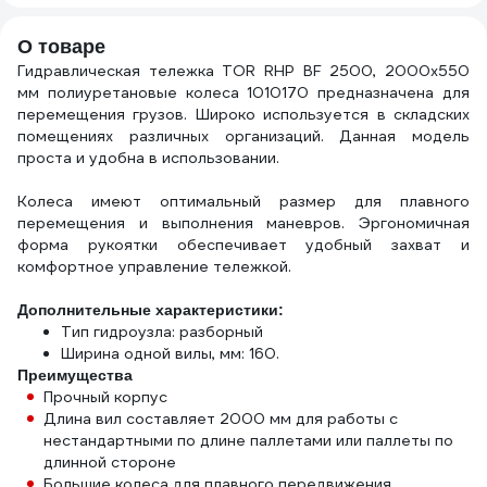
40695360
О товаре
Гидравлическая тележка TOR RHP BF 2500, 2000х550
мм полиуретановые колеса 1010170 предназначена для
перемещения грузов. Широко используется в складских
помещениях различных организаций. Данная модель
проста и удобна в использовании.
Колеса имеют оптимальный размер для плавного
перемещения и выполнения маневров. Эргономичная
форма рукоятки обеспечивает удобный захват и
комфортное управление тележкой.
Дополнительные характеристики:
Тип гидроузла: разборный
Ширина одной вилы, мм: 160.
Преимущества
Прочный корпус
Длина вил составляет 2000 мм для работы с
нестандартными по длине паллетами или паллеты по
длинной стороне
Большие колеса для плавного передвижения