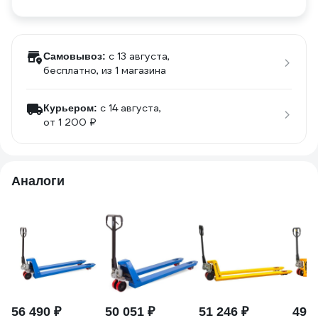
c 13 августа,
Самовывоз:
бесплатно
, из 1 магазина
c 14 августа,
Курьером:
от 1 200 ₽
Аналоги
56 490 ₽
50 051 ₽
51 246 ₽
49 3