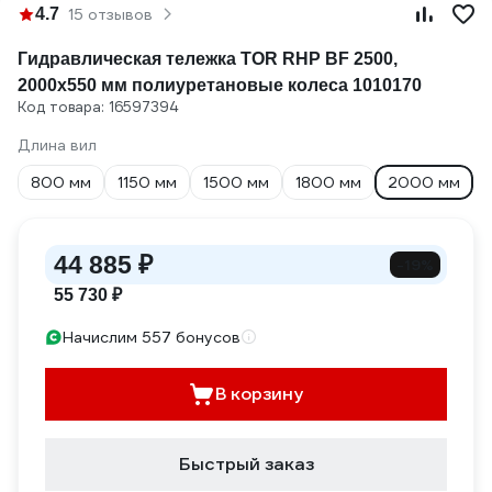
4.7
15 отзывов
Гидравлическая тележка TOR RHP BF 2500,
2000х550 мм полиуретановые колеса 1010170
Код товара: 16597394
Длина вил
800 мм
1150 мм
1500 мм
1800 мм
2000 мм
44 885 ₽
-19%
55 730 ₽
Начислим 557 бонусов
В корзину
Быстрый заказ