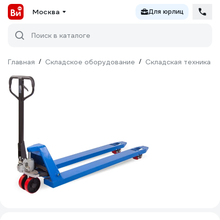
Москва
Для юрлиц
Поиск в каталоге
Главная
/
Складское оборудование
/
Складская техника
/