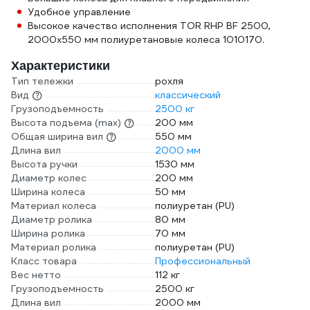
Удобное управление
Высокое качество исполнения TOR RHP BF 2500,
2000х550 мм полиуретановые колеса 1010170.
Характеристики
Тип тележки
рохля
Вид
классический
Грузоподъемность
2500 кг
Высота подъема (max)
200 мм
Общая ширина вил
550 мм
Длина вил
2000 мм
Высота ручки
1530 мм
Диаметр колес
200 мм
Ширина колеса
50 мм
Материал колеса
полиуретан (PU)
Диаметр ролика
80 мм
Ширина ролика
70 мм
Материал ролика
полиуретан (PU)
Класс товара
Профессиональный
Вес нетто
112 кг
Грузоподъемность
2500 кг
Длина вил
2000 мм