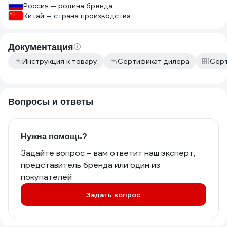
Россия — родина бренда
Китай — страна производства
Документация
Инструкция к товару
Сертификат дилера
Серт
Вопросы и ответы
Нужна помощь?
Задайте вопрос – вам ответит наш эксперт,
представитель бренда или один из
покупателей
Задать вопрос