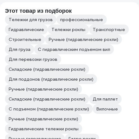
Этот товар из подборок
Тележки для грузов
профессиональные
Гидравлические
Тележки роклы
Транспортные
Строительные
Ручные (гидравлические рохли)
Для груза
С гидравлическим подъемом вил
Для перевозки грузов
Складские (гидравлические рохли)
Для поддонов (гидравлические рохли)
Ручные (гидравлические рохли)
Складские (гидравлические рохли)
Для паллет
С подъемом (гидравлические рохли)
Вилочные
Ручные (гидравлические рохли)
Гидравлические тележки роклы
Ручные гидравлические
Гидро рохли