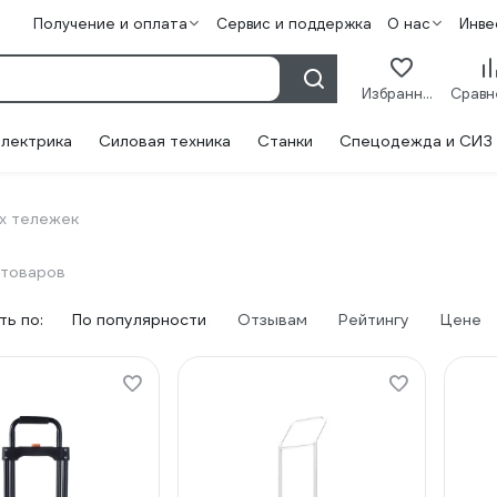
Получение и оплата
Сервис и поддержка
О нас
Инве
Избранное
лектрика
Силовая техника
Станки
Спецодежда и СИЗ
х тележек
 товаров
ь по:
По популярности
Отзывам
Рейтингу
Цене