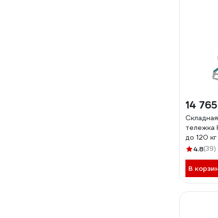
14 765
Складная
тележка 
до 120 кг
4.8
(39)
В корзи