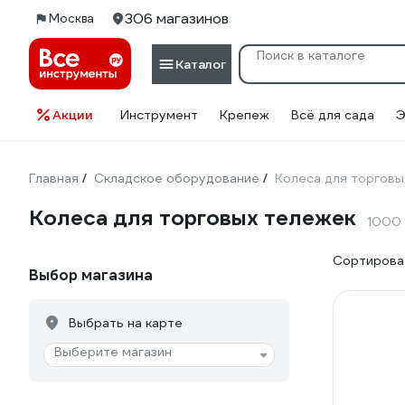
306 магазинов
Москва
Каталог
Акции
Инструмент
Крепеж
Всё для сада
Э
Главная
Складское оборудование
Колеса для торговы
/
/
Колеса для торговых тележек
1000
Сортироват
Выбор магазина
Выбрать на карте
Выберите магазин