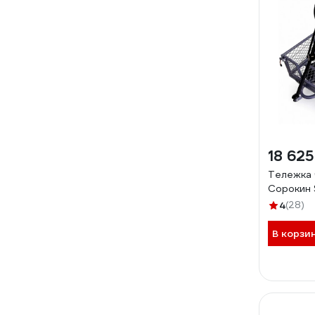
18 625
Тележка 
Сорокин 
4
(28)
В корзи