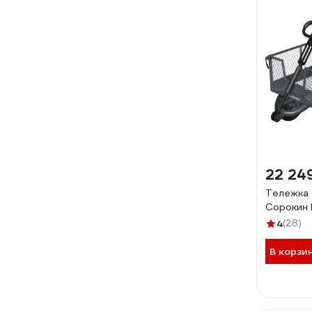
22 24
Тележка 
Сорокин 
4
(28)
В корзи