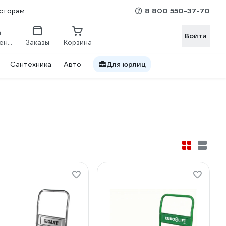
8 800 550-37-70
сторам
Войти
Сравнение
Заказы
Корзина
Сантехника
Авто
Для юрлиц