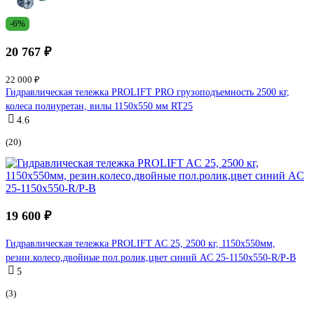
-6%
20 767 ₽
22 000 ₽
Гидравлическая тележка PROLIFT PRO грузоподъемность 2500 кг,
колеса полиуретан, вилы 1150x550 мм RT25
4.6
(20)
19 600 ₽
Гидравлическая тележка PROLIFT AC 25, 2500 кг, 1150х550мм,
резин.колесо,двойные пол.ролик,цвет синий AC 25-1150x550-R/P-B
5
(3)