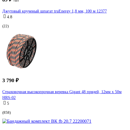
/шт
Джутовый крученый шпагат truEnergy 1,8 мм, 100 м 12377
4.8
(22)
3 790 ₽
Страховочная высокопрочная веревка Gigant 48 прядей, 12мм х 50м
HRS-02
5
(858)