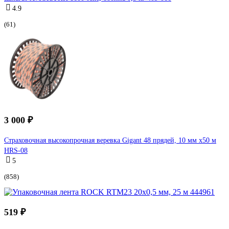
4.9
(61)
3 000 ₽
Страховочная высокопрочная веревка Gigant 48 прядей, 10 мм х50 м
HRS-08
5
(858)
519 ₽