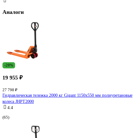
Аналоги
-28%
19 955 ₽
27 798 ₽
Гидравлическая тележка 2000 кг Gigant 1150x550 мм полиуретановые
колеса JHPT2000
4.4
(65)