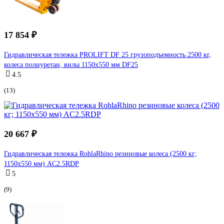
17 854 ₽
Гидравлическая тележка PROLIFT DF 25 грузоподъемность 2500 кг,
колеса полиуретан, вилы 1150x550 мм DF25
4.5
(13)
20 667 ₽
Гидравлическая тележка RohlaRhino резиновые колеса (2500 кг;
1150x550 мм) AC2.5RDP
5
(9)