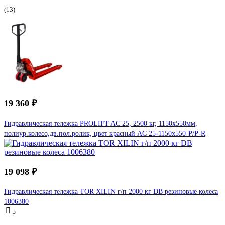
(13)
19 360 ₽
Гидравлическая тележка PROLIFT AC 25, 2500 кг, 1150х550мм,
полиур.колесо,дв.пол.ролик, цвет красный AC 25-1150x550-P/P-R
19 098 ₽
Гидравлическая тележка TOR XILIN г/п 2000 кг DB резиновые колеса
1006380
5