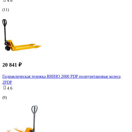
4.6
(11)
20 841 ₽
Гидравлическая тележка RHIHO 2000 PDP полиуретановые колеса
2PDP
4.6
(9)