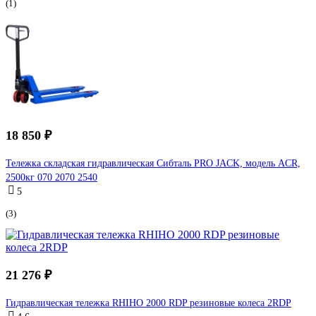
(1)
18 850 ₽
Тележка складская гидравлическая Сибталь PRO JACK, модель ACR,
2500кг 070 2070 2540
5
(3)
21 276 ₽
Гидравлическая тележка RHIHO 2000 RDP резиновые колеса 2RDP