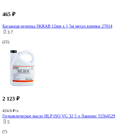
465 ₽
Багажная резинка SKRAB 12мм х 1,5м метал.крючки 27014
3.7
(22)
2 123 ₽
424.6 ₽/л
Гидравлическое масло HLP ISO VG 32 5 л Лакирис 55564529
5
(7)