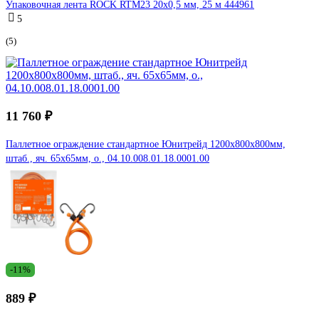
Упаковочная лента ROCK RTM23 20x0,5 мм, 25 м 444961
5
(5)
11 760 ₽
Паллетное ограждение стандартное Юнитрейд 1200х800х800мм,
штаб., яч. 65х65мм, о., 04.10.008.01.18.0001.00
-11%
889 ₽