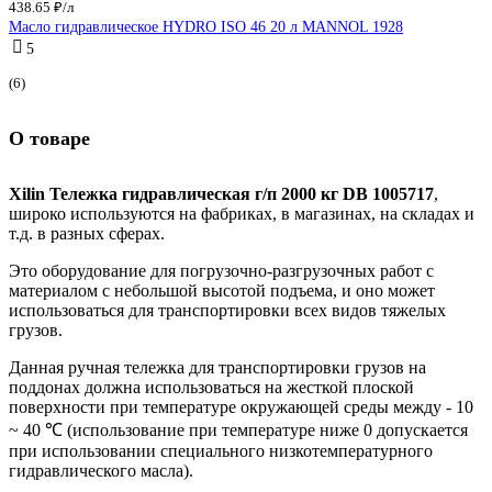
438.65 ₽/л
Масло гидравлическое HYDRO ISO 46 20 л MANNOL 1928
5
(6)
О товаре
Xilin Тележка гидравлическая г/п 2000 кг DB 1005717
,
широко используются на фабриках, в магазинах, на складах и
т.д. в разных сферах.
Это оборудование для погрузочно-разгрузочных работ с
материалом с небольшой высотой подъема, и оно может
использоваться для транспортировки всех видов тяжелых
грузов.
Данная ручная тележка для транспортировки грузов на
поддонах должна использоваться на жесткой плоской
поверхности при температуре окружающей среды между - 10
~ 40 ℃ (использование при температуре ниже 0 допускается
при использовании специального низкотемпературного
гидравлического масла).