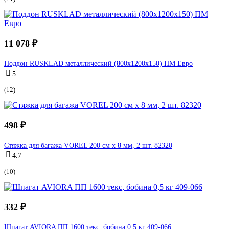
11 078 ₽
Поддон RUSKLAD металлический (800x1200x150) ПМ Евро
5
(12)
498 ₽
Стяжка для багажа VOREL 200 см х 8 мм, 2 шт. 82320
4.7
(10)
332 ₽
Шпагат AVIORA ПП 1600 текс, бобина 0,5 кг 409-066