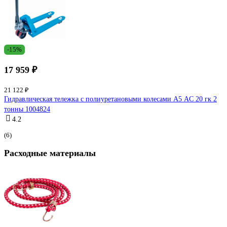
-15%
17 959 ₽
21 122 ₽
Гидравлическая тележка с полиуретановыми колесами А5 AC 20 гк 2
тонны 1004824
4.2
(6)
Расходные материалы