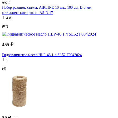
997 ₽
Набор резинок-стяжек AIRLINE 10 шт., 100 см, D-8 мм,
металлические крючки AS-R-17
4.8
(87)
455 ₽
Гидравлическое масло HLP-46 1 л SL52 Г0042024
5
(4)
89 ₽