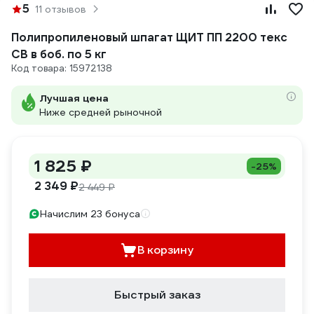
5
11 отзывов
Полипропиленовый шпагат ЩИТ ПП 2200 текс
СВ в боб. по 5 кг
Код товара: 15972138
Лучшая цена
Ниже средней рыночной
1 825 ₽
-25%
2 349 ₽
2 449 ₽
Начислим 23 бонуса
В корзину
Быстрый заказ