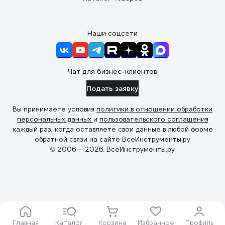
Наши соцсети
Чат для бизнес-клиентов
Подать заявку
Вы принимаете условия
политики в отношении обработки
персональных данных
и
пользовательского соглашения
каждый раз, когда оставляете свои данные в любой форме
обратной связи на сайте ВсеИнструменты.ру
© 2006 — 2026. ВсеИнструменты.ру
Главная
Каталог
Корзина
Избранное
Профиль