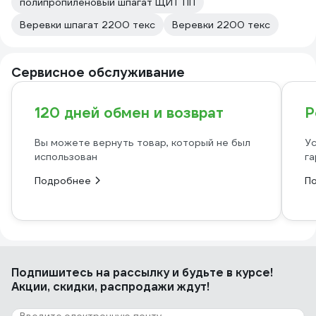
полипропиленовый шпагат ЩИТ ПП
Веревки шпагат 2200 текс
Веревки 2200 текс
Сервисное обслуживание
120 дней обмен и возврат
Р
Вы можете вернуть товар, который не был
Ус
использован
га
Подробнее
П
Подпишитесь
на рассылку
и будьте в курсе!
Акции, скидки, распродажи ждут!