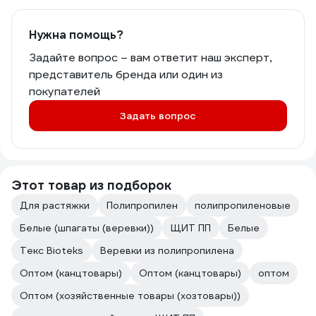
Нужна помощь?
Задайте вопрос – вам ответит наш эксперт,
представитель бренда или один из
покупателей
Задать вопрос
Этот товар из подборок
Для растяжки
Полипропилен
полипропиленовые
Белые (шпагаты (веревки))
ЩИТ ПП
Белые
Текс Bioteks
Веревки из полипропилена
Оптом (канцтовары)
Оптом (канцтовары)
оптом
Оптом (хозяйственные товары (хозтовары))