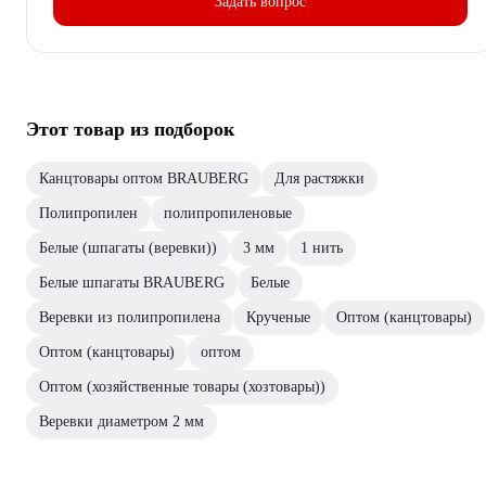
Задать вопрос
Этот товар из подборок
Канцтовары оптом BRAUBERG
Для растяжки
Полипропилен
полипропиленовые
Белые (шпагаты (веревки))
3 мм
1 нить
Белые шпагаты BRAUBERG
Белые
Веревки из полипропилена
Крученые
Оптом (канцтовары)
Оптом (канцтовары)
оптом
Оптом (хозяйственные товары (хозтовары))
Веревки диаметром 2 мм