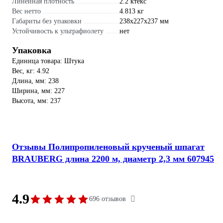
Линейная плотность
2.2 ктекс
Вес нетто
4.813 кг
Габариты без упаковки
238x227x237 мм
Устойчивость к ультрафиолету
нет
Упаковка
Единица товара: Штука
Вес, кг: 4.92
Длина, мм: 238
Ширина, мм: 227
Высота, мм: 237
Отзывы Полипропиленовый крученый шпагат
BRAUBERG длина 2200 м, диаметр 2,3 мм 607945
4.9
696 отзывов