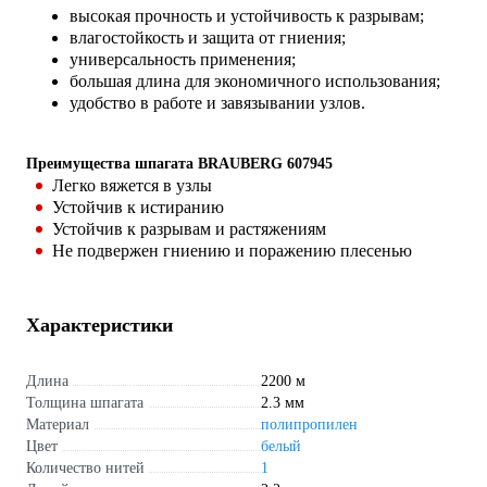
высокая прочность и устойчивость к разрывам;
влагостойкость и защита от гниения;
универсальность применения;
большая длина для экономичного использования;
удобство в работе и завязывании узлов.
Преимущества шпагата BRAUBERG 607945
Легко вяжется в узлы
Устойчив к истиранию
Устойчив к разрывам и растяжениям
Не подвержен гниению и поражению плесенью
Характеристики
Длина
2200 м
Толщина шпагата
2.3 мм
Материал
полипропилен
Цвет
белый
Количество нитей
1