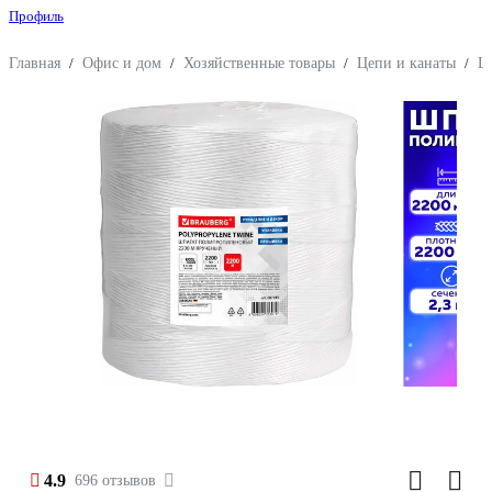
Профиль
Главная
/
Офис и дом
/
Хозяйственные товары
/
Цепи и канаты
/
Ш
4.9
696 отзывов