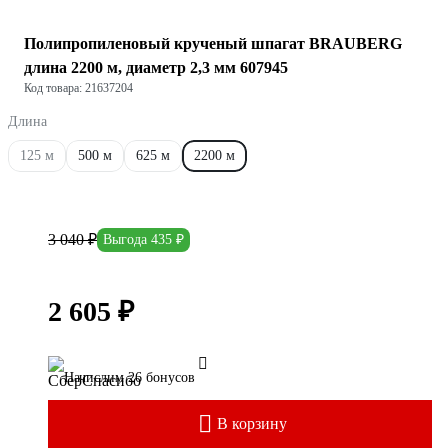
Полипропиленовый крученый шпагат BRAUBERG
длина 2200 м, диаметр 2,3 мм 607945
Код товара: 21637204
Длина
125 м
500 м
625 м
2200 м
3 040 ₽
Выгода 435 ₽
2 605 ₽
Начислим 26 бонусов
В корзину