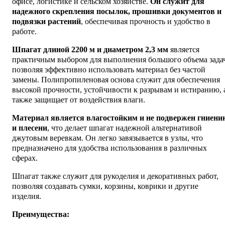
офисе, логистике и сельском хозяйстве.
Он служит для
надежного скрепления посылок, прошивки документов и
подвязки растений
, обеспечивая прочность и удобство в
работе.
Шпагат длиной 2200 м и диаметром 2,3 мм
является
практичным выбором для выполнения большого объема зада
позволяя эффективно использовать материал без частой
замены. Полипропиленовая основа служит для обеспечения
высокой прочности, устойчивости к разрывам и истиранию, 
также защищает от воздействия влаги.
Материал является влагостойким и не подвержен гниени
и плесени
, что делает шпагат надежной альтернативой
джутовым веревкам. Он легко завязывается в узлы, что
предназначено для удобства использования в различных
сферах.
Шпагат также служит для рукоделия и декоративных работ,
позволяя создавать сумки, корзины, коврики и другие
изделия.
Преимущества: