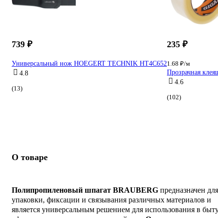
739 ₽
235 ₽
Универсальный нож HOEGERT TECHNIK HT4C652
1.68 ₽/м
Прозрачная клеящ
4.8
4.6
(13)
(102)
О товаре
Полипропиленовый шпагат BRAUBERG
предназначен дл
упаковки, фиксации и связывания различных материалов и
является универсальным решением для использования в быту