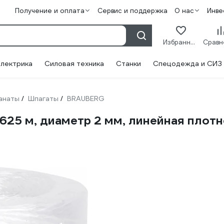
Получение и оплата
Сервис и поддержка
О нас
Инве
Избранное
лектрика
Силовая техника
Станки
Спецодежда и СИЗ
канаты
Шпагаты
BRAUBERG
/
/
625 м, диаметр 2 мм, линейная плот