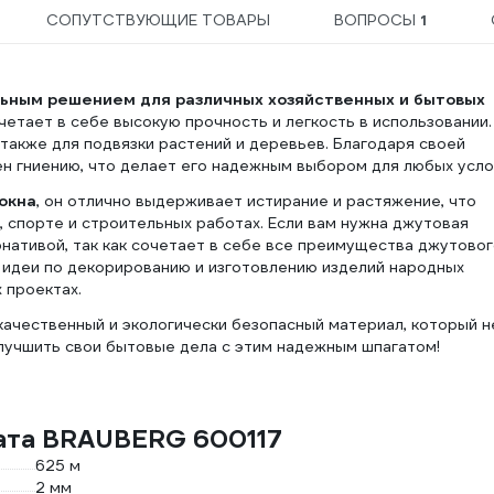
СОПУТСТВУЮЩИЕ ТОВАРЫ
ВОПРОСЫ
1
ьным решением для различных хозяйственных и бытовых
очетает в себе высокую прочность и легкость в использовании.
 также для подвязки растений и деревьев. Благодаря своей
ен гниению, что делает его надежным выбором для любых усло
окна
, он отлично выдерживает истирание и растяжение, что
, спорте и строительных работах. Если вам нужна джутовая
рнативой, так как сочетает в себе все преимущества джутово
ь идеи по декорированию и изготовлению изделий народных
 проектах.
ачественный и экологически безопасный материал, который н
лучшить свои бытовые дела с этим надежным шпагатом!
гата BRAUBERG 600117
625 м
2 мм