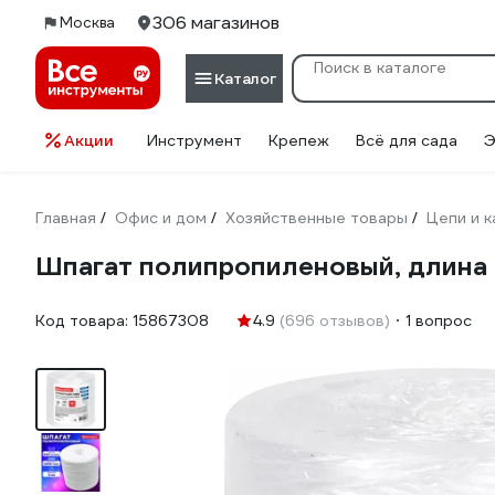
306 магазинов
Москва
Каталог
Акции
Инструмент
Крепеж
Всё для сада
Э
Главная
Офис и дом
Хозяйственные товары
Цепи и 
/
/
/
Шпагат полипропиленовый, длина 
Код товара:
15867308
4.9
(696 отзывов)
1 вопрос