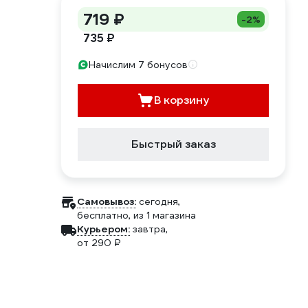
719 ₽
-2%
735 ₽
Начислим 7 бонусов
В корзину
Быстрый заказ
Самовывоз:
сегодня,
бесплатно
, из 1 магазина
Курьером:
завтра,
от 290 ₽