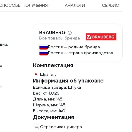
СПОСОБЫ ПОЛУЧЕНИЯ
АНАЛОГИ
СЕРВИС
BRAUBERG
Все товары бренда
вий.
Россия — родина бренда
Россия — страна производства
Комплектация
го
Шпагат.
Информация об упаковке
е
Единица товара: Штука
Вес, кг: 1.029
Длина, мм: 145
Ширина, мм: 145
Высота, мм: 140
Документация
Сертификат дилера