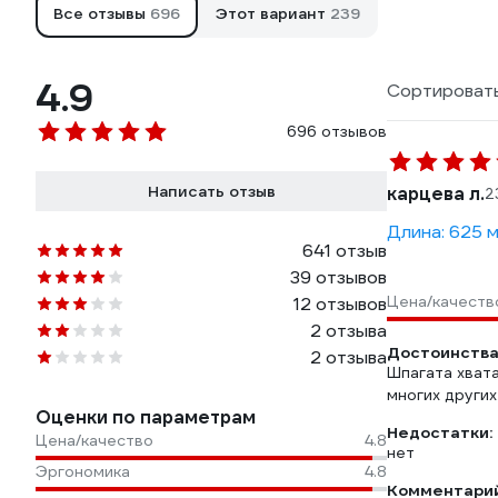
Все отзывы
696
Этот вариант
239
4.9
Сортировать
696 отзывов
Написать отзыв
карцева л.
2
Длина: 625 
641 отзыв
39 отзывов
Цена/качеств
12 отзывов
2 отзыва
Достоинства
2 отзыва
Шпагата хвата
многих других
Оценки по параметрам
Недостатки:
Цена/качество
4.8
нет
Эргономика
4.8
Комментарий